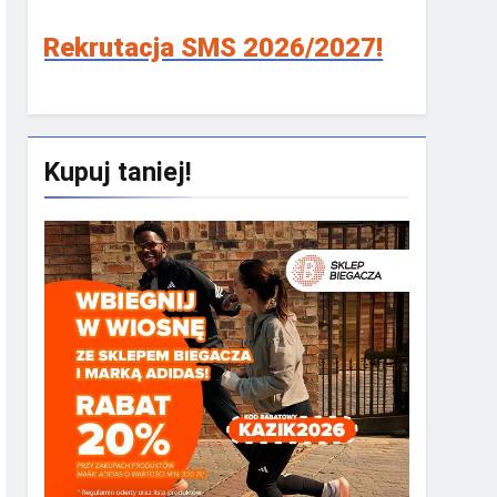
utacja SMS 2026/2027!
Kupuj taniej!