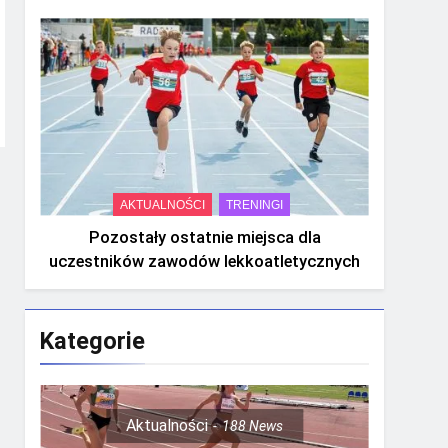
AKTUALNOŚCI
TRENINGI
Pozostały ostatnie miejsca dla
uczestników zawodów lekkoatletycznych
Kategorie
Aktualności
188
News