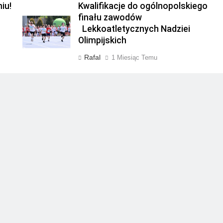
iu!
Kwalifikacje do ogólnopolskiego
finału zawodów
Lekkoatletycznych Nadziei
Olimpijskich
Rafal
1 Miesiąc Temu