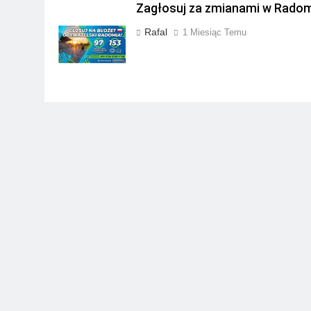
Zagłosuj za zmianami w Radom
Rafal
1 Miesiąc Temu