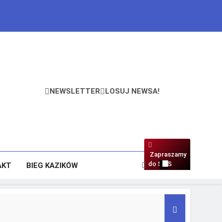
NEWSLETTER
LOSUJ NEWSA!
Zapraszamy
do SMS
AKT
BIEG KAZIKÓW