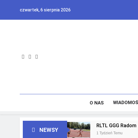
Skip
czwartek, 6 sierpnia 2026
to
content
WIADOMOŚ
O NAS
RLTL GGG Radom z
NEWSY
1 Tydzień Temu