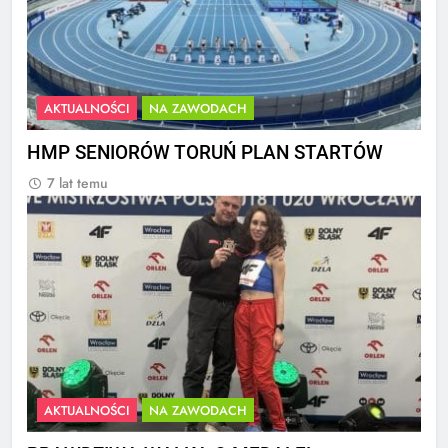
AKTUALNOŚCI
NA ZAWODACH
HMP SENIORÓW TORUŃ PLAN STARTÓW
7 lat temu
AKTUALNOŚCI
NA ZAWODACH