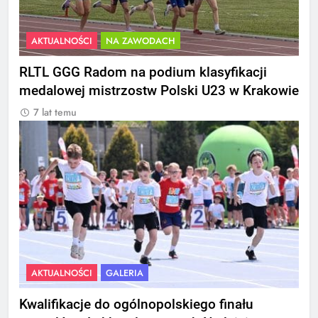
AKTUALNOŚCI
NA ZAWODACH
RLTL GGG Radom na podium klasyfikacji
medalowej mistrzostw Polski U23 w Krakowie
7 lat temu
AKTUALNOŚCI
GALERIA
Kwalifikacje do ogólnopolskiego finału