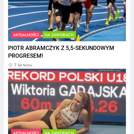
AKTUALNOŚCI
NA ZAWODACH
PIOTR ABRAMCZYK Z 5,5-SEKUNDOWYM
PROGRESEM!
7 lat temu
AKTUALNOŚCI
NA ZAWODACH