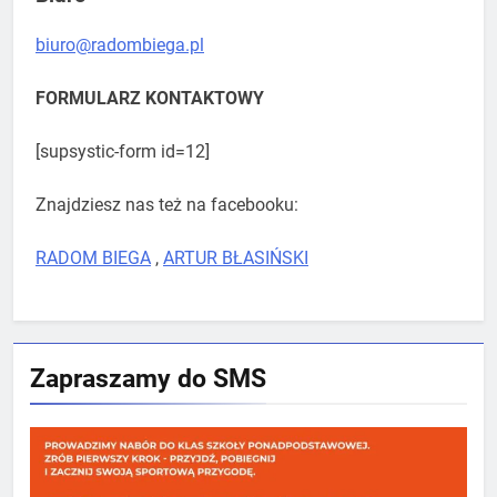
biuro@radombiega.pl
FORMULARZ KONTAKTOWY
[supsystic-form id=12]
Znajdziesz nas też na facebooku:
RADOM BIEGA
,
ARTUR BŁASIŃSKI
Zapraszamy do SMS