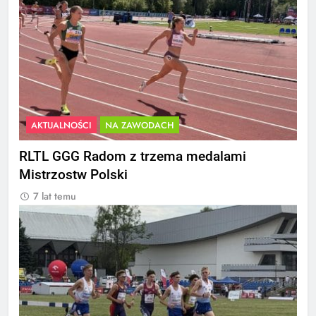
AKTUALNOŚCI
NA ZAWODACH
RLTL GGG Radom z trzema medalami
Mistrzostw Polski
7 lat temu