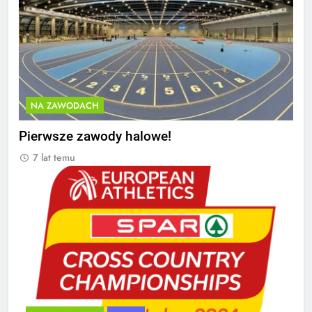
NA ZAWODACH
Pierwsze zawody halowe!
7 lat temu