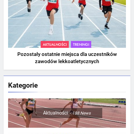
AKTUALNOŚCI
TRENINGI
Pozostały ostatnie miejsca dla uczestników
zawodów lekkoatletycznych
Kategorie
Aktualności
188
News