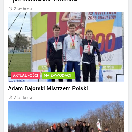
7 lat temu
AKTUALNOŚCI
NA ZAWODACH
Adam Bajorski Mistrzem Polski
7 lat temu