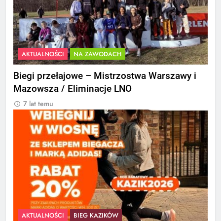
AKTUALNOŚCI
NA ZAWODACH
Biegi przełajowe – Mistrzostwa Warszawy i
Mazowsza / Eliminacje LNO
7 lat temu
AKTUALNOŚCI
BIEG KAZIKÓW