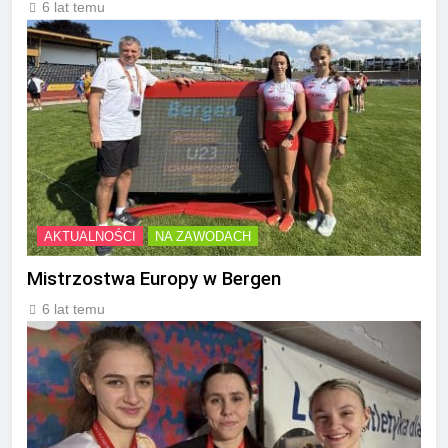
6 lat temu
AKTUALNOŚCI
NA ZAWODACH
Mistrzostwa Europy w Bergen
6 lat temu