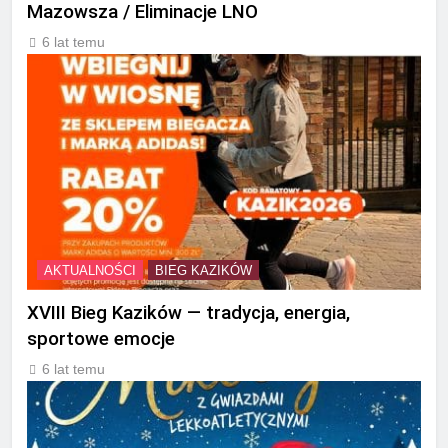
Mazowsza / Eliminacje LNO
6 lat temu
AKTUALNOŚCI
BIEG KAZIKÓW
XVIII Bieg Kazików — tradycja, energia,
sportowe emocje
6 lat temu