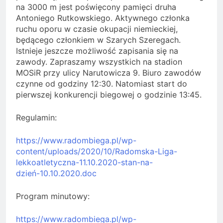
na 3000 m jest poświęcony pamięci druha
Antoniego Rutkowskiego. Aktywnego członka
ruchu oporu w czasie okupacji niemieckiej,
będącego członkiem w Szarych Szeregach.
Istnieje jeszcze możliwość zapisania się na
zawody. Zapraszamy wszystkich na stadion
MOSiR przy ulicy Narutowicza 9. Biuro zawodów
czynne od godziny 12:30. Natomiast start do
pierwszej konkurencji biegowej o godzinie 13:45.
Regulamin:
https://www.radombiega.pl/wp-
content/uploads/2020/10/Radomska-Liga-
lekkoatletyczna-11.10.2020-stan-na-
dzień-10.10.2020.doc
Program minutowy:
https://www.radombiega.pl/wp-