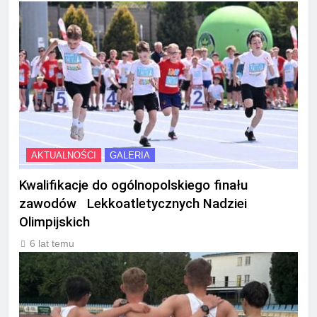
AKTUALNOŚCI
GALERIA
Kwalifikacje do ogólnopolskiego finału
zawodów Lekkoatletycznych Nadziei
Olimpijskich
6 lat temu