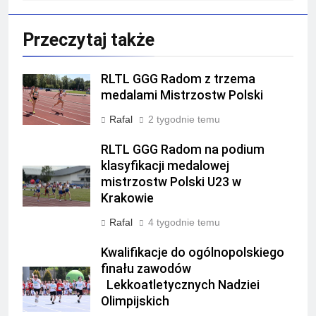
Przeczytaj także
RLTL GGG Radom z trzema
medalami Mistrzostw Polski
Rafal
2 tygodnie temu
RLTL GGG Radom na podium
klasyfikacji medalowej
mistrzostw Polski U23 w
Krakowie
Rafal
4 tygodnie temu
Kwalifikacje do ogólnopolskiego
finału zawodów
Lekkoatletycznych Nadziei
Olimpijskich