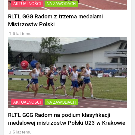
AKTUALNOŚCI
NA ZAWODACH
RLTL GGG Radom z trzema medalami
Mistrzostw Polski
6 lat temu
AKTUALNOŚCI
NA ZAWODACH
RLTL GGG Radom na podium klasyfikacji
medalowej mistrzostw Polski U23 w Krakowie
6 lat temu