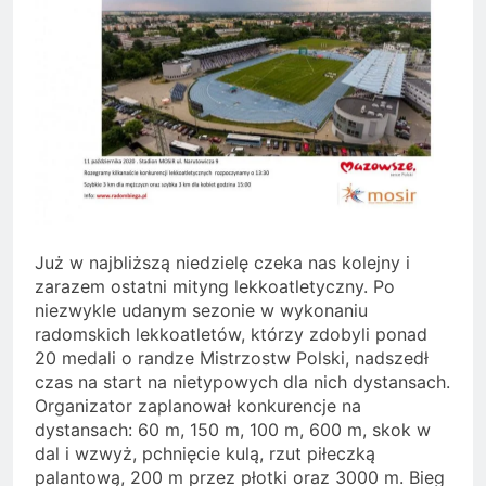
Już w najbliższą niedzielę czeka nas kolejny i
zarazem ostatni mityng lekkoatletyczny. Po
niezwykle udanym sezonie w wykonaniu
radomskich lekkoatletów, którzy zdobyli ponad
20 medali o randze Mistrzostw Polski, nadszedł
czas na start na nietypowych dla nich dystansach.
Organizator zaplanował konkurencje na
dystansach: 60 m, 150 m, 100 m, 600 m, skok w
dal i wzwyż, pchnięcie kulą, rzut piłeczką
palantową, 200 m przez płotki oraz 3000 m. Bieg