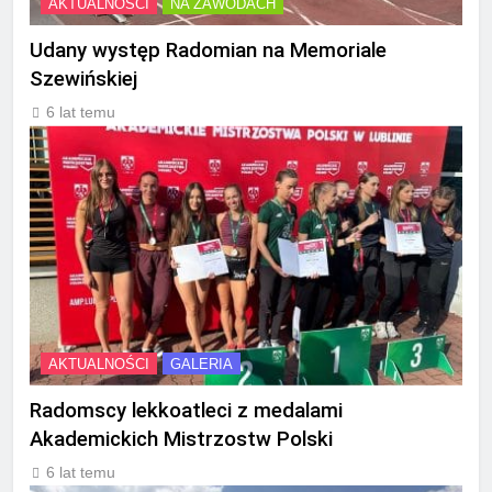
AKTUALNOŚCI
NA ZAWODACH
Udany występ Radomian na Memoriale
Szewińskiej
6 lat temu
AKTUALNOŚCI
GALERIA
Radomscy lekkoatleci z medalami
Akademickich Mistrzostw Polski
6 lat temu