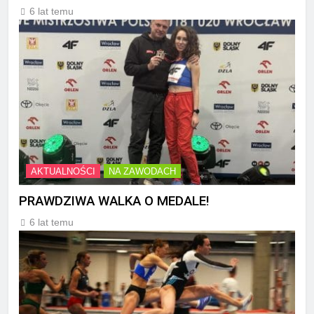
6 lat temu
AKTUALNOŚCI
NA ZAWODACH
PRAWDZIWA WALKA O MEDALE!
6 lat temu