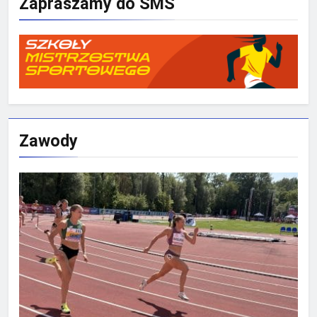
Zapraszamy do SMS
Zawody