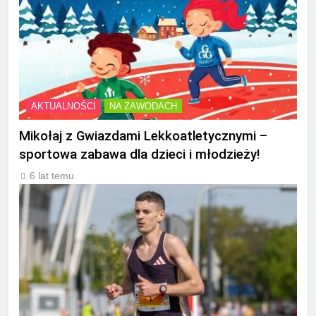
AKTUALNOŚCI
NA ZAWODACH
Mikołaj z Gwiazdami Lekkoatletycznymi –
sportowa zabawa dla dzieci i młodzieży!
6 lat temu