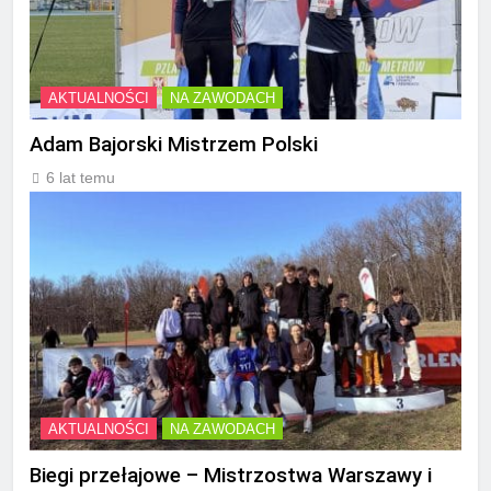
AKTUALNOŚCI
NA ZAWODACH
Adam Bajorski Mistrzem Polski
6 lat temu
AKTUALNOŚCI
NA ZAWODACH
Biegi przełajowe – Mistrzostwa Warszawy i