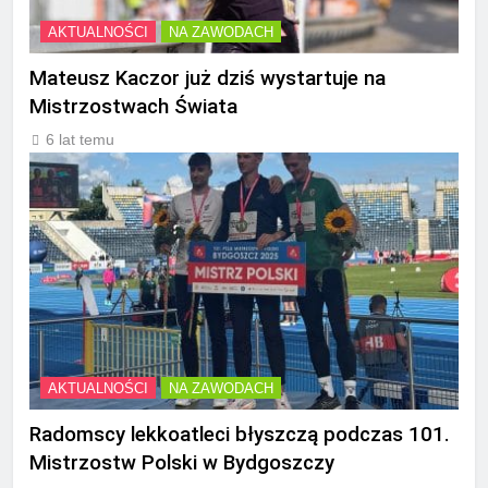
AKTUALNOŚCI
NA ZAWODACH
Mateusz Kaczor już dziś wystartuje na
Mistrzostwach Świata
6 lat temu
AKTUALNOŚCI
NA ZAWODACH
Radomscy lekkoatleci błyszczą podczas 101.
Mistrzostw Polski w Bydgoszczy