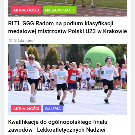
AKTUALNOŚCI
NA ZAWODACH
RLTL GGG Radom na podium klasyfikacji
medalowej mistrzostw Polski U23 w Krakowie
2 lata temu
AKTUALNOŚCI
GALERIA
Kwalifikacje do ogólnopolskiego finału
zawodów Lekkoatletycznych Nadziei