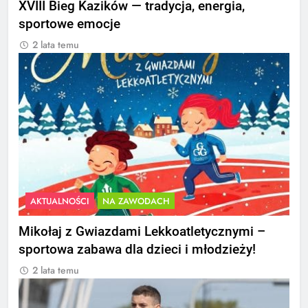
XVIII Bieg Kazików — tradycja, energia,
sportowe emocje
2 lata temu
AKTUALNOŚCI
NA ZAWODACH
Mikołaj z Gwiazdami Lekkoatletycznymi –
sportowa zabawa dla dzieci i młodzieży!
2 lata temu