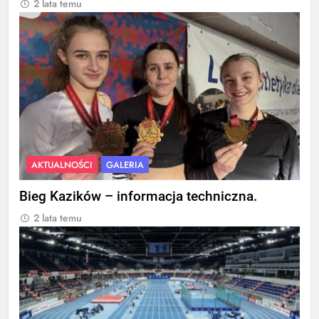
2 lata temu
AKTUALNOŚCI
GALERIA
Bieg Kazików – informacja techniczna.
2 lata temu