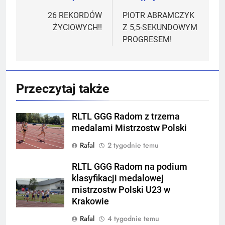
wpisu
26 REKORDÓW
PIOTR ABRAMCZYK
ŻYCIOWYCH!!
Z 5,5-SEKUNDOWYM
PROGRESEM!
Przeczytaj także
RLTL GGG Radom z trzema
medalami Mistrzostw Polski
Rafal
2 tygodnie temu
RLTL GGG Radom na podium
klasyfikacji medalowej
mistrzostw Polski U23 w
Krakowie
Rafal
4 tygodnie temu