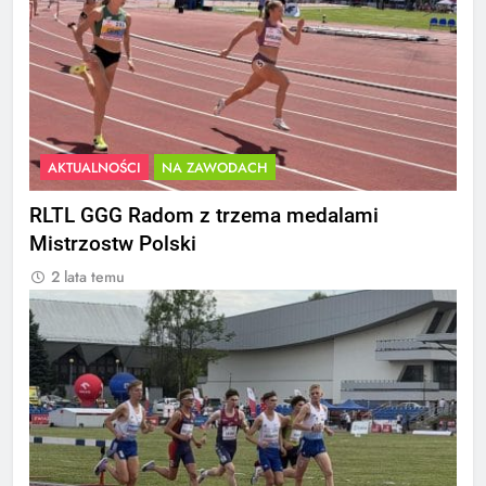
AKTUALNOŚCI
NA ZAWODACH
RLTL GGG Radom z trzema medalami
Mistrzostw Polski
2 lata temu