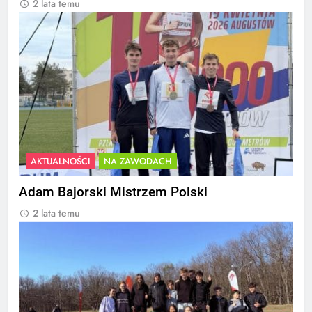
2 lata temu
AKTUALNOŚCI
NA ZAWODACH
Adam Bajorski Mistrzem Polski
2 lata temu