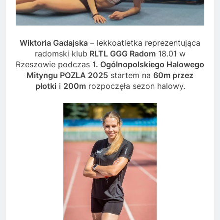
Wiktoria Gadajska
– lekkoatletka reprezentująca
radomski klub
RLTL GGG Radom
18.01 w
Rzeszowie podczas
1. Ogólnopolskiego Halowego
Mityngu POZLA 2025
startem na
60m przez
płotki
i
200m
rozpoczęła sezon halowy.