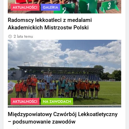
AKTUALNOŚCI
GALERIA
Radomscy lekkoatleci z medalami
Akademickich Mistrzostw Polski
2 lata temu
AKTUALNOŚCI
NA ZAWODACH
Międzypowiatowy Czwórbój Lekkoatletyczny
– podsumowanie zawodów