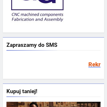
Zapraszamy do SMS
Rekrutacja SMS 202
Kupuj taniej!