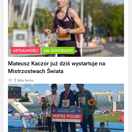
AKTUALNOŚCI
NA ZAWODACH
Mateusz Kaczor już dziś wystartuje na
Mistrzostwach Świata
2 lata temu