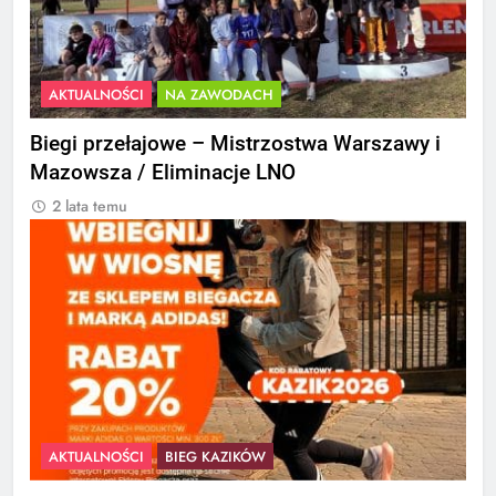
AKTUALNOŚCI
NA ZAWODACH
Biegi przełajowe – Mistrzostwa Warszawy i
Mazowsza / Eliminacje LNO
2 lata temu
AKTUALNOŚCI
BIEG KAZIKÓW