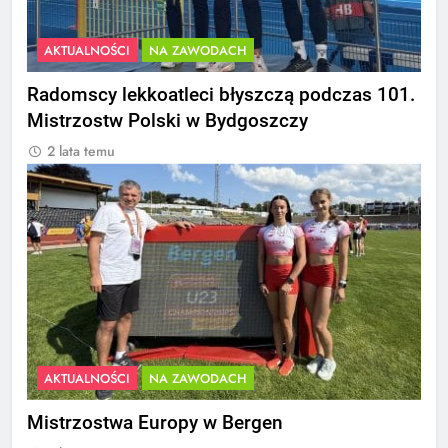
AKTUALNOŚCI
NA ZAWODACH
Radomscy lekkoatleci błyszczą podczas 101.
Mistrzostw Polski w Bydgoszczy
2 lata temu
AKTUALNOŚCI
NA ZAWODACH
Mistrzostwa Europy w Bergen