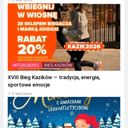
AKTUALNOŚCI
BIEG KAZIKÓW
XVIII Bieg Kazików — tradycja, energia,
sportowe emocje
2 lata temu