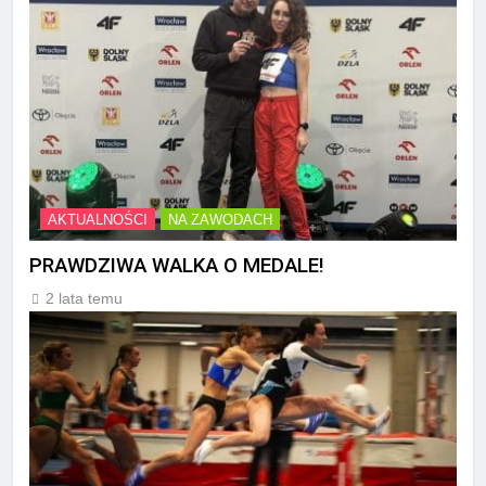
AKTUALNOŚCI
NA ZAWODACH
PRAWDZIWA WALKA O MEDALE!
2 lata temu