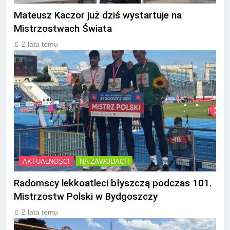
Mateusz Kaczor już dziś wystartuje na
Mistrzostwach Świata
2 lata temu
AKTUALNOŚCI
NA ZAWODACH
Radomscy lekkoatleci błyszczą podczas 101.
Mistrzostw Polski w Bydgoszczy
2 lata temu