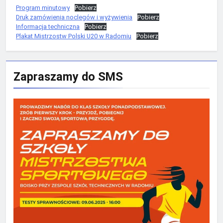
Program minutowy
Pobierz
Druk zamówienia noclegów i wyżywienia
Pobierz
Informacja techniczna
Pobierz
Plakat Mistrzostw Polski U20 w Radomiu
Pobierz
Zapraszamy do SMS