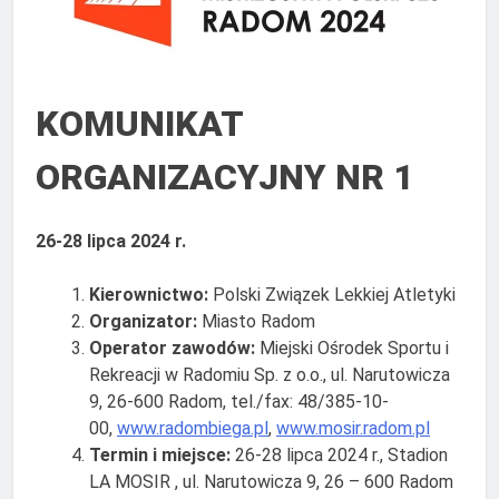
KOMUNIKAT
ORGANIZACYJNY NR 1
26-28 lipca 2024 r.
Kierownictwo:
Polski Związek Lekkiej Atletyki
Organizator:
Miasto Radom
Operator zawodów:
Miejski Ośrodek Sportu i
Rekreacji w Radomiu Sp. z o.o., ul. Narutowicza
9, 26-600 Radom, tel./fax: 48/385-10-
00,
www.radombiega.pl
,
www.mosir.radom.pl
Termin i miejsce:
26-28 lipca 2024 r., Stadion
LA MOSIR , ul. Narutowicza 9, 26 – 600 Radom