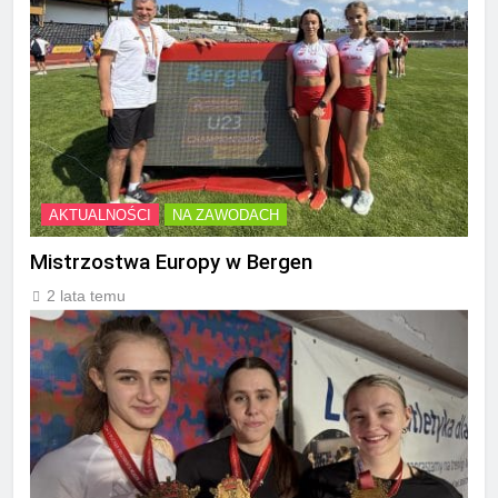
AKTUALNOŚCI
NA ZAWODACH
Mistrzostwa Europy w Bergen
2 lata temu