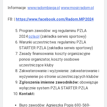
Informacje:
www.radombiega.pl
www.mosir.radom.pl
FB:
|
https://www.facebook.com/Radom.MP2024
Program zawodów: wg regulaminu PZLA
2024
pzla.pl
(zakładka serwis sportowy)
Warunki uczestnictwa: regulaminu PZLA
STARTER PZLA (zakładka serwis sportowy)
Zasady finansowania: koszty organizacyjne
ponosi organizator, koszty osobowe
uczestniczące kluby
Zakwaterowanie i wyżywienie: zakwaterowanie i
wyżywienie po stronie uczestniczących klubów
Zgłoszenia imienne zawodników:
obowiązuje
wyłącznie system PZLA STARTER PZLA
Kontakt:
Biuro zawodów: Agnieszka Popis 693-569-