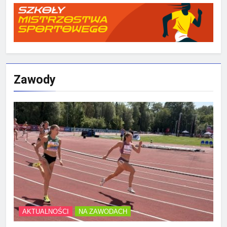
Zawody
AKTUALNOŚCI
NA ZAWODACH