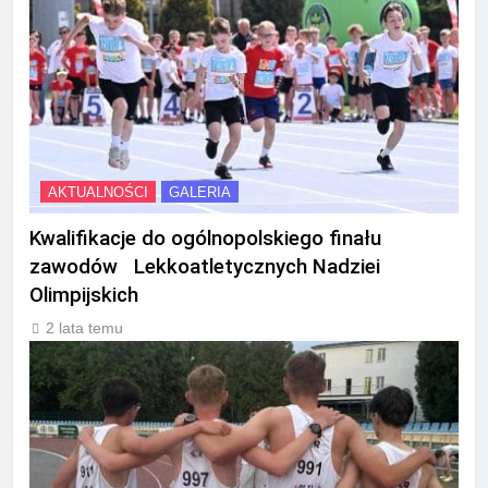
AKTUALNOŚCI
GALERIA
Kwalifikacje do ogólnopolskiego finału
zawodów Lekkoatletycznych Nadziei
Olimpijskich
2 lata temu