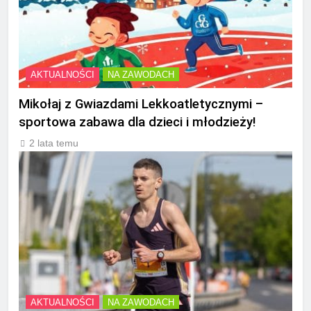
AKTUALNOŚCI
NA ZAWODACH
Mikołaj z Gwiazdami Lekkoatletycznymi –
sportowa zabawa dla dzieci i młodzieży!
2 lata temu
AKTUALNOŚCI
NA ZAWODACH