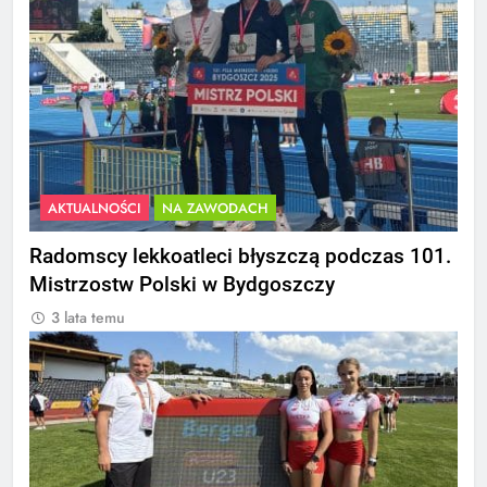
AKTUALNOŚCI
NA ZAWODACH
Radomscy lekkoatleci błyszczą podczas 101.
Mistrzostw Polski w Bydgoszczy
3 lata temu