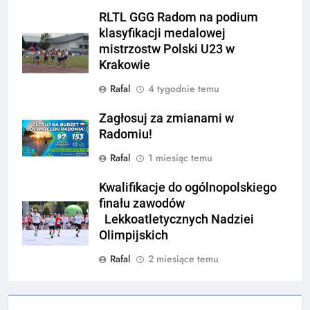
RLTL GGG Radom na podium
klasyfikacji medalowej
mistrzostw Polski U23 w
Krakowie
Rafal
4 tygodnie temu
Zagłosuj za zmianami w
Radomiu!
Rafal
1 miesiąc temu
Kwalifikacje do ogólnopolskiego
finału zawodów
Lekkoatletycznych Nadziei
Olimpijskich
Rafal
2 miesiące temu