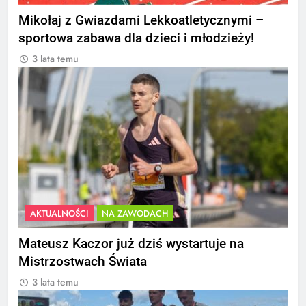
Mikołaj z Gwiazdami Lekkoatletycznymi –
sportowa zabawa dla dzieci i młodzieży!
3 lata temu
AKTUALNOŚCI
NA ZAWODACH
Mateusz Kaczor już dziś wystartuje na
Mistrzostwach Świata
3 lata temu