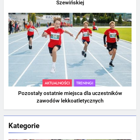
Szewińskiej
AKTUALNOŚCI
TRENINGI
Pozostały ostatnie miejsca dla uczestników
zawodów lekkoatletycznych
Kategorie