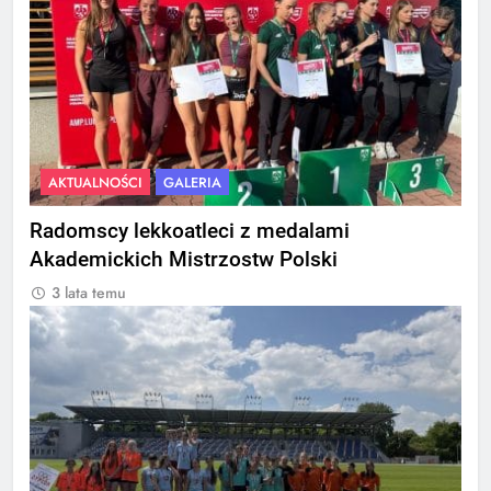
AKTUALNOŚCI
GALERIA
Radomscy lekkoatleci z medalami
Akademickich Mistrzostw Polski
3 lata temu