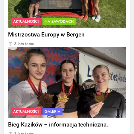
AKTUALNOŚCI
NA ZAWODACH
Mistrzostwa Europy w Bergen
3 lata temu
AKTUALNOŚCI
GALERIA
Bieg Kazików – informacja techniczna.
3 lata temu