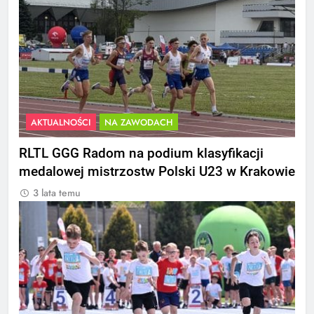
AKTUALNOŚCI
NA ZAWODACH
RLTL GGG Radom na podium klasyfikacji
medalowej mistrzostw Polski U23 w Krakowie
3 lata temu