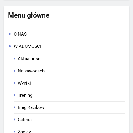
Menu główne
O NAS
WIADOMOŚCI
Aktualności
Na zawodach
Wyniki
Treningi
Bieg Kazików
Galeria
Zapisy