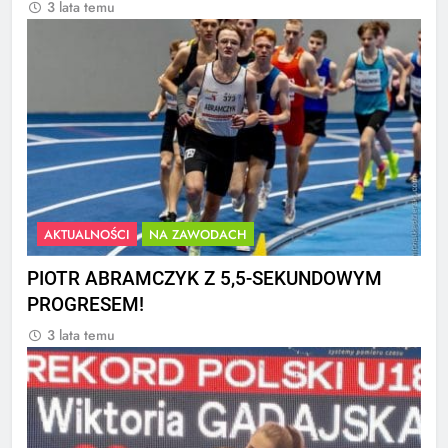
3 lata temu
AKTUALNOŚCI
NA ZAWODACH
PIOTR ABRAMCZYK Z 5,5-SEKUNDOWYM
PROGRESEM!
3 lata temu