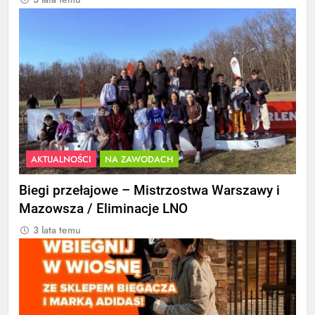
AKTUALNOŚCI
NA ZAWODACH
Biegi przełajowe – Mistrzostwa Warszawy i
Mazowsza / Eliminacje LNO
3 lata temu