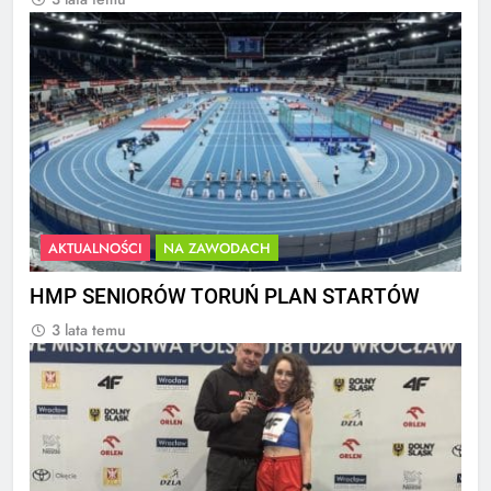
AKTUALNOŚCI
NA ZAWODACH
HMP SENIORÓW TORUŃ PLAN STARTÓW
3 lata temu