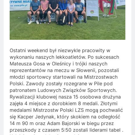
Ostatni weekend był niezwykle pracowity w
wykonaniu naszych lekkoatletów. Po sukcesach
Mateusza Gosa w Oleśnicy i trójki naszych
reprezentantów na meczu w Słowenii, pozostali
młodzi sportowcy startowali na Mistrzostwach
Polski. Zawody zostały rozegrane w Pile pod
patronatem Ludowych Związków Sportowych.
Rywalizacji klubowej nasza 15 osobowa drużyna
zajęła 4 miejsce z dorobkiem 8 medali. Złotymi
medalami Mistrzostw Polski LZS mogą pochwalić
się Kacper Jedynak, który skokiem na odległość
14 m 90 m oraz Adam Bajorski w biegu przez
przeszkody z czasem 5:50 zostali liderami tabel .