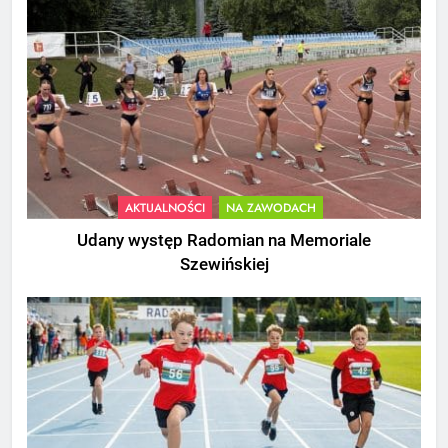
AKTUALNOŚCI
NA ZAWODACH
Udany występ Radomian na Memoriale
Szewińskiej