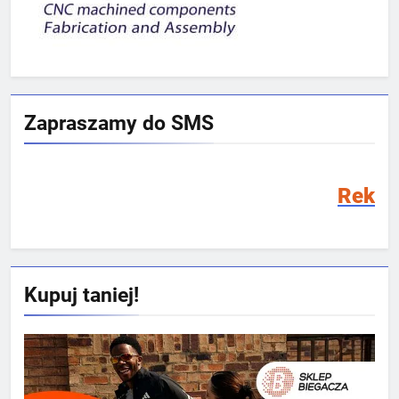
Zapraszamy do SMS
Rekrutacja SMS 202
Kupuj taniej!