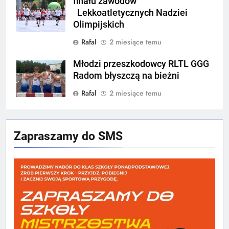
finału zawodów
Lekkoatletycznych Nadziei
Olimpijskich
Rafal
2 miesiące temu
Młodzi przeszkodowcy RLTL GGG
Radom błyszczą na bieżni
Rafal
2 miesiące temu
Zapraszamy do SMS