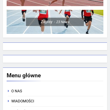
Zapisy
23
News
Menu główne
O NAS
WIADOMOŚCI