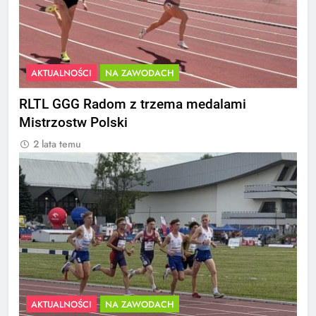
AKTUALNOŚCI
NA ZAWODACH
RLTL GGG Radom z trzema medalami
Mistrzostw Polski
2 lata temu
AKTUALNOŚCI
NA ZAWODACH