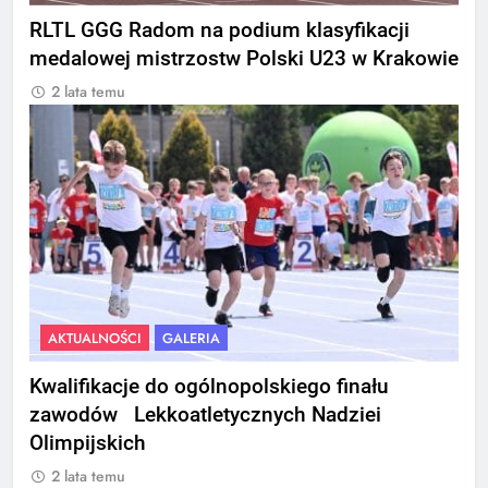
RLTL GGG Radom na podium klasyfikacji
medalowej mistrzostw Polski U23 w Krakowie
2 lata temu
AKTUALNOŚCI
GALERIA
Kwalifikacje do ogólnopolskiego finału
zawodów Lekkoatletycznych Nadziei
Olimpijskich
2 lata temu