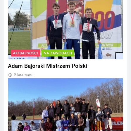
AKTUALNOŚCI
NA ZAWODACH
Adam Bajorski Mistrzem Polski
2 lata temu