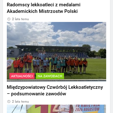
Radomscy lekkoatleci z medalami
Akademickich Mistrzostw Polski
2 lata temu
AKTUALNOŚCI
NA ZAWODACH
Międzypowiatowy Czwórbój Lekkoatletyczny
– podsumowanie zawodów
2 lata temu