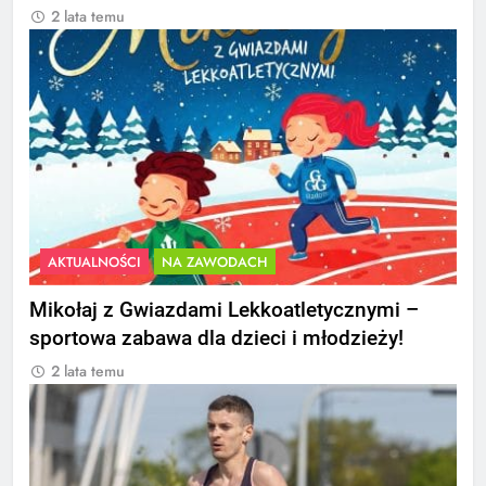
2 lata temu
AKTUALNOŚCI
NA ZAWODACH
Mikołaj z Gwiazdami Lekkoatletycznymi –
sportowa zabawa dla dzieci i młodzieży!
2 lata temu