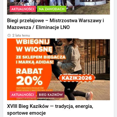
AKTUALNOŚCI
NA ZAWODACH
Biegi przełajowe – Mistrzostwa Warszawy i
Mazowsza / Eliminacje LNO
2 lata temu
AKTUALNOŚCI
BIEG KAZIKÓW
XVIII Bieg Kazików — tradycja, energia,
sportowe emocje