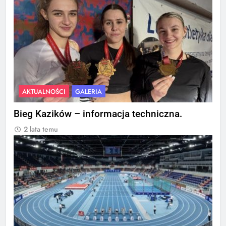
AKTUALNOŚCI
GALERIA
Bieg Kazików – informacja techniczna.
2 lata temu