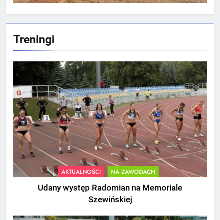
Treningi
AKTUALNOŚCI
NA ZAWODACH
Udany występ Radomian na Memoriale
Szewińskiej