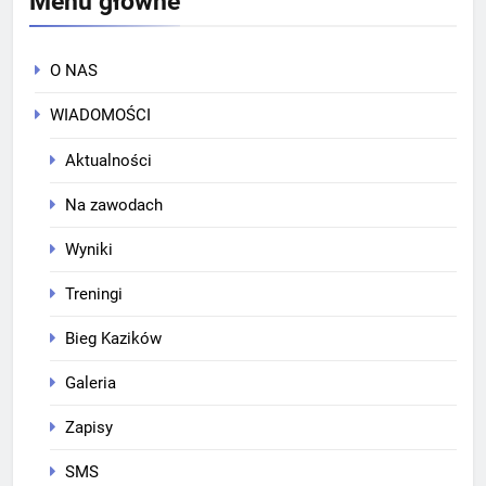
Menu główne
O NAS
WIADOMOŚCI
Aktualności
Na zawodach
Wyniki
Treningi
Bieg Kazików
Galeria
Zapisy
SMS