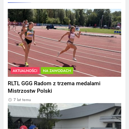
AKTUALNOŚCI
NA ZAWODACH
RLTL GGG Radom z trzema medalami
Mistrzostw Polski
7 lat temu