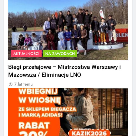
AKTUALNOŚCI
NA ZAWODACH
Biegi przełajowe – Mistrzostwa Warszawy i
Mazowsza / Eliminacje LNO
7 lat temu