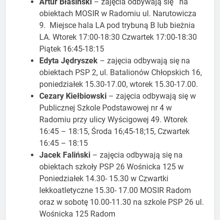
Artur Błasiński
– zajęcia odbywają się na
obiektach MOSIR w Radomiu ul. Narutowicza
9. Miejsce hala LA pod trybuną B lub bieżnia
LA. Wtorek 17:00-18:30 Czwartek 17:00-18:30
Piątek 16:45-18:15
Edyta Jędryszek
– zajęcia odbywają się na
obiektach PSP 2, ul. Batalionów Chłopskich 16,
poniedziałek 15.30-17.00, wtorek 15.30-17.00.
Cezary Kiełbiowski
– zajęcia odbywają się w
Publicznej Szkole Podstawowej nr 4 w
Radomiu przy ulicy Wyścigowej 49. Wtorek
16:45 – 18:15, Środa 16;45-18;15, Czwartek
16:45 – 18:15
Jacek Faliński
– zajęcia odbywają się na
obiektach szkoły PSP 26 Wośnicka 125 w
Poniedziałek 14.30- 15.30 w Czwartki
lekkoatletyczne 15.30- 17.00 MOSIR Radom
oraz w sobotę 10.00-11.30 na szkole PSP 26 ul.
Wośnicka 125 Radom