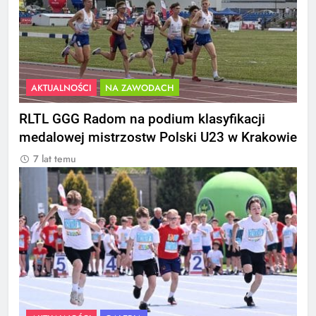
AKTUALNOŚCI
NA ZAWODACH
RLTL GGG Radom na podium klasyfikacji
medalowej mistrzostw Polski U23 w Krakowie
7 lat temu