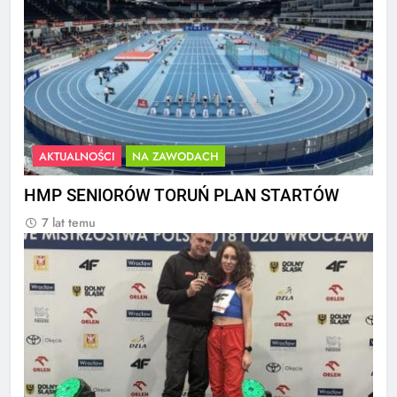
AKTUALNOŚCI
NA ZAWODACH
HMP SENIORÓW TORUŃ PLAN STARTÓW
7 lat temu