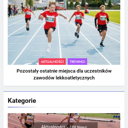
AKTUALNOŚCI
TRENINGI
Pozostały ostatnie miejsca dla uczestników
zawodów lekkoatletycznych
Kategorie
Aktualności
188
News