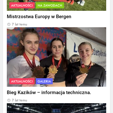
AKTUALNOŚCI
NA ZAWODACH
Mistrzostwa Europy w Bergen
7 lat temu
AKTUALNOŚCI
GALERIA
Bieg Kazików – informacja techniczna.
7 lat temu