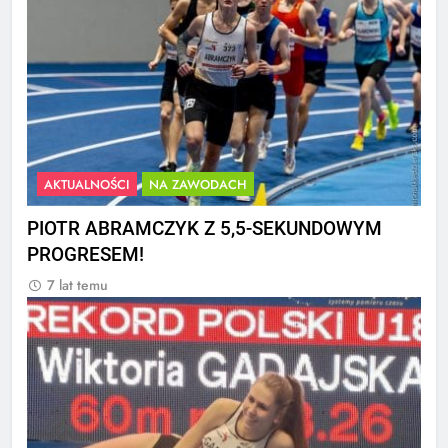
AKTUALNOŚCI
NA ZAWODACH
PIOTR ABRAMCZYK Z 5,5-SEKUNDOWYM
PROGRESEM!
7 lat temu