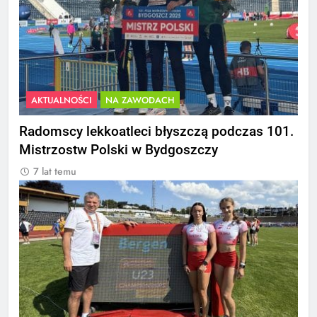
AKTUALNOŚCI
NA ZAWODACH
Radomscy lekkoatleci błyszczą podczas 101.
Mistrzostw Polski w Bydgoszczy
7 lat temu