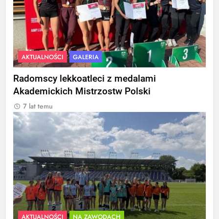
AKTUALNOŚCI
GALERIA
Radomscy lekkoatleci z medalami
Akademickich Mistrzostw Polski
7 lat temu
AKTUALNOŚCI
NA ZAWODACH