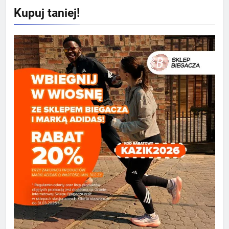
Kupuj taniej!