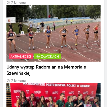
7 lat temu
AKTUALNOŚCI
NA ZAWODACH
Udany występ Radomian na Memoriale
Szewińskiej
7 lat temu