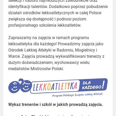
selekcji i naboru najmłodszych zawodników oraz
identyfikacji talentów. Dodatkowo poprzez pobudzenie
działań ośrodków lekkoatletycznych w całej Polsce
zwiększa się dostępność i podnosi poziom
profesjonalnego szkolenia lekkoatletów.
Zapraszamy na zajęcia w ramach programu
lekkoatletyka dla każdego! Prowadzimy zajęcia jako
Ośrodek Lekkiej Atletyki w Radomiu, Mogielnicy i
Warce. Zajęcia prowadzą wykwalifikowani trenerzy z
dużym doświadczeniem, wychowawcy wielu
medalistów Mistrzostw Polski.
Wykaz trenerów i szkół w jakich prowadzą zajęcia.