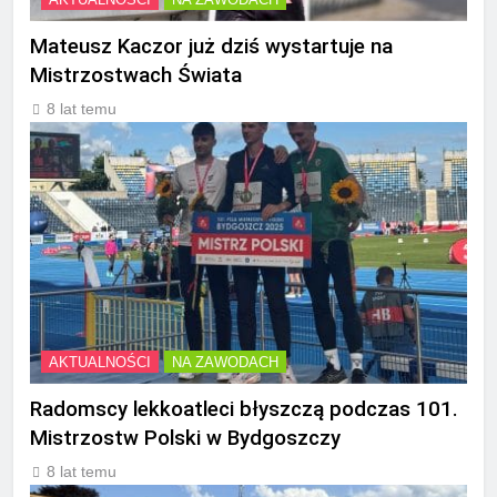
Mateusz Kaczor już dziś wystartuje na
Mistrzostwach Świata
8 lat temu
AKTUALNOŚCI
NA ZAWODACH
Radomscy lekkoatleci błyszczą podczas 101.
Mistrzostw Polski w Bydgoszczy
8 lat temu