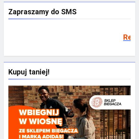
Zapraszamy do SMS
Rekrutacja SMS 202
Kupuj taniej!