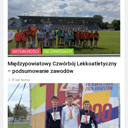
AKTUALNOŚCI
NA ZAWODACH
Międzypowiatowy Czwórbój Lekkoatletyczny
– podsumowanie zawodów
8 lat temu