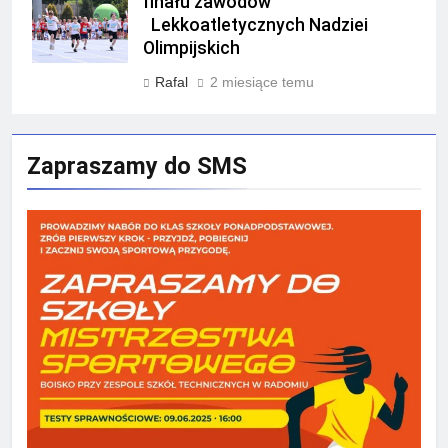
finału zawodów
Lekkoatletycznych Nadziei
Olimpijskich
Rafal
2 miesiące temu
Zapraszamy do SMS