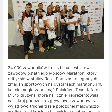
24 000 zawodników to liczba uczestników
zawodów ostatniego Moscow Marathon, który
odbył się w stolicy Rosji. Podczas rozegranych
zmagań sportowych na dystansach maratonu i 10
km nie mogło zabraknąć Polaków. Team Kifato
MK to drużyna, która najliczniej reprezentowała
nasz kraj podczas rozgrywanych zawodów. Na
wyjątkowo trudnej trasie położonej malowniczo
wzdłuż rzeki Moskwy i w ścisłym centrum miasta