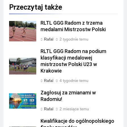
Przeczytaj także
RLTL GGG Radom z trzema
medalami Mistrzostw Polski
Rafal
2 tygodnie temu
RLTL GGG Radom na podium
klasyfikacji medalowej
mistrzostw Polski U23 w
Krakowie
Rafal
4 tygodnie temu
Zagłosuj za zmianami w
Radomiu!
Rafal
2 miesiące temu
Kwalifikacje do ogólnopolskiego