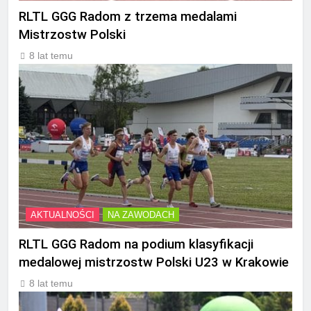
RLTL GGG Radom z trzema medalami
Mistrzostw Polski
8 lat temu
AKTUALNOŚCI
NA ZAWODACH
RLTL GGG Radom na podium klasyfikacji
medalowej mistrzostw Polski U23 w Krakowie
8 lat temu