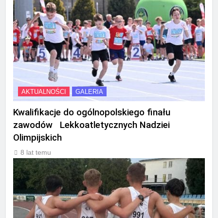
AKTUALNOŚCI
GALERIA
Kwalifikacje do ogólnopolskiego finału
zawodów Lekkoatletycznych Nadziei
Olimpijskich
8 lat temu