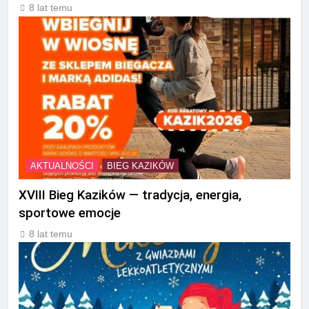
8 lat temu
AKTUALNOŚCI
BIEG KAZIKÓW
XVIII Bieg Kazików — tradycja, energia,
sportowe emocje
8 lat temu