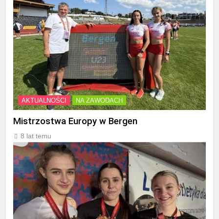
AKTUALNOŚCI
NA ZAWODACH
Mistrzostwa Europy w Bergen
8 lat temu