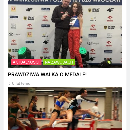
AKTUALNOŚCI
NA ZAWODACH
PRAWDZIWA WALKA O MEDALE!
8 lat temu