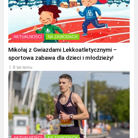
AKTUALNOŚCI
NA ZAWODACH
Mikołaj z Gwiazdami Lekkoatletycznymi –
sportowa zabawa dla dzieci i młodzieży!
8 lat temu
AKTUALNOŚCI
NA ZAWODACH