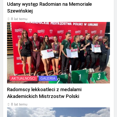
Udany występ Radomian na Memoriale
Szewińskiej
8 lat temu
AKTUALNOŚCI
GALERIA
Radomscy lekkoatleci z medalami
Akademickich Mistrzostw Polski
8 lat temu