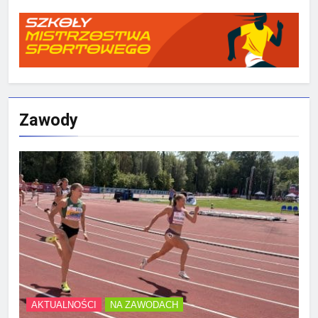
Zawody
AKTUALNOŚCI
NA ZAWODACH