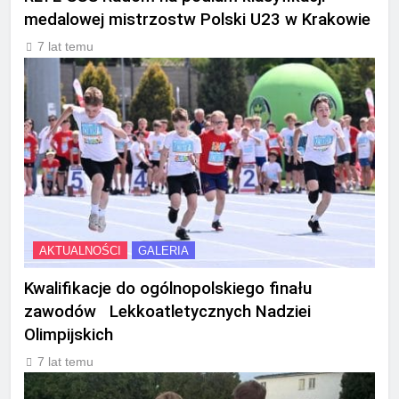
medalowej mistrzostw Polski U23 w Krakowie
7 lat temu
AKTUALNOŚCI
GALERIA
Kwalifikacje do ogólnopolskiego finału
zawodów Lekkoatletycznych Nadziei
Olimpijskich
7 lat temu