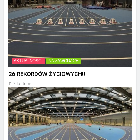
AKTUALNOŚCI
NA ZAWODACH
26 REKORDÓW ŻYCIOWYCH!!
7 lat temu