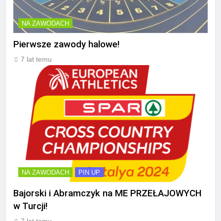
NA ZAWODACH
Pierwsze zawody halowe!
7 lat temu
NA ZAWODACH
PIN UP
Bajorski i Abramczyk na ME PRZEŁAJOWYCH
w Turcji!
7 lat temu