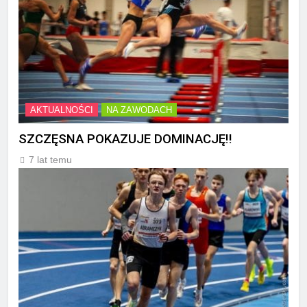
AKTUALNOŚCI
NA ZAWODACH
SZCZĘSNA POKAZUJE DOMINACJĘ!!
7 lat temu