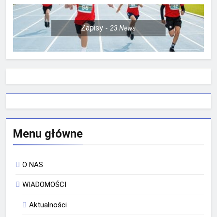
Zapisy
23
News
Menu główne
O NAS
WIADOMOŚCI
Aktualności