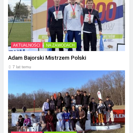
AKTUALNOŚCI
NA ZAWODACH
Adam Bajorski Mistrzem Polski
7 lat temu