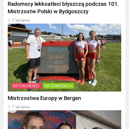
Radomscy lekkoatleci błyszczą podczas 101.
Mistrzostw Polski w Bydgoszczy
7 lat temu
AKTUALNOŚCI
NA ZAWODACH
Mistrzostwa Europy w Bergen
7 lat temu