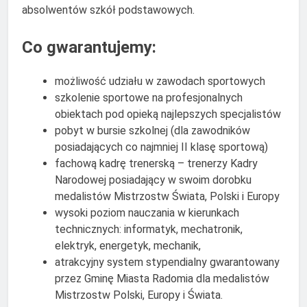
absolwentów szkół podstawowych.
Co gwarantujemy:
możliwość udziału w zawodach sportowych
szkolenie sportowe na profesjonalnych
obiektach pod opieką najlepszych specjalistów
pobyt w bursie szkolnej (dla zawodników
posiadających co najmniej II klasę sportową)
fachową kadrę trenerską – trenerzy Kadry
Narodowej posiadający w swoim dorobku
medalistów Mistrzostw Świata, Polski i Europy
wysoki poziom nauczania w kierunkach
technicznych: informatyk, mechatronik,
elektryk, energetyk, mechanik,
atrakcyjny system stypendialny gwarantowany
przez Gminę Miasta Radomia dla medalistów
Mistrzostw Polski, Europy i Świata.