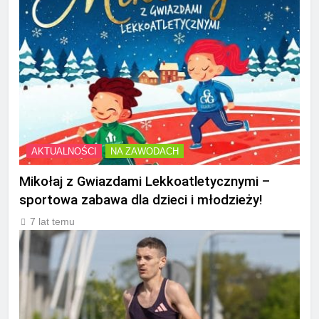
AKTUALNOŚCI
NA ZAWODACH
Mikołaj z Gwiazdami Lekkoatletycznymi –
sportowa zabawa dla dzieci i młodzieży!
7 lat temu