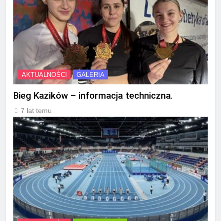
AKTUALNOŚCI
GALERIA
Bieg Kazików – informacja techniczna.
7 lat temu