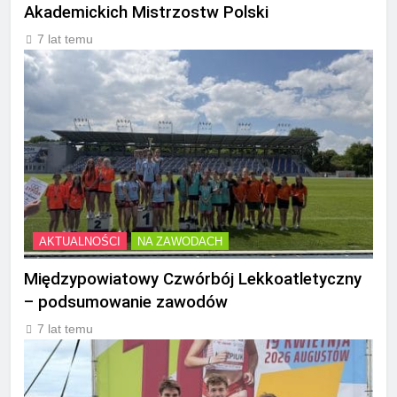
Akademickich Mistrzostw Polski
7 lat temu
AKTUALNOŚCI
NA ZAWODACH
Międzypowiatowy Czwórbój Lekkoatletyczny
– podsumowanie zawodów
7 lat temu