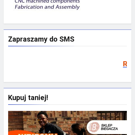
Zapraszamy do SMS
Rekrutacja SMS 20
Kupuj taniej!