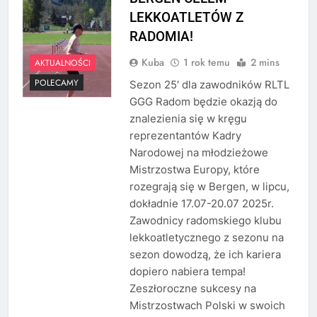
LEKKOATLETÓW Z
RADOMIA!
Kuba
1 rok temu
2 mins
AKTUALNOŚCI
POLECAMY
Sezon 25′ dla zawodników RLTL
GGG Radom będzie okazją do
znalezienia się w kręgu
reprezentantów Kadry
Narodowej na młodzieżowe
Mistrzostwa Europy, które
rozegrają się w Bergen, w lipcu,
dokładnie 17.07-20.07 2025r.
Zawodnicy radomskiego klubu
lekkoatletycznego z sezonu na
sezon dowodzą, że ich kariera
dopiero nabiera tempa!
Zeszłoroczne sukcesy na
Mistrzostwach Polski w swoich