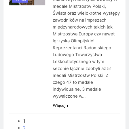
medale Mistrzostw Polski,
Świata oraz wielokrotne występy
zawodników na imprezach
międzynarodowych takich jak
Mistrzostwa Europy czy nawet
Igrzyska Olimpijskie!
Reprezentanci Radomskiego
Ludowego Towarzystwa
Lekkoatletycznego w tym
sezonie łącznie zdobyli aż 51
medali Mistrzostw Polski. Z
czego 47 to medale
indywidualne, 3 medale
wywalczone w…
Więcej
1
2