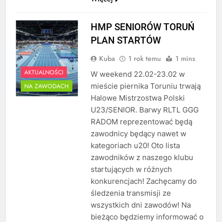
HMP SENIORÓW TORUŃ
PLAN STARTÓW
Kuba
1 rok temu
1 mins
AKTUALNOŚCI
W weekend 22.02-23.02 w
mieście piernika Toruniu trwają
NA ZAWODACH
Halowe Mistrzostwa Polski
U23/SENIOR. Barwy RLTL GGG
RADOM reprezentować będą
zawodnicy będący nawet w
kategoriach u20! Oto lista
zawodników z naszego klubu
startujących w różnych
konkurencjach! Zachęcamy do
śledzenia transmisji ze
wszystkich dni zawodów! Na
bieżąco będziemy informować o