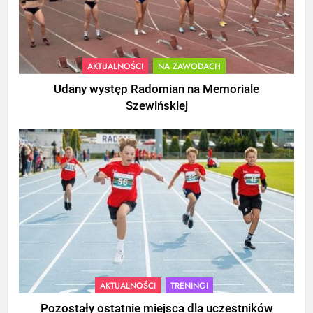
AKTUALNOŚCI
NA ZAWODACH
Udany występ Radomian na Memoriale
Szewińskiej
AKTUALNOŚCI
TRENINGI
Pozostały ostatnie miejsca dla uczestników