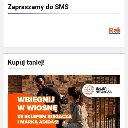
Zapraszamy do SMS
Rekrutacja SM
Kupuj taniej!