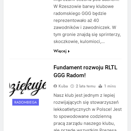
W Rzeszowie barwy klubowe
radomskiego GGG będzie
reprezentowało aż 40
zawodników i zawodniczek. W
tym gronie znajdą się sprinterzy,
skoczkowie, kulomioci,…
Więcej
Fundament rozwoju RLTL
GGG Radom!
Kuba
2 lata temu
1 mins
Nasz klub jest jednym z lepiej
rozwijających się stowarzyszeń
RADOMBIEGA
lekkoatletycznych w Polsce! Jest
to spowodowane codzienną
pracą zarządu naszego klubu,
ale przede wszystkim Prezesa