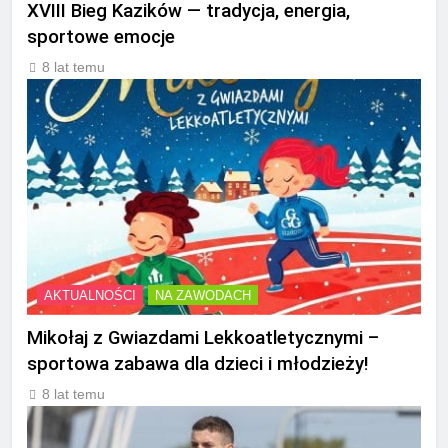
XVIII Bieg Kazików — tradycja, energia,
sportowe emocje
8 lat temu
AKTUALNOŚCI
NA ZAWODACH
Mikołaj z Gwiazdami Lekkoatletycznymi –
sportowa zabawa dla dzieci i młodzieży!
8 lat temu