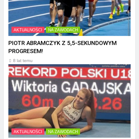
AKTUALNOŚCI
NA ZAWODACH
PIOTR ABRAMCZYK Z 5,5-SEKUNDOWYM
PROGRESEM!
8 lat temu
AKTUALNOŚCI
NA ZAWODACH