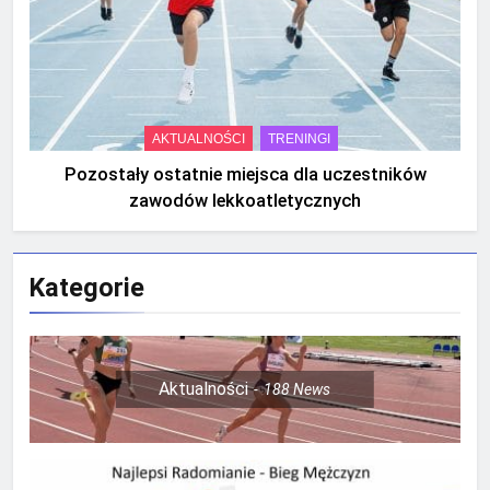
AKTUALNOŚCI
TRENINGI
Pozostały ostatnie miejsca dla uczestników
zawodów lekkoatletycznych
Kategorie
Aktualności
188
News