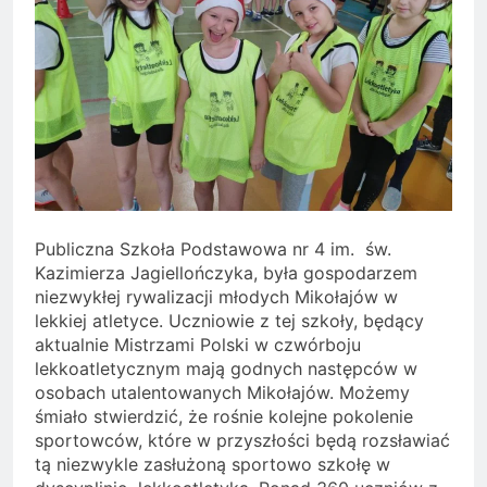
Publiczna Szkoła Podstawowa nr 4 im. św.
Kazimierza Jagiellończyka, była gospodarzem
niezwykłej rywalizacji młodych Mikołajów w
lekkiej atletyce. Uczniowie z tej szkoły, będący
aktualnie Mistrzami Polski w czwórboju
lekkoatletycznym mają godnych następców w
osobach utalentowanych Mikołajów. Możemy
śmiało stwierdzić, że rośnie kolejne pokolenie
sportowców, które w przyszłości będą rozsławiać
tą niezwykle zasłużoną sportowo szkołę w