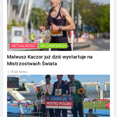
AKTUALNOŚCI
NA ZAWODACH
Mateusz Kaczor już dziś wystartuje na
Mistrzostwach Świata
8 lat temu