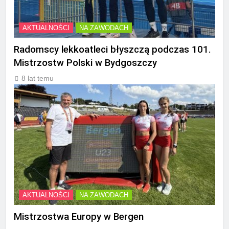
AKTUALNOŚCI
NA ZAWODACH
Radomscy lekkoatleci błyszczą podczas 101.
Mistrzostw Polski w Bydgoszczy
8 lat temu
AKTUALNOŚCI
NA ZAWODACH
Mistrzostwa Europy w Bergen