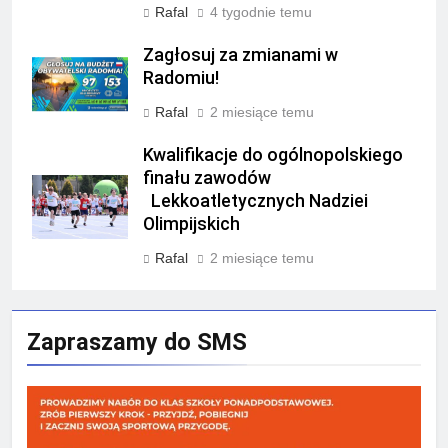
Rafal
4 tygodnie temu
Zagłosuj za zmianami w
Radomiu!
Rafal
2 miesiące temu
Kwalifikacje do ogólnopolskiego
finału zawodów
Lekkoatletycznych Nadziei
Olimpijskich
Rafal
2 miesiące temu
Zapraszamy do SMS