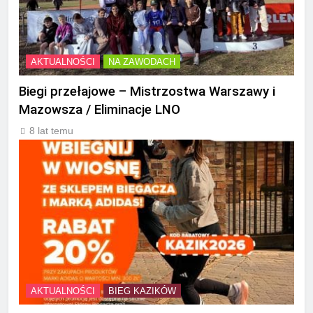
AKTUALNOŚCI
NA ZAWODACH
Biegi przełajowe – Mistrzostwa Warszawy i
Mazowsza / Eliminacje LNO
8 lat temu
AKTUALNOŚCI
BIEG KAZIKÓW