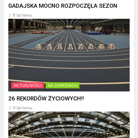
GADAJSKA MOCNO ROZPOCZĘŁA SEZON
8 lat temu
AKTUALNOŚCI
NA ZAWODACH
26 REKORDÓW ŻYCIOWYCH!!
8 lat temu