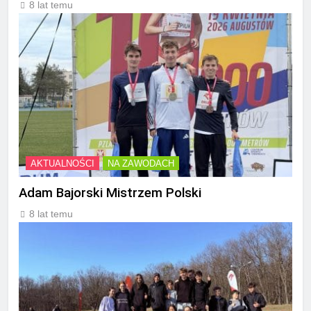
8 lat temu
AKTUALNOŚCI
NA ZAWODACH
Adam Bajorski Mistrzem Polski
8 lat temu