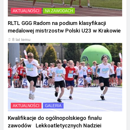
AKTUALNOŚCI
NA ZAWODACH
RLTL GGG Radom na podium klasyfikacji
medalowej mistrzostw Polski U23 w Krakowie
8 lat temu
AKTUALNOŚCI
GALERIA
Kwalifikacje do ogólnopolskiego finału
zawodów Lekkoatletycznych Nadziei