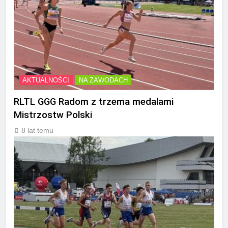
AKTUALNOŚCI
NA ZAWODACH
RLTL GGG Radom z trzema medalami
Mistrzostw Polski
8 lat temu