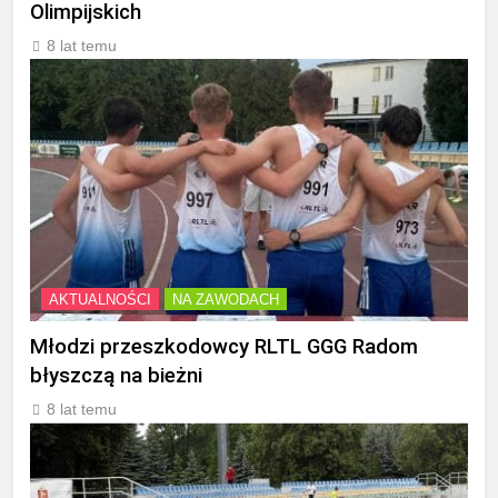
Olimpijskich
8 lat temu
AKTUALNOŚCI
NA ZAWODACH
Młodzi przeszkodowcy RLTL GGG Radom
błyszczą na bieżni
8 lat temu