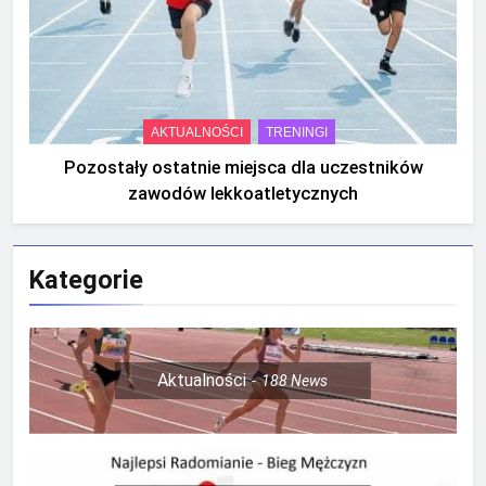
AKTUALNOŚCI
TRENINGI
Pozostały ostatnie miejsca dla uczestników
zawodów lekkoatletycznych
Kategorie
Aktualności
188
News