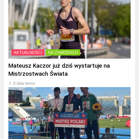
AKTUALNOŚCI
NA ZAWODACH
Mateusz Kaczor już dziś wystartuje na
Mistrzostwach Świata
3 lata temu