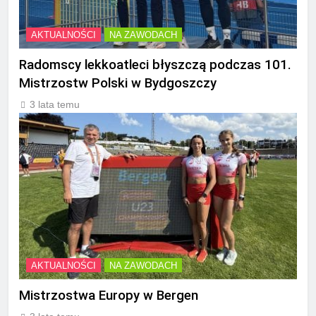
AKTUALNOŚCI
NA ZAWODACH
Radomscy lekkoatleci błyszczą podczas 101.
Mistrzostw Polski w Bydgoszczy
3 lata temu
AKTUALNOŚCI
NA ZAWODACH
Mistrzostwa Europy w Bergen