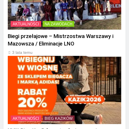
AKTUALNOŚCI
NA ZAWODACH
Biegi przełajowe – Mistrzostwa Warszawy i
Mazowsza / Eliminacje LNO
3 lata temu
AKTUALNOŚCI
BIEG KAZIKÓW