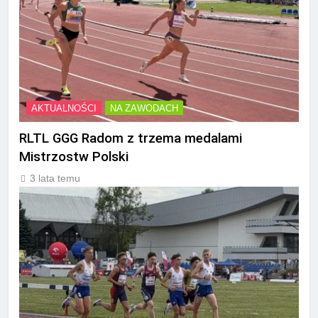
AKTUALNOŚCI
NA ZAWODACH
RLTL GGG Radom z trzema medalami
Mistrzostw Polski
3 lata temu