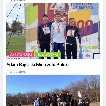
3 lata temu
AKTUALNOŚCI
NA ZAWODACH
Adam Bajorski Mistrzem Polski
3 lata temu