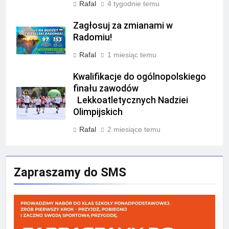
Rafal
4 tygodnie temu
Zagłosuj za zmianami w
Radomiu!
Rafal
1 miesiąc temu
Kwalifikacje do ogólnopolskiego
finału zawodów
Lekkoatletycznych Nadziei
Olimpijskich
Rafal
2 miesiące temu
Zapraszamy do SMS