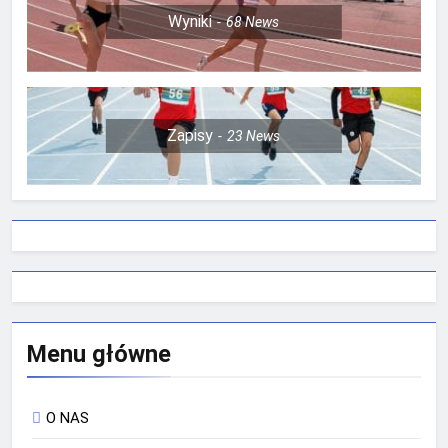
Wyniki
68
News
Zapisy
23
News
Menu główne
O NAS