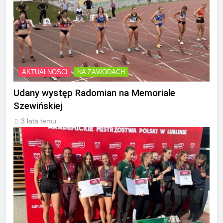
AKTUALNOŚCI
NA ZAWODACH
Udany występ Radomian na Memoriale
Szewińskiej
3 lata temu