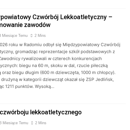
powiatowy Czwórbój Lekkoatletyczny –
mowanie zawodów
3 Miesiące Temu
2 Mins
2026 roku w Radomiu odbył się Międzypowiatowy Czwórbój
tyczny, gromadząc reprezentacje szkół podstawowych z
Zawodnicy rywalizowali w czterech konkurencjach
tycznych: biegu na 60 m, skoku w dal, rzucie piłeczką
 oraz biegu długim (600 m dziewczęta, 1000 m chłopcy).
 drużyną w kategorii dziewcząt okazał się ZSP Jedlińsk,
ąc 1211 punktów. Wysoką…
 czwórboju lekkoatletycznego
3 Miesiące Temu
2 Mins