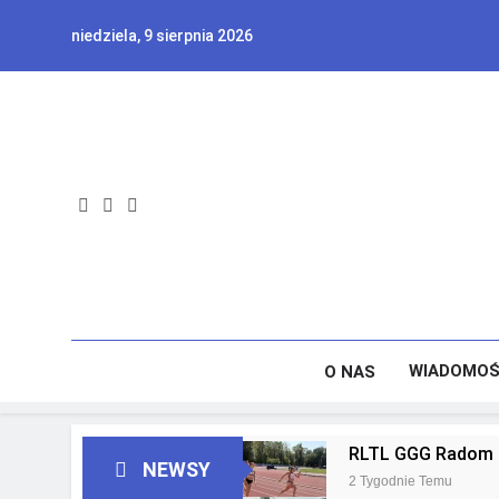
Skip
niedziela, 9 sierpnia 2026
to
content
WIADOMOŚ
O NAS
RLTL GGG Radom z
NEWSY
2 Tygodnie Temu