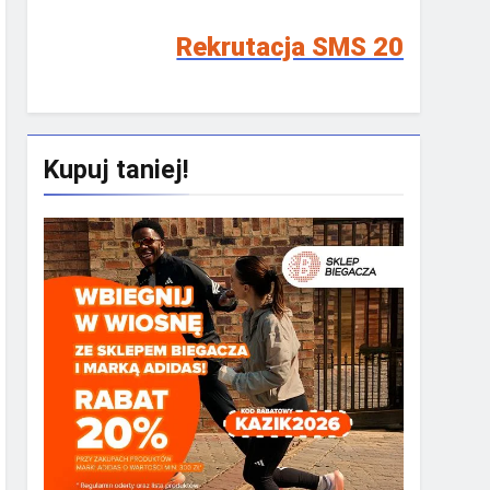
Rekrutacja SMS 2026/2027!
Kupuj taniej!