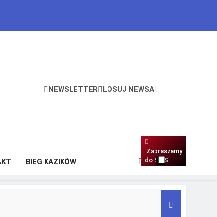
NEWSLETTER
LOSUJ NEWSA!
Zapraszamy
do SMS
AKT
BIEG KAZIKÓW