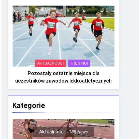
AKTUALNOŚCI
TRENINGI
Pozostały ostatnie miejsca dla
uczestników zawodów lekkoatletycznych
Kategorie
Aktualności
188
News