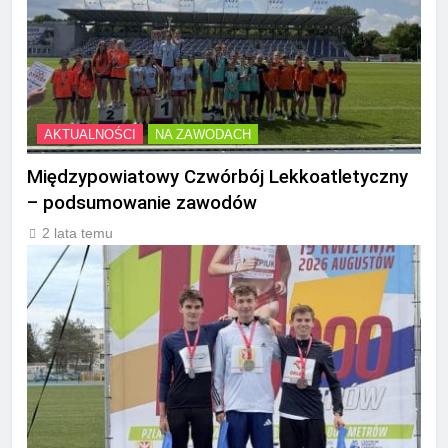
AKTUALNOŚCI
NA ZAWODACH
Międzypowiatowy Czwórbój Lekkoatletyczny
– podsumowanie zawodów
2 lata temu