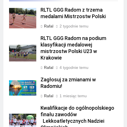
RLTL GGG Radom z trzema
medalami Mistrzostw Polski
Rafal
2 tygodnie temu
RLTL GGG Radom na podium
klasyfikacji medalowej
mistrzostw Polski U23 w
Krakowie
Rafal
4 tygodnie temu
Zagłosuj za zmianami w
Radomiu!
Rafal
1 miesiąc temu
Kwalifikacje do ogólnopolskiego
finału zawodów
Lekkoatletycznych Nadziei