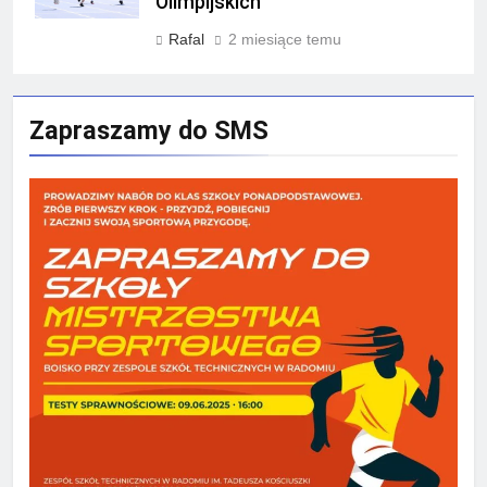
Olimpijskich
Rafal
2 miesiące temu
Zapraszamy do SMS