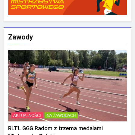
Zawody
AKTUALNOŚCI
NA ZAWODACH
RLTL GGG Radom z trzema medalami