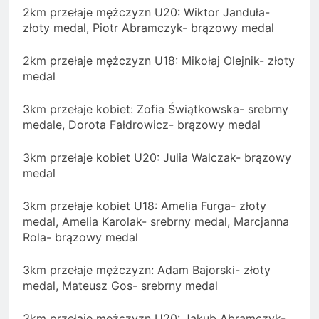
2km przełaje mężczyzn U20: Wiktor Janduła-
złoty medal, Piotr Abramczyk- brązowy medal
2km przełaje mężczyzn U18: Mikołaj Olejnik- złoty
medal
3km przełaje kobiet: Zofia Świątkowska- srebrny
medale, Dorota Fałdrowicz- brązowy medal
3km przełaje kobiet U20: Julia Walczak- brązowy
medal
3km przełaje kobiet U18: Amelia Furga- złoty
medal, Amelia Karolak- srebrny medal, Marcjanna
Rola- brązowy medal
3km przełaje mężczyzn: Adam Bajorski- złoty
medal, Mateusz Gos- srebrny medal
3km przełaje mężczyzn U20: Jakub Abramczyk-