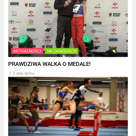
AKTUALNOŚCI
NA ZAWODACH
PRAWDZIWA WALKA O MEDALE!
2 lata temu