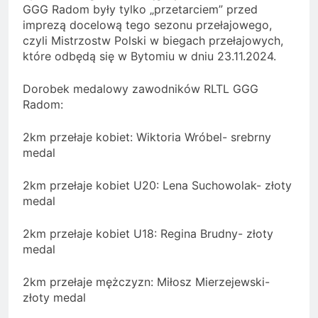
GGG Radom były tylko „przetarciem” przed
imprezą docelową tego sezonu przełajowego,
czyli Mistrzostw Polski w biegach przełajowych,
które odbędą się w Bytomiu w dniu 23.11.2024.
Dorobek medalowy zawodników RLTL GGG
Radom:
2km przełaje kobiet: Wiktoria Wróbel- srebrny
medal
2km przełaje kobiet U20: Lena Suchowolak- złoty
medal
2km przełaje kobiet U18: Regina Brudny- złoty
medal
2km przełaje mężczyzn: Miłosz Mierzejewski-
złoty medal