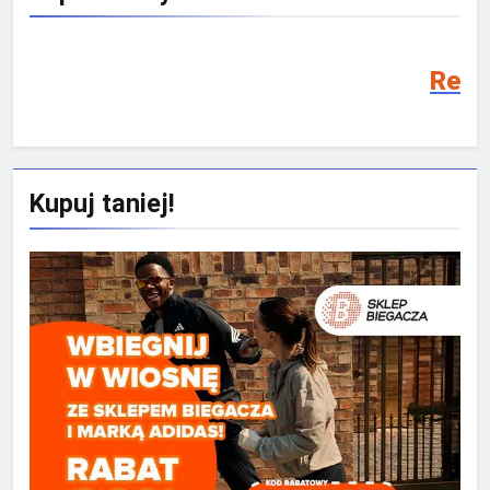
Rekrutacja SMS 202
Kupuj taniej!