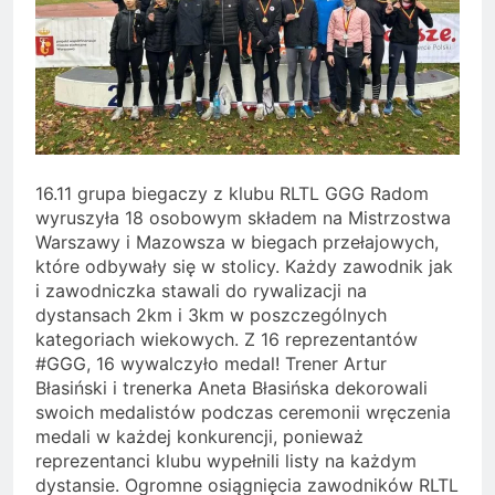
16.11 grupa biegaczy z klubu RLTL GGG Radom
wyruszyła 18 osobowym składem na Mistrzostwa
Warszawy i Mazowsza w biegach przełajowych,
które odbywały się w stolicy. Każdy zawodnik jak
i zawodniczka stawali do rywalizacji na
dystansach 2km i 3km w poszczególnych
kategoriach wiekowych. Z 16 reprezentantów
#GGG, 16 wywalczyło medal! Trener Artur
Błasiński i trenerka Aneta Błasińska dekorowali
swoich medalistów podczas ceremonii wręczenia
medali w każdej konkurencji, ponieważ
reprezentanci klubu wypełnili listy na każdym
dystansie. Ogromne osiągnięcia zawodników RLTL