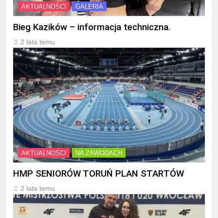
AKTUALNOŚCI
GALERIA
Bieg Kazików – informacja techniczna.
2 lata temu
AKTUALNOŚCI
NA ZAWODACH
HMP SENIORÓW TORUŃ PLAN STARTÓW
2 lata temu