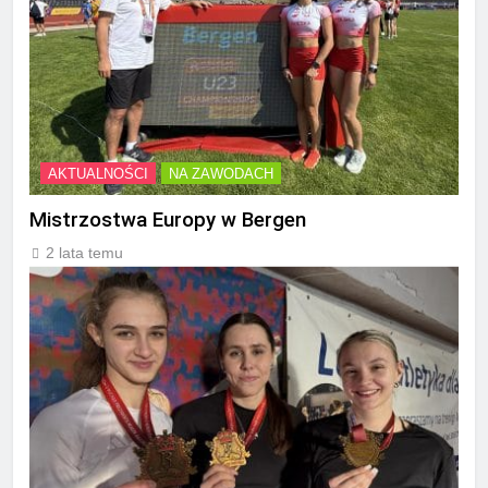
AKTUALNOŚCI
NA ZAWODACH
Mistrzostwa Europy w Bergen
2 lata temu