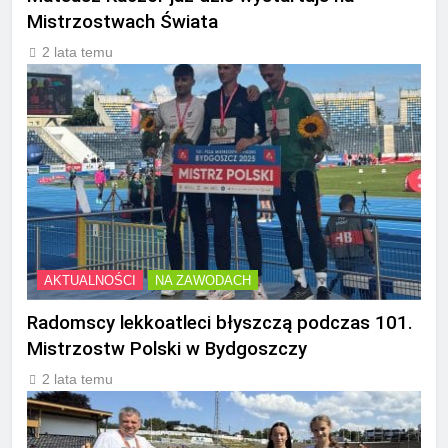
Mistrzostwach Świata
2 lata temu
AKTUALNOŚCI
NA ZAWODACH
Radomscy lekkoatleci błyszczą podczas 101.
Mistrzostw Polski w Bydgoszczy
2 lata temu