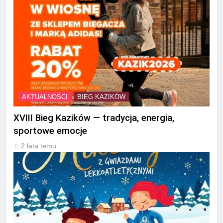
AKTUALNOŚCI
BIEG KAZIKÓW
XVIII Bieg Kazików — tradycja, energia,
sportowe emocje
2 lata temu