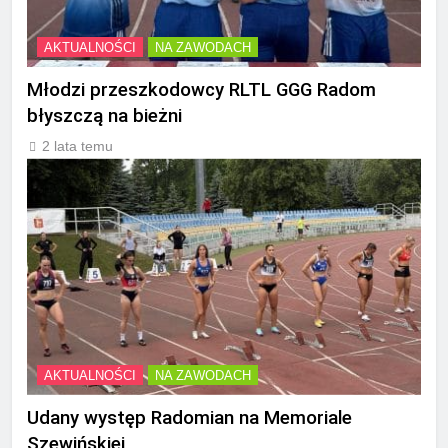
AKTUALNOŚCI
NA ZAWODACH
Młodzi przeszkodowcy RLTL GGG Radom
błyszczą na bieżni
2 lata temu
AKTUALNOŚCI
NA ZAWODACH
Udany występ Radomian na Memoriale
Szewińskiej