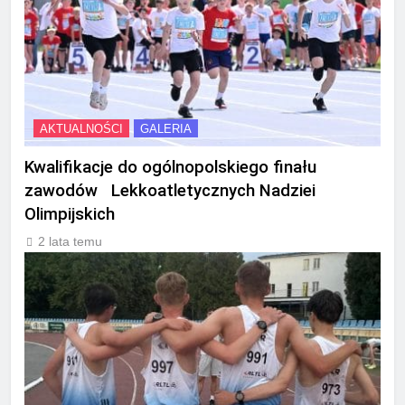
AKTUALNOŚCI
GALERIA
Kwalifikacje do ogólnopolskiego finału
zawodów Lekkoatletycznych Nadziei
Olimpijskich
2 lata temu