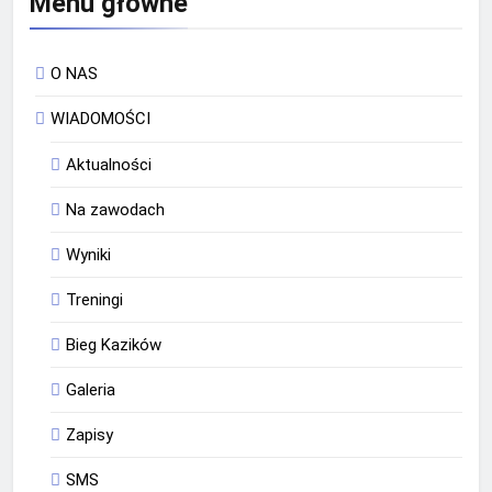
Menu główne
O NAS
WIADOMOŚCI
Aktualności
Na zawodach
Wyniki
Treningi
Bieg Kazików
Galeria
Zapisy
SMS