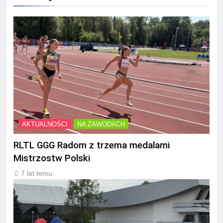
AKTUALNOŚCI
NA ZAWODACH
RLTL GGG Radom z trzema medalami
Mistrzostw Polski
7 lat temu