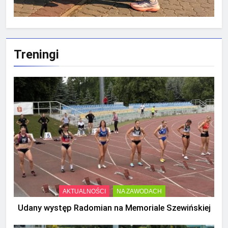
Treningi
AKTUALNOŚCI
NA ZAWODACH
Udany występ Radomian na Memoriale Szewińskiej