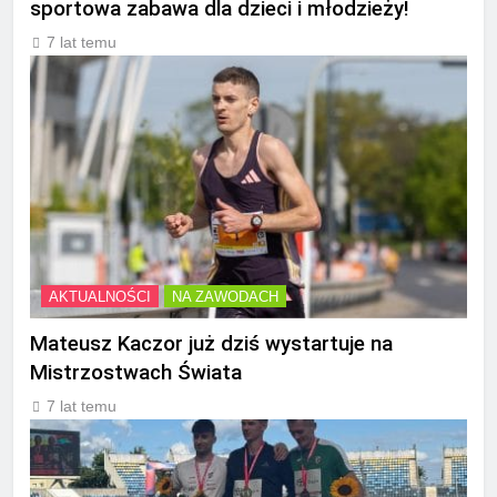
sportowa zabawa dla dzieci i młodzieży!
7 lat temu
AKTUALNOŚCI
NA ZAWODACH
Mateusz Kaczor już dziś wystartuje na
Mistrzostwach Świata
7 lat temu