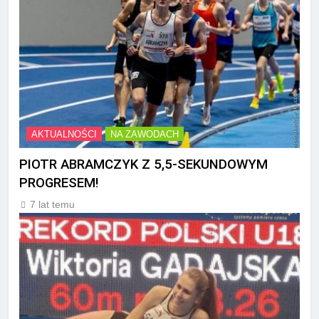
AKTUALNOŚCI
NA ZAWODACH
PIOTR ABRAMCZYK Z 5,5-SEKUNDOWYM
PROGRESEM!
7 lat temu