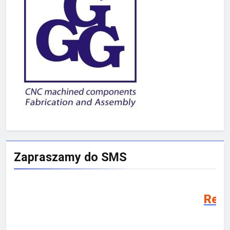
Zapraszamy do SMS
Rekrutacja SMS 202