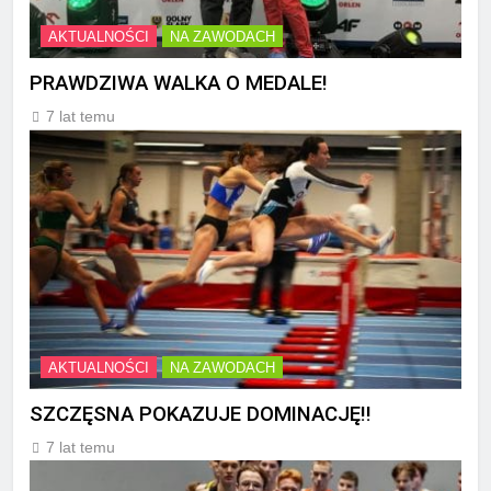
AKTUALNOŚCI
NA ZAWODACH
PRAWDZIWA WALKA O MEDALE!
7 lat temu
AKTUALNOŚCI
NA ZAWODACH
SZCZĘSNA POKAZUJE DOMINACJĘ!!
7 lat temu