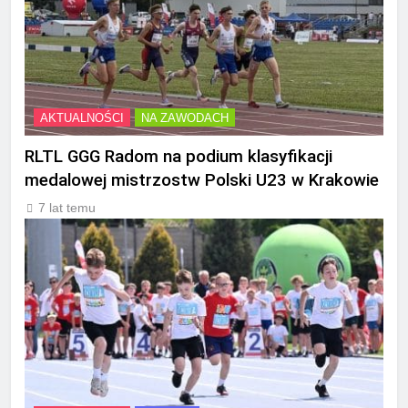
AKTUALNOŚCI
NA ZAWODACH
RLTL GGG Radom na podium klasyfikacji
medalowej mistrzostw Polski U23 w Krakowie
7 lat temu