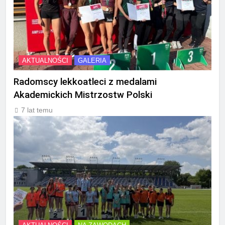
AKTUALNOŚCI
GALERIA
Radomscy lekkoatleci z medalami
Akademickich Mistrzostw Polski
7 lat temu