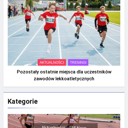
AKTUALNOŚCI
TRENINGI
Pozostały ostatnie miejsca dla uczestników
zawodów lekkoatletycznych
Kategorie
Aktualności
188
News