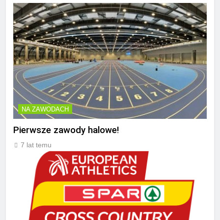
NA ZAWODACH
Pierwsze zawody halowe!
7 lat temu