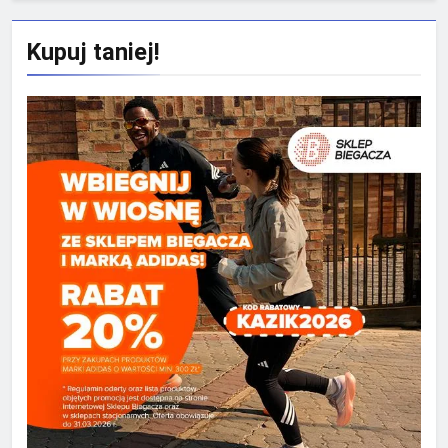
Kupuj taniej!