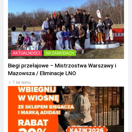
AKTUALNOŚCI
NA ZAWODACH
Biegi przełajowe – Mistrzostwa Warszawy i
Mazowsza / Eliminacje LNO
7 lat temu