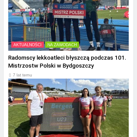
AKTUALNOŚCI
NA ZAWODACH
Radomscy lekkoatleci błyszczą podczas 101.
Mistrzostw Polski w Bydgoszczy
7 lat temu