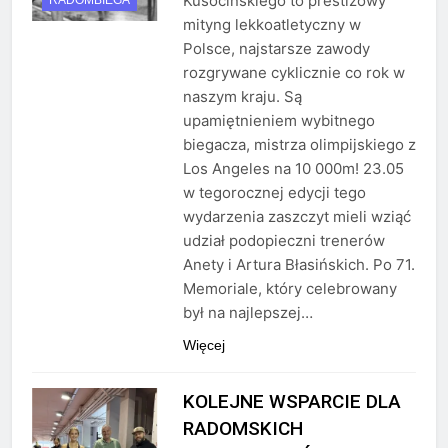
Kusocińskiego to prestiżowy
RADOMBIEGA
mityng lekkoatletyczny w
Polsce, najstarsze zawody
rozgrywane cyklicznie co rok w
naszym kraju. Są
upamiętnieniem wybitnego
biegacza, mistrza olimpijskiego z
Los Angeles na 10 000m! 23.05
w tegorocznej edycji tego
wydarzenia zaszczyt mieli wziąć
udział podopieczni trenerów
Anety i Artura Błasińskich. Po 71.
Memoriale, który celebrowany
był na najlepszej…
Więcej
KOLEJNE WSPARCIE DLA
RADOMSKICH