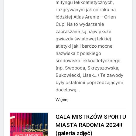
mityngu lekkoatletycznych,
rozgrywanym jak co roku na
łódzkiej Atlas Arenie – Orlen
Cup. Na to wydarzenie
zapraszane są największe
gwiazdy światowej lekkiej
atletyki jak i bardzo mocne
nazwiska z polskiego
środowiska lekkoatletycznego.
(np. Swoboda, Skrzyszowska,
Bukowiecki, Lisek…) Te zawody
były ostatnimi poprzedzającymi
docelową…
Więcej
GALA MISTRZÓW SPORTU
MIASTA RADOMIA 2024!!
(galeria zdjęć)
AKTUALNOŚCI