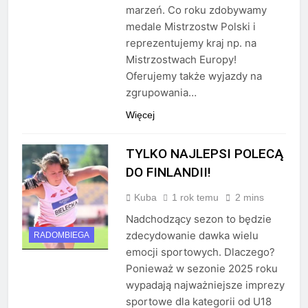
marzeń. Co roku zdobywamy
medale Mistrzostw Polski i
reprezentujemy kraj np. na
Mistrzostwach Europy!
Oferujemy także wyjazdy na
zgrupowania…
Więcej
TYLKO NAJLEPSI POLECĄ
DO FINLANDII!
Kuba
1 rok temu
2 mins
Nadchodzący sezon to będzie
zdecydowanie dawka wielu
RADOMBIEGA
emocji sportowych. Dlaczego?
Ponieważ w sezonie 2025 roku
wypadają najważniejsze imprezy
sportowe dla kategorii od U18