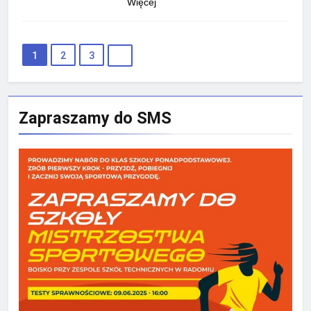
Więcej
1
2
3
Zapraszamy do SMS