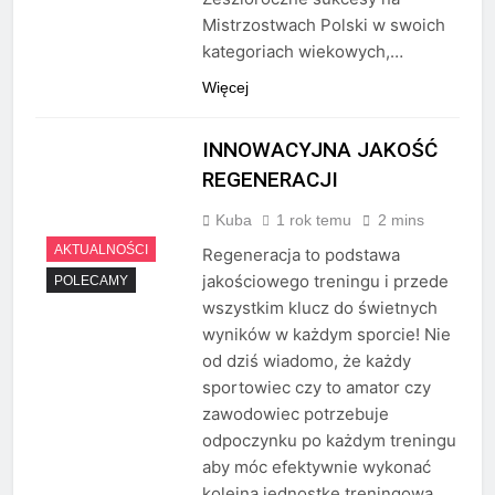
Mistrzostwach Polski w swoich
kategoriach wiekowych,…
Więcej
INNOWACYJNA JAKOŚĆ
REGENERACJI
Kuba
1 rok temu
2 mins
AKTUALNOŚCI
Regeneracja to podstawa
jakościowego treningu i przede
POLECAMY
wszystkim klucz do świetnych
wyników w każdym sporcie! Nie
od dziś wiadomo, że każdy
sportowiec czy to amator czy
zawodowiec potrzebuje
odpoczynku po każdym treningu
aby móc efektywnie wykonać
kolejną jednostkę treningową.