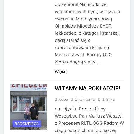
do seniora! Najmłodsi ze
wspomnianych będą walczyć o
awans na Międzynarodową
Olimpiadę Młodzieży EYOF,
lekkoatleci z kategorii starszej
będą starać się o
reprezentowanie kraju na
Mistrzostwach Europy U20,
które odbędą się w…
Więcej
WITAMY NA POKŁADZIE!
Kuba
1 rok temu
1 mins
na zdjęciu: Prezes firmy
Wosztyl.eu Pan Mariusz Wosztyl
z Prezesem RLTL GGG Radom W
RADOMBIEGA
ciągu ostatnich dni do naszej