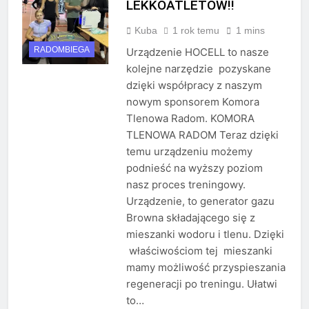
LEKKOATLETÓW!!
Kuba
1 rok temu
1 mins
RADOMBIEGA
Urządzenie HOCELL to nasze
kolejne narzędzie pozyskane
dzięki współpracy z naszym
nowym sponsorem Komora
Tlenowa Radom. KOMORA
TLENOWA RADOM Teraz dzięki
temu urządzeniu możemy
podnieść na wyższy poziom
nasz proces treningowy.
Urządzenie, to generator gazu
Browna składającego się z
mieszanki wodoru i tlenu. Dzięki
właściwościom tej mieszanki
mamy możliwość przyspieszania
regeneracji po treningu. Ułatwi
to…