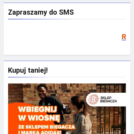
Zapraszamy do SMS
Rekrutacja S
Kupuj taniej!