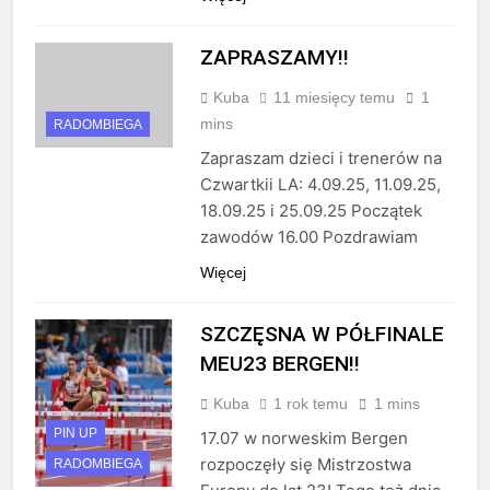
ZAPRASZAMY!!
Kuba
11 miesięcy temu
1
mins
RADOMBIEGA
Zapraszam dzieci i trenerów na
Czwartkii LA: 4.09.25, 11.09.25,
18.09.25 i 25.09.25 Początek
zawodów 16.00 Pozdrawiam
Więcej
SZCZĘSNA W PÓŁFINALE
MEU23 BERGEN!!
Kuba
1 rok temu
1 mins
PIN UP
17.07 w norweskim Bergen
rozpoczęły się Mistrzostwa
RADOMBIEGA