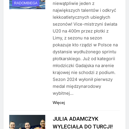
niewątpliwie jeden z
RADOMBIEGA
największych talentów i odkryć
lekkoatletycznych ubiegłych
sezonów! Vice-mistrzyni świata
U20 na 400m przez płotki z
Limy, z sezonu na sezon
pokazuje kto rządzi w Polsce na
dystansie wydłużonego sprintu
płotkarskiego. Już od kategorii
młodziczki Gadajska na arenie
krajowej nie schodzi z podium.
Sezon 2024 wyłonił pierwszy
medal międzynarodowy
wybitnej…
Więcej
JULIA ADAMCZYK
WYLECIAŁA DO TURCJI!