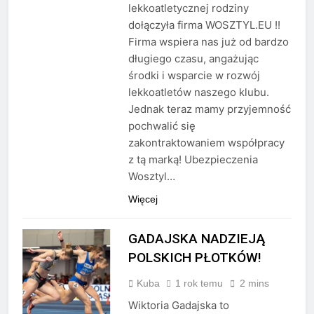
lekkoatletycznej rodziny
dołączyła firma WOSZTYL.EU !!
Firma wspiera nas już od bardzo
długiego czasu, angażując
środki i wsparcie w rozwój
lekkoatletów naszego klubu.
Jednak teraz mamy przyjemność
pochwalić się
zakontraktowaniem współpracy
z tą marką! Ubezpieczenia
Wosztyl…
Więcej
GADAJSKA NADZIEJĄ
POLSKICH PŁOTKÓW!
Kuba
1 rok temu
2 mins
Wiktoria Gadajska to