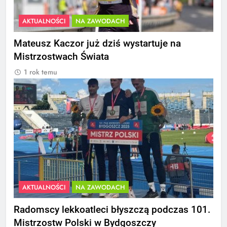
AKTUALNOŚCI
NA ZAWODACH
Mateusz Kaczor już dziś wystartuje na
Mistrzostwach Świata
1 rok temu
AKTUALNOŚCI
NA ZAWODACH
Radomscy lekkoatleci błyszczą podczas 101.
Mistrzostw Polski w Bydgoszczy