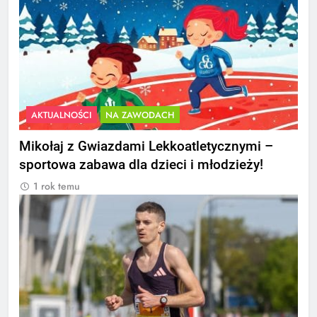
AKTUALNOŚCI
NA ZAWODACH
Mikołaj z Gwiazdami Lekkoatletycznymi –
sportowa zabawa dla dzieci i młodzieży!
1 rok temu