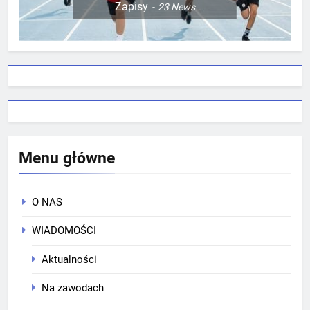
Zapisy
23
News
Menu główne
O NAS
WIADOMOŚCI
Aktualności
Na zawodach