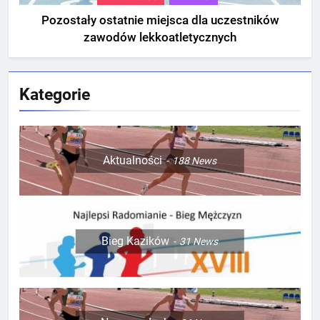
Pozostały ostatnie miejsca dla uczestników
zawodów lekkoatletycznych
Kategorie
Aktualności
188
News
Bieg Kazików
31
News