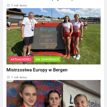
1 rok temu
AKTUALNOŚCI
NA ZAWODACH
Mistrzostwa Europy w Bergen
1 rok temu