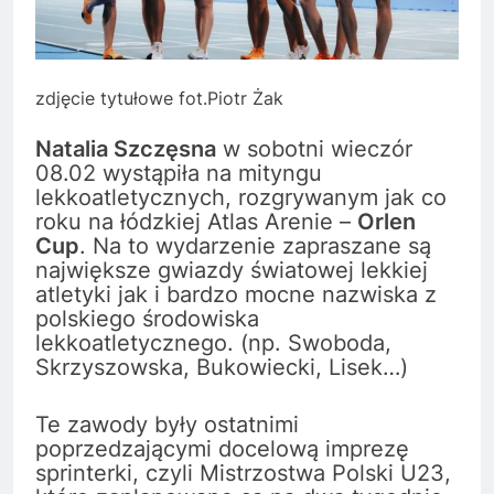
zdjęcie tytułowe fot.Piotr Żak
Natalia Szczęsna
w sobotni wieczór
08.02 wystąpiła na mityngu
lekkoatletycznych, rozgrywanym jak co
roku na łódzkiej Atlas Arenie –
Orlen
Cup
. Na to wydarzenie zapraszane są
największe gwiazdy światowej lekkiej
atletyki jak i bardzo mocne nazwiska z
polskiego środowiska
lekkoatletycznego. (np. Swoboda,
Skrzyszowska, Bukowiecki, Lisek…)
Te zawody były ostatnimi
poprzedzającymi docelową imprezę
sprinterki, czyli Mistrzostwa Polski U23,