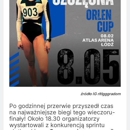
źródło IG rltlgggradom
Po godzinnej przerwie przyszedł czas
na najważniejsze biegi tego wieczoru-
finały! Około 18.30 organizatorzy
wystartowali z konkurencją sprintu