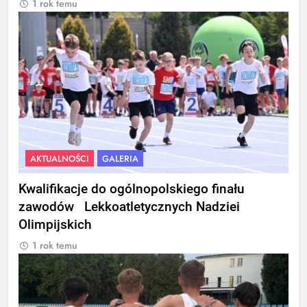
1 rok temu
AKTUALNOŚCI
GALERIA
Kwalifikacje do ogólnopolskiego finału
zawodów Lekkoatletycznych Nadziei
Olimpijskich
1 rok temu