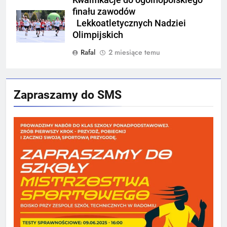
Kwalifikacje do ogólnopolskiego
finału zawodów
Lekkoatletycznych Nadziei
Olimpijskich
Rafal
2 miesiące temu
Zapraszamy do SMS