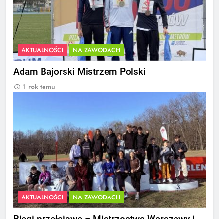
AKTUALNOŚCI
NA ZAWODACH
Adam Bajorski Mistrzem Polski
1 rok temu
AKTUALNOŚCI
NA ZAWODACH