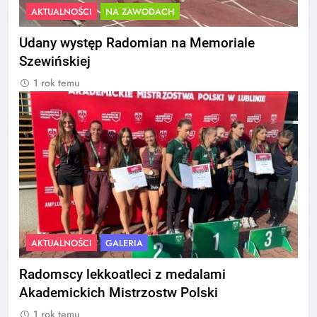
AKTUALNOŚCI
NA ZAWODACH
Udany występ Radomian na Memoriale
Szewińskiej
1 rok temu
AKTUALNOŚCI
GALERIA
Radomscy lekkoatleci z medalami
Akademickich Mistrzostw Polski
1 rok temu