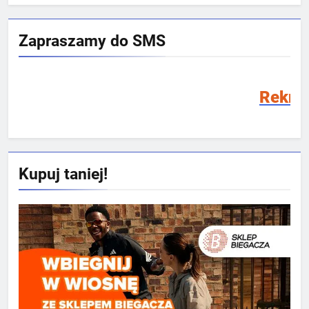
Zapraszamy do SMS
Rekrutacja SMS 202
Kupuj taniej!