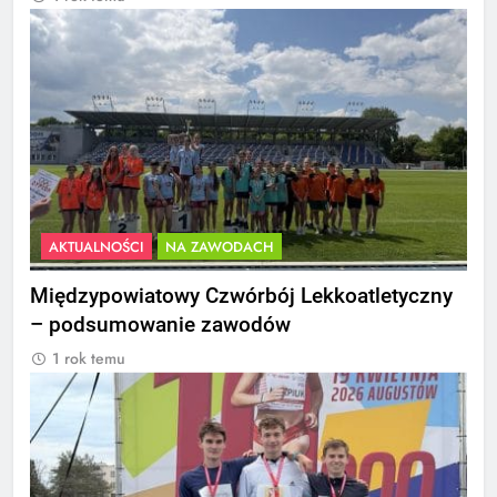
AKTUALNOŚCI
NA ZAWODACH
Międzypowiatowy Czwórbój Lekkoatletyczny
– podsumowanie zawodów
1 rok temu