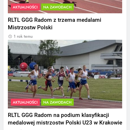
AKTUALNOŚCI
NA ZAWODACH
RLTL GGG Radom z trzema medalami
Mistrzostw Polski
1 rok temu
AKTUALNOŚCI
NA ZAWODACH
RLTL GGG Radom na podium klasyfikacji
medalowej mistrzostw Polski U23 w Krakowie