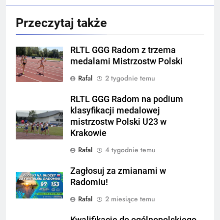
Przeczytaj także
RLTL GGG Radom z trzema
medalami Mistrzostw Polski
Rafal
2 tygodnie temu
RLTL GGG Radom na podium
klasyfikacji medalowej
mistrzostw Polski U23 w
Krakowie
Rafal
4 tygodnie temu
Zagłosuj za zmianami w
Radomiu!
Rafal
2 miesiące temu