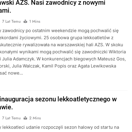
wski AZS. Nasi zawodnicy z nowymi
ami.
7 Lat Temu
1 Mins
 zawodnicy po ostatnim weekendzie mogą pochwalić się
ekordami życiowymi. 25 osobowa grupa lekkoatletów z
kutecznie rywalizowała na warszawskiej hali AZS. W skoku
konałymi wynikami mogą pochwalić się zawodniczki Wiktoria
 i Julia Adamczyk. W konkurencjach biegowych Mateusz Gos,
rski, Julia Walczak, Kamil Popis oraz Agata Lewikowska
isać nowe…
inauguracja sezonu lekkoatletycznego w
wie.
7 Lat Temu
2 Mins
lekkoatleci udanie rozpoczęli sezon halowy od startu na