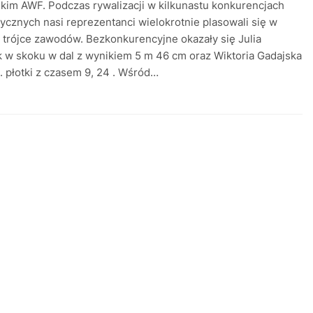
im AWF. Podczas rywalizacji w kilkunastu konkurencjach
tycznych nasi reprezentanci wielokrotnie plasowali się w
 trójce zawodów. Bezkonkurencyjne okazały się Julia
w skoku w dal z wynikiem 5 m 46 cm oraz Wiktoria Gadajska
. płotki z czasem 9, 24 . Wśród…