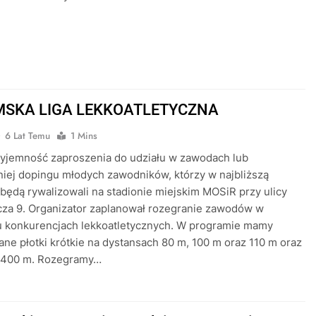
SKA LIGA LEKKOATLETYCZNA
6 Lat Temu
1 Mins
yjemność zaproszenia do udziału w zawodach lub
iej dopingu młodych zawodników, którzy w najbliższą
 będą rywalizowali na stadionie miejskim MOSiR przy ulicy
cza 9. Organizator zaplanował rozegranie zawodów w
u konkurencjach lekkoatletycznych. W programie mamy
ne płotki krótkie na dystansach 80 m, 100 m oraz 110 m oraz
a 400 m. Rozegramy…