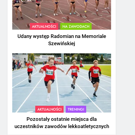
AKTUALNOŚCI
NA ZAWODACH
Udany występ Radomian na Memoriale
Szewińskiej
AKTUALNOŚCI
TRENINGI
Pozostały ostatnie miejsca dla
uczestników zawodów lekkoatletycznych