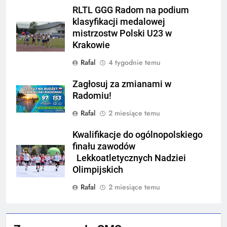
RLTL GGG Radom na podium
klasyfikacji medalowej
mistrzostw Polski U23 w
Krakowie
Rafal
4 tygodnie temu
Zagłosuj za zmianami w
Radomiu!
Rafal
2 miesiące temu
Kwalifikacje do ogólnopolskiego
finału zawodów
Lekkoatletycznych Nadziei
Olimpijskich
Rafal
2 miesiące temu