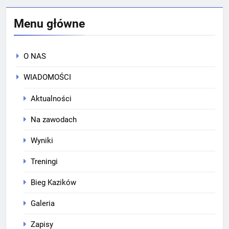
Menu główne
O NAS
WIADOMOŚCI
Aktualności
Na zawodach
Wyniki
Treningi
Bieg Kazików
Galeria
Zapisy