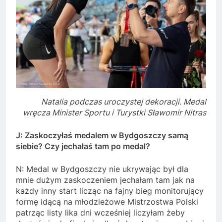
Natalia podczas uroczystej dekoracji. Medal
wręcza Minister Sportu i Turystki Sławomir Nitras
J: Zaskoczyłaś medalem w Bydgoszczy samą
siebie? Czy jechałaś tam po medal?
N: Medal w Bydgoszczy nie ukrywając był dla
mnie dużym zaskoczeniem jechałam tam jak na
każdy inny start licząc na fajny bieg monitorujący
formę idącą na młodzieżowe Mistrzostwa Polski
patrząc listy lika dni wcześniej liczyłam żeby