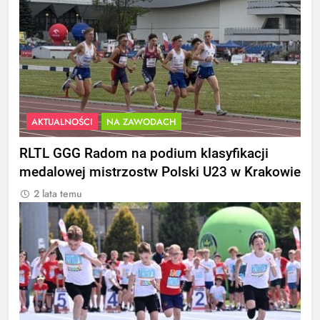
AKTUALNOŚCI
NA ZAWODACH
RLTL GGG Radom na podium klasyfikacji
medalowej mistrzostw Polski U23 w Krakowie
2 lata temu