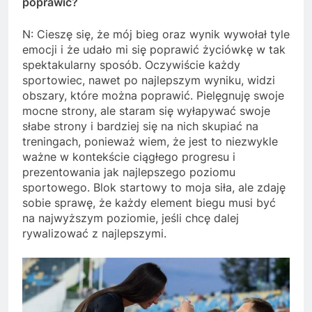
poprawić?
N: Cieszę się, że mój bieg oraz wynik wywołał tyle
emocji i że udało mi się poprawić życiówkę w tak
spektakularny sposób. Oczywiście każdy
sportowiec, nawet po najlepszym wyniku, widzi
obszary, które można poprawić. Pielęgnuję swoje
mocne strony, ale staram się wyłapywać swoje
słabe strony i bardziej się na nich skupiać na
treningach, ponieważ wiem, że jest to niezwykle
ważne w kontekście ciągłego progresu i
prezentowania jak najlepszego poziomu
sportowego. Blok startowy to moja siła, ale zdaję
sobie sprawę, że każdy element biegu musi być
na najwyższym poziomie, jeśli chcę dalej
rywalizować z najlepszymi.