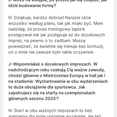
idzie budowanie formy?
N: Dziękuje, bardzo dobrze! Narazie idzie
wszystko według planu, tak jak miało być. Mam
nadzieję, że proces treningowy będzie
postępował tak jak postępuje aż do docelowych
imprez, na pewno o to zadbam. Muszę
powiedzieć, że świetnie się trenuje bez kontuzji,
co u mnie nie zawsze było takie oczywiste.
J: Wspomniałaś o docelowych imprezach. W
nadchodzącym roku czekają Cię ważne zawody,
chodzi głównie o Mistrzostwa Europy w hali jak i
na stadionie. Wystartowanie w obu wydarzeniach
to duże obciążenie dla sportowca. Jak
zapatrujesz się na starty na czempionatach
głównych sezonu 2025’?
N: Start w obu ważnych imprezach to bez
wątpienia dla mnie ogromne wyzwanie, ale też