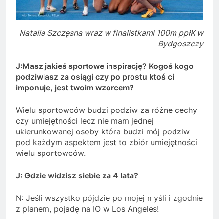
Natalia Szczęsna wraz w finalistkami 100m ppłK w
Bydgoszczy
J:Masz jakieś sportowe inspirację? Kogoś kogo
podziwiasz za osiągi czy po prostu ktoś ci
imponuje, jest twoim wzorcem?
Wielu sportowców budzi podziw za różne cechy
czy umiejętności lecz nie mam jednej
ukierunkowanej osoby która budzi mój podziw
pod każdym aspektem jest to zbiór umiejętności
wielu sportowców.
J: Gdzie widzisz siebie za 4 lata?
N: Jeśli wszystko pójdzie po mojej myśli i zgodnie
z planem, pojadę na IO w Los Angeles!