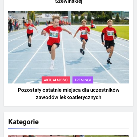
Szewińskiej
AKTUALNOŚCI
TRENINGI
Pozostały ostatnie miejsca dla uczestników
zawodów lekkoatletycznych
Kategorie