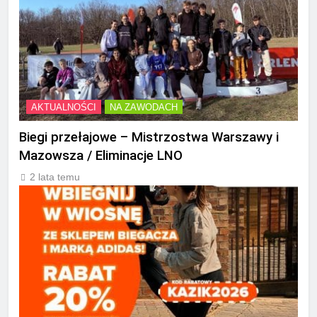
AKTUALNOŚCI
NA ZAWODACH
Biegi przełajowe – Mistrzostwa Warszawy i
Mazowsza / Eliminacje LNO
2 lata temu