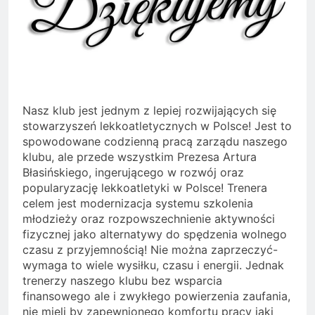
Nasz klub jest jednym z lepiej rozwijających się
stowarzyszeń lekkoatletycznych w Polsce! Jest to
spowodowane codzienną pracą zarządu naszego
klubu, ale przede wszystkim Prezesa Artura
Błasińskiego, ingerującego w rozwój oraz
popularyzację lekkoatletyki w Polsce! Trenera
celem jest modernizacja systemu szkolenia
młodzieży oraz rozpowszechnienie aktywności
fizycznej jako alternatywy do spędzenia wolnego
czasu z przyjemnością! Nie można zaprzeczyć-
wymaga to wiele wysiłku, czasu i energii. Jednak
trenerzy naszego klubu bez wsparcia
finansowego ale i zwykłego powierzenia zaufania,
nie mieli by zapewnionego komfortu pracy jaki