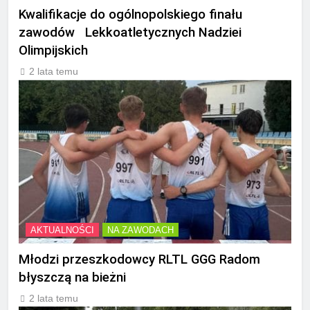
Kwalifikacje do ogólnopolskiego finału
zawodów Lekkoatletycznych Nadziei
Olimpijskich
2 lata temu
AKTUALNOŚCI
NA ZAWODACH
Młodzi przeszkodowcy RLTL GGG Radom
błyszczą na bieżni
2 lata temu