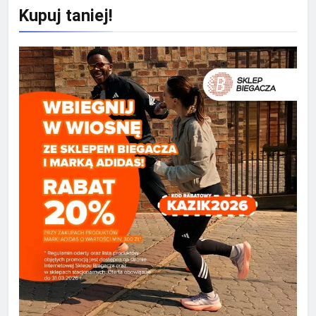
Kupuj taniej!