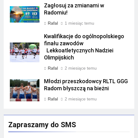
Zagłosuj za zmianami w
Radomiu!
Rafal
1 miesiąc temu
Kwalifikacje do ogólnopolskiego
finału zawodów
Lekkoatletycznych Nadziei
Olimpijskich
Rafal
2 miesiące temu
Młodzi przeszkodowcy RLTL GGG
Radom błyszczą na bieżni
Rafal
2 miesiące temu
Zapraszamy do SMS