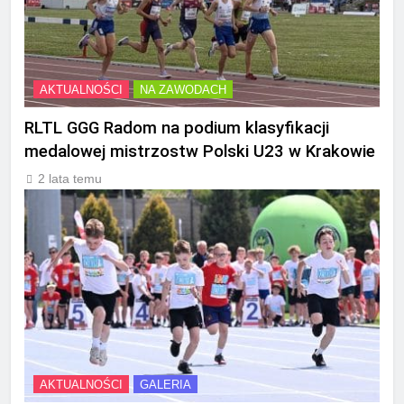
AKTUALNOŚCI
NA ZAWODACH
RLTL GGG Radom na podium klasyfikacji
medalowej mistrzostw Polski U23 w Krakowie
2 lata temu
AKTUALNOŚCI
GALERIA