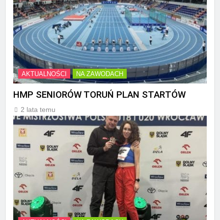
AKTUALNOŚCI
NA ZAWODACH
HMP SENIORÓW TORUŃ PLAN STARTÓW
2 lata temu