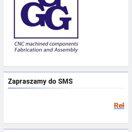
Zapraszamy do SMS
Rekrutacja SMS 20