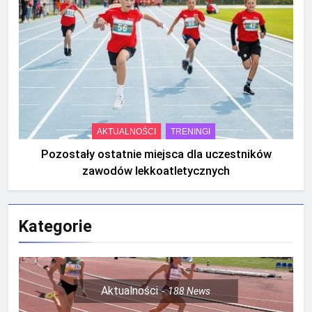
AKTUALNOŚCI
TRENINGI
Pozostały ostatnie miejsca dla uczestników
zawodów lekkoatletycznych
Kategorie
Aktualności
188
News