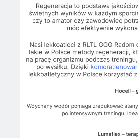
Regeneracja to podstawa jakościow
świetnych wyników w każdym sporcie
czy to amator czy zawodowiec potr
móc efektywnie wykonać
Nasi lekkoatleci z RLTL GGG Radom 
takie w Polsce metody regeneracji, 
na pracę organizmu podczas treningu,
po wysiłku. Dzięki
komoratlenowar
lekkoatletyczny w Polsce korzystać 
Hocell –
Wdychany wodór pomaga zredukować stany za
po intensywnym treningu. Idea
Lumaflex – tera