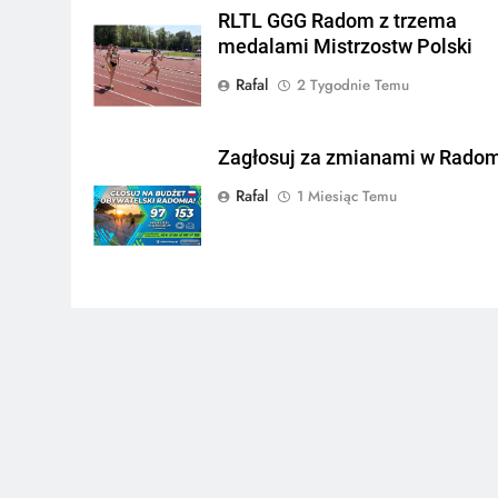
RLTL GGG Radom z trzema
medalami Mistrzostw Polski
Rafal
2 Tygodnie Temu
Zagłosuj za zmianami w Radom
Rafal
1 Miesiąc Temu