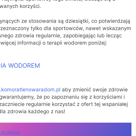
wanych korzyści.
łynących ze stosowania są dziesiątki, co potwierdzają
 przeznaczony tylko dla sportowców, nawet wskazanym
asnego zdrowia regularnie, zapobiegając lub lecząc
ięcej informacji o terapii wodorem poniżej:
R
PIA WODOREM
.komoratlenowaradom.pl
aby zmienić swoje zdrowie
 gwarantujemy, że po zapoznaniu się z korzyściami i
czniecie regularnie korzystać z ofert tej wspaniałej
 dla zdrowia każdego z nas!
ARGRAM