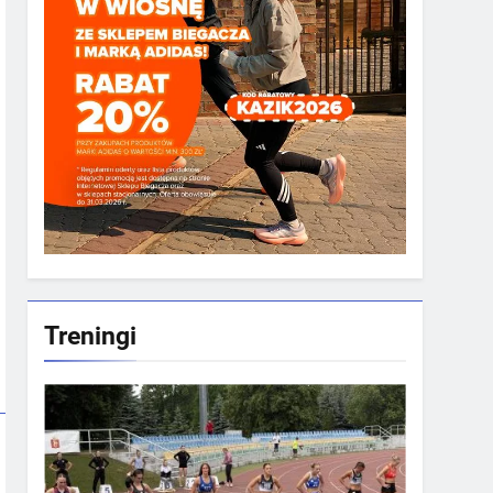
Treningi