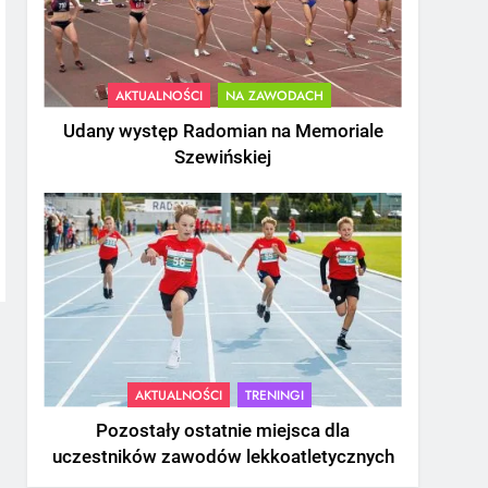
AKTUALNOŚCI
NA ZAWODACH
Udany występ Radomian na Memoriale
Szewińskiej
AKTUALNOŚCI
TRENINGI
Pozostały ostatnie miejsca dla
uczestników zawodów lekkoatletycznych