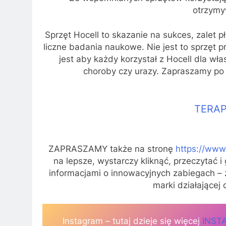
otrzymy
Sprzęt Hocell to skazanie na sukces, zalet p
liczne badania naukowe. Nie jest to sprzęt
jest aby każdy korzystał z Hocell dla wł
choroby czy urazy. Zapraszamy po w
TERA
ZAPRASZAMY także na stronę
https://www
na lepsze, wystarczy kliknąć, przeczytać i
informacjami o innowacyjnych zabiegach – za
marki działającej
Instagram – tutaj dzieje się więcej
INST