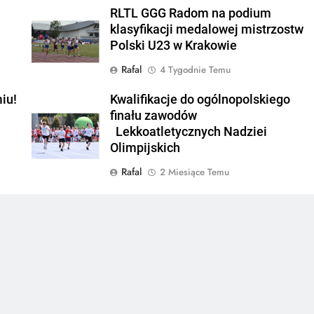
RLTL GGG Radom na podium
klasyfikacji medalowej mistrzostw
Polski U23 w Krakowie
Rafal
4 Tygodnie Temu
iu!
Kwalifikacje do ogólnopolskiego
finału zawodów
Lekkoatletycznych Nadziei
Olimpijskich
Rafal
2 Miesiące Temu