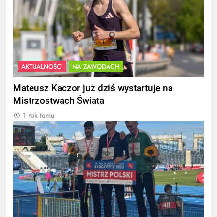
AKTUALNOŚCI
NA ZAWODACH
Mateusz Kaczor już dziś wystartuje na
Mistrzostwach Świata
1 rok temu