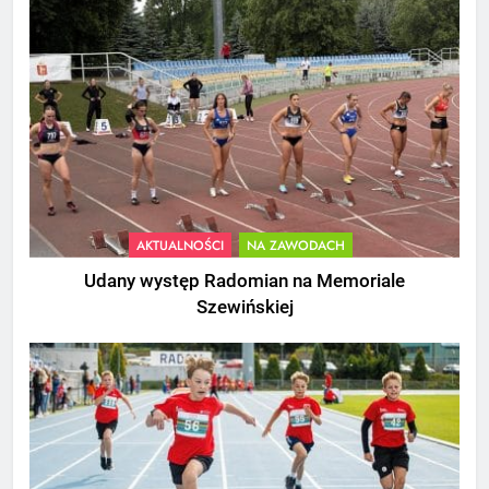
AKTUALNOŚCI
NA ZAWODACH
Udany występ Radomian na Memoriale
Szewińskiej