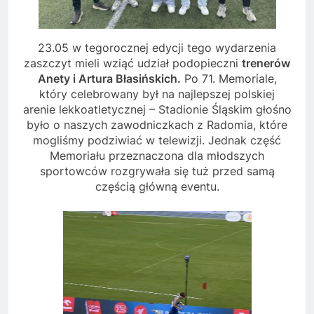
23.05 w tegorocznej edycji tego wydarzenia
zaszczyt mieli wziąć udział podopieczni
trenerów
Anety i Artura Błasińskich.
Po 71. Memoriale,
który celebrowany był na najlepszej polskiej
arenie lekkoatletycznej – Stadionie Śląskim głośno
było o naszych zawodniczkach z Radomia, które
mogliśmy podziwiać w telewizji. Jednak część
Memoriału przeznaczona dla młodszych
sportowców rozgrywała się tuż przed samą
częścią główną eventu.