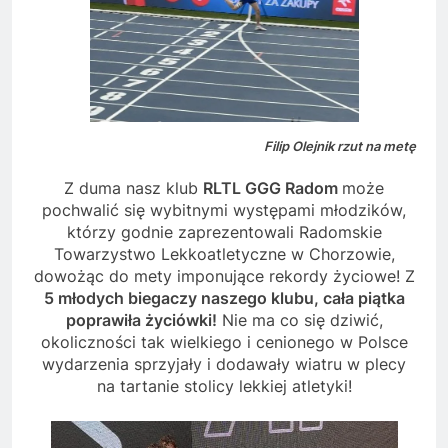
Filip Olejnik rzut na metę
Z duma nasz klub
RLTL GGG Radom
może
pochwalić się wybitnymi występami młodzików,
którzy godnie zaprezentowali Radomskie
Towarzystwo Lekkoatletyczne w Chorzowie,
dowożąc do mety imponujące rekordy życiowe! Z
5 młodych biegaczy naszego klubu, cała piątka
poprawiła życiówki!
Nie ma co się dziwić,
okoliczności tak wielkiego i cenionego w Polsce
wydarzenia sprzyjały i dodawały wiatru w plecy
na tartanie stolicy lekkiej atletyki!