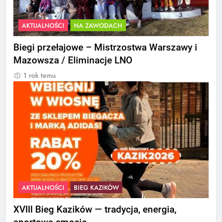
AKTUALNOŚCI
NA ZAWODACH
Biegi przełajowe – Mistrzostwa Warszawy i
Mazowsza / Eliminacje LNO
1 rok temu
AKTUALNOŚCI
BIEG KAZIKÓW
XVIII Bieg Kazików — tradycja, energia,