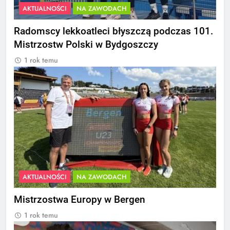
AKTUALNOŚCI
NA ZAWODACH
Radomscy lekkoatleci błyszczą podczas 101.
Mistrzostw Polski w Bydgoszczy
1 rok temu
AKTUALNOŚCI
NA ZAWODACH
Mistrzostwa Europy w Bergen
1 rok temu