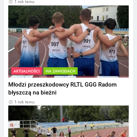
1 rok temu
AKTUALNOŚCI
NA ZAWODACH
Młodzi przeszkodowcy RLTL GGG Radom
błyszczą na bieżni
1 rok temu