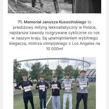
71. Memoriał Janusza Kusocińskiego
to
prestiżowy mityng lekkoatletyczny w Polsce,
najstarsze zawody rozgrywane cyklicznie co rok
w naszym kraju. Są upamiętnieniem wybitnego
biegacza, mistrza olimpijskiego z Los Angeles na
10 000m!