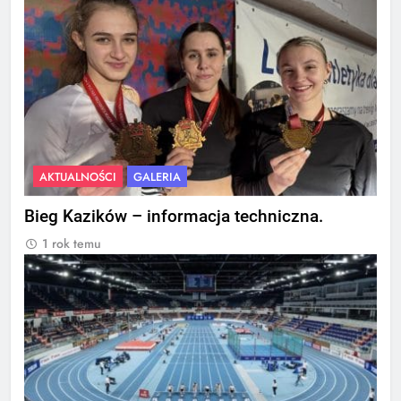
AKTUALNOŚCI
GALERIA
Bieg Kazików – informacja techniczna.
1 rok temu