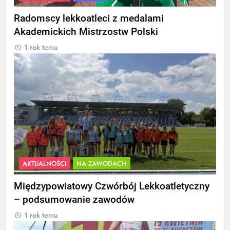
Radomscy lekkoatleci z medalami
Akademickich Mistrzostw Polski
1 rok temu
AKTUALNOŚCI
NA ZAWODACH
Międzypowiatowy Czwórbój Lekkoatletyczny
– podsumowanie zawodów
1 rok temu