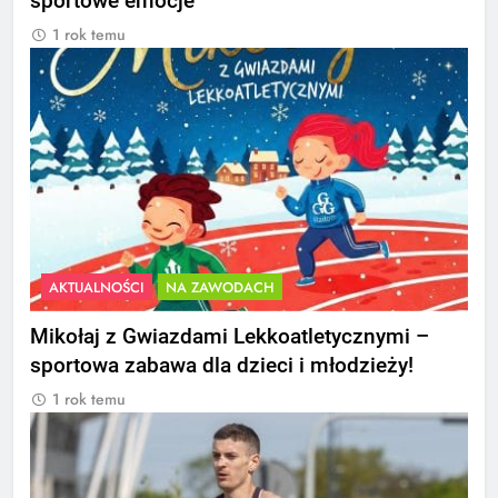
sportowe emocje
1 rok temu
AKTUALNOŚCI
NA ZAWODACH
Mikołaj z Gwiazdami Lekkoatletycznymi –
sportowa zabawa dla dzieci i młodzieży!
1 rok temu