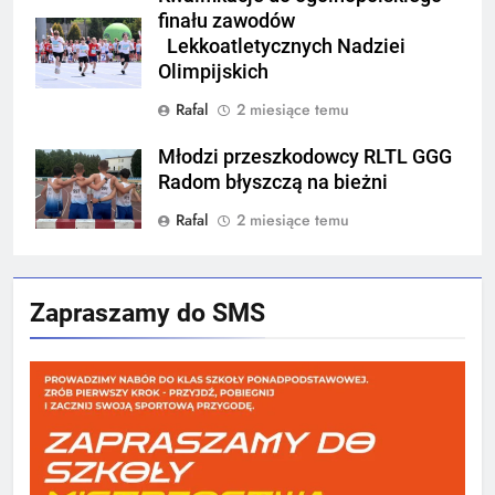
finału zawodów
Lekkoatletycznych Nadziei
Olimpijskich
Rafal
2 miesiące temu
Młodzi przeszkodowcy RLTL GGG
Radom błyszczą na bieżni
Rafal
2 miesiące temu
Zapraszamy do SMS