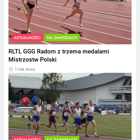
AKTUALNOŚCI
NA ZAWODACH
RLTL GGG Radom z trzema medalami
Mistrzostw Polski
1 rok temu
AKTUALNOŚCI
NA ZAWODACH