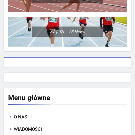
Zapisy
23
News
Menu główne
O NAS
WIADOMOŚCI