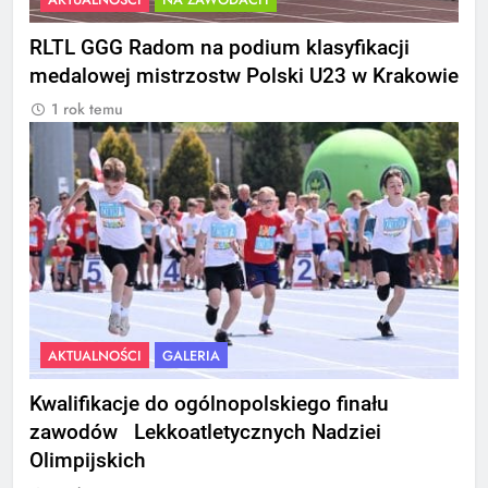
RLTL GGG Radom na podium klasyfikacji
medalowej mistrzostw Polski U23 w Krakowie
1 rok temu
AKTUALNOŚCI
GALERIA
Kwalifikacje do ogólnopolskiego finału
zawodów Lekkoatletycznych Nadziei
Olimpijskich