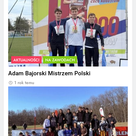
AKTUALNOŚCI
NA ZAWODACH
Adam Bajorski Mistrzem Polski
1 rok temu