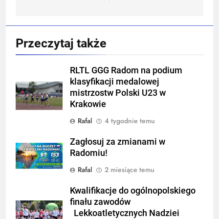
Przeczytaj także
RLTL GGG Radom na podium
klasyfikacji medalowej
mistrzostw Polski U23 w
Krakowie
Rafal
4 tygodnie temu
Zagłosuj za zmianami w
Radomiu!
Rafal
2 miesiące temu
Kwalifikacje do ogólnopolskiego
finału zawodów
Lekkoatletycznych Nadziei