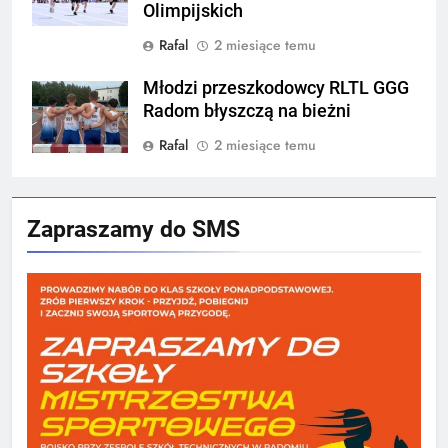
Olimpijskich
Rafal
2 miesiące temu
Młodzi przeszkodowcy RLTL GGG
Radom błyszczą na bieżni
Rafal
2 miesiące temu
Zapraszamy do SMS