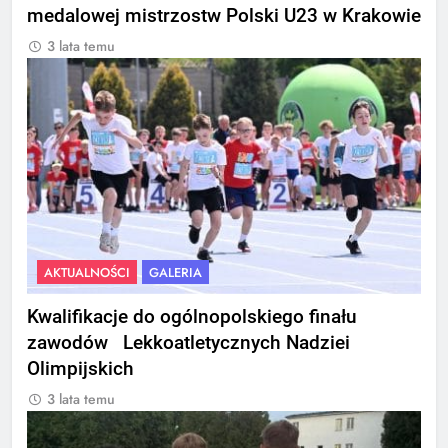
medalowej mistrzostw Polski U23 w Krakowie
3 lata temu
AKTUALNOŚCI
GALERIA
Kwalifikacje do ogólnopolskiego finału
zawodów Lekkoatletycznych Nadziei
Olimpijskich
3 lata temu