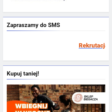
Zapraszamy do SMS
Rekrutacja SMS 2026/202
Kupuj taniej!