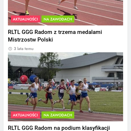
AKTUALNOŚCI
NA ZAWODACH
RLTL GGG Radom z trzema medalami
Mistrzostw Polski
3 lata temu
AKTUALNOŚCI
NA ZAWODACH
RLTL GGG Radom na podium klasyfikacji