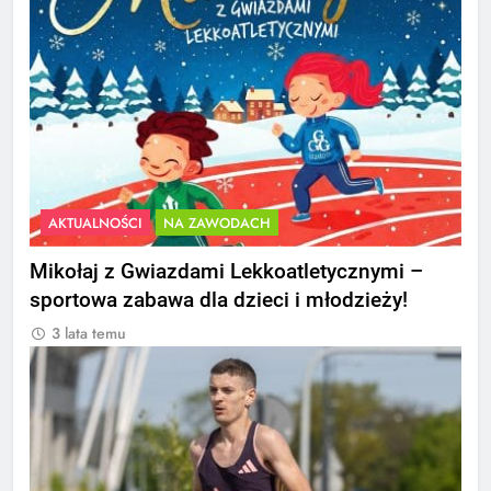
AKTUALNOŚCI
NA ZAWODACH
Mikołaj z Gwiazdami Lekkoatletycznymi –
sportowa zabawa dla dzieci i młodzieży!
3 lata temu