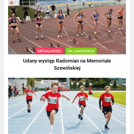
AKTUALNOŚCI
NA ZAWODACH
Udany występ Radomian na Memoriale
Szewińskiej