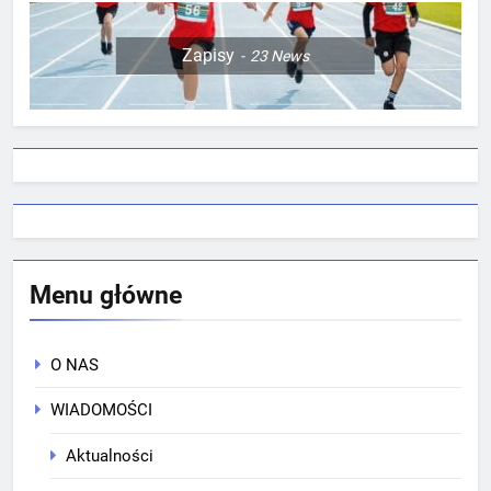
Zapisy
23
News
Menu główne
O NAS
WIADOMOŚCI
Aktualności