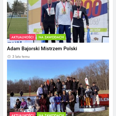
AKTUALNOŚCI
NA ZAWODACH
Adam Bajorski Mistrzem Polski
3 lata temu
AKTUALNOŚCI
NA ZAWODACH