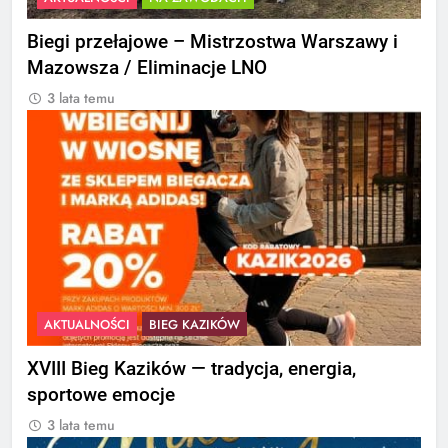
Biegi przełajowe – Mistrzostwa Warszawy i
Mazowsza / Eliminacje LNO
3 lata temu
AKTUALNOŚCI
BIEG KAZIKÓW
XVIII Bieg Kazików — tradycja, energia,
sportowe emocje
3 lata temu