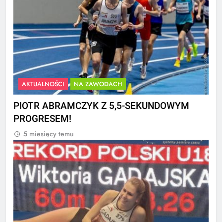
AKTUALNOŚCI
NA ZAWODACH
PIOTR ABRAMCZYK Z 5,5-SEKUNDOWYM
PROGRESEM!
5 miesięcy temu