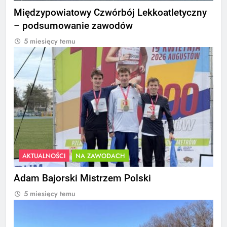
Międzypowiatowy Czwórbój Lekkoatletyczny
– podsumowanie zawodów
5 miesięcy temu
AKTUALNOŚCI
NA ZAWODACH
Adam Bajorski Mistrzem Polski
5 miesięcy temu