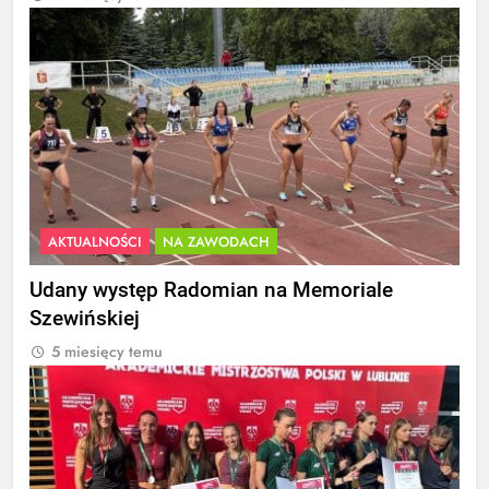
AKTUALNOŚCI
NA ZAWODACH
Udany występ Radomian na Memoriale
Szewińskiej
5 miesięcy temu