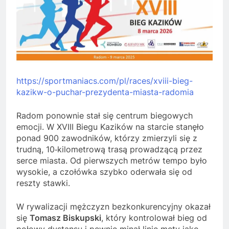
https://sportmaniacs.com/pl/races/xviii-bieg-
kazikw-o-puchar-prezydenta-miasta-radomia
Radom ponownie stał się centrum biegowych
emocji. W XVIII Biegu Kazików na starcie stanęło
ponad 900 zawodników, którzy zmierzyli się z
trudną, 10‑kilometrową trasą prowadzącą przez
serce miasta. Od pierwszych metrów tempo było
wysokie, a czołówka szybko oderwała się od
reszty stawki.
W rywalizacji mężczyzn bezkonkurencyjny okazał
się
Tomasz Biskupski
, który kontrolował bieg od