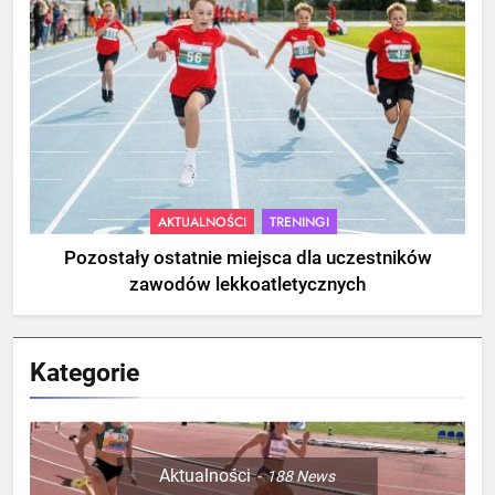
AKTUALNOŚCI
TRENINGI
Pozostały ostatnie miejsca dla uczestników
zawodów lekkoatletycznych
Kategorie
Aktualności
188
News