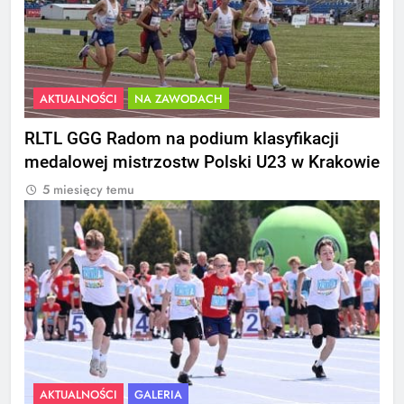
AKTUALNOŚCI
NA ZAWODACH
RLTL GGG Radom na podium klasyfikacji
medalowej mistrzostw Polski U23 w Krakowie
5 miesięcy temu
AKTUALNOŚCI
GALERIA