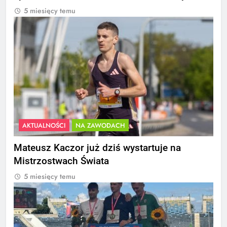
5 miesięcy temu
AKTUALNOŚCI
NA ZAWODACH
Mateusz Kaczor już dziś wystartuje na
Mistrzostwach Świata
5 miesięcy temu