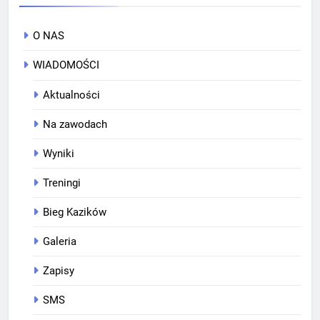
O NAS
WIADOMOŚCI
Aktualności
Na zawodach
Wyniki
Treningi
Bieg Kazików
Galeria
Zapisy
SMS