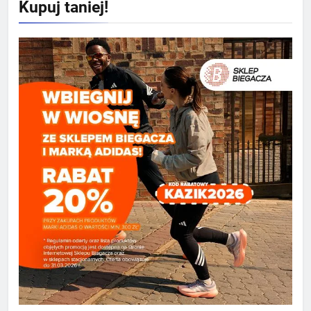
Kupuj taniej!