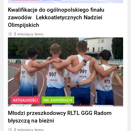
Kwalifikacje do ogólnopolskiego finału
zawodów Lekkoatletycznych Nadziei
Olimpijskich
5 miesięcy temu
AKTUALNOŚCI
NA ZAWODACH
Młodzi przeszkodowcy RLTL GGG Radom
błyszczą na bieżni
5 miesięcy temu