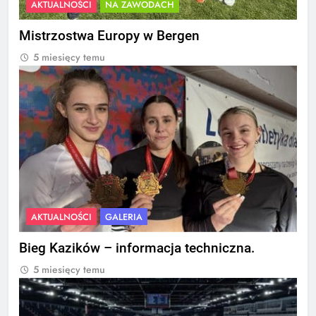
AKTUALNOŚCI
NA ZAWODACH
Mistrzostwa Europy w Bergen
5 miesięcy temu
AKTUALNOŚCI
GALERIA
Bieg Kazików – informacja techniczna.
5 miesięcy temu