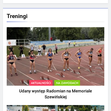
Treningi
AKTUALNOŚCI
NA ZAWODACH
Udany występ Radomian na Memoriale
Szewińskiej