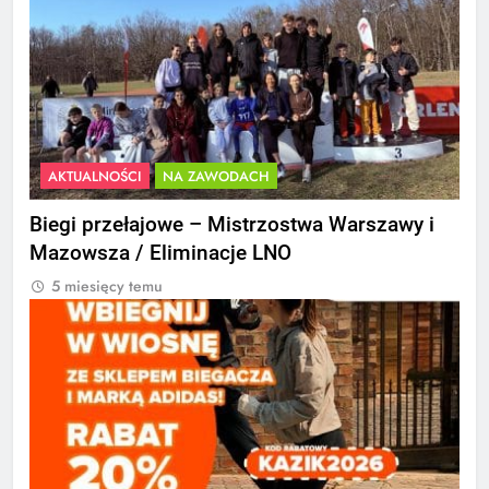
AKTUALNOŚCI
NA ZAWODACH
Biegi przełajowe – Mistrzostwa Warszawy i
Mazowsza / Eliminacje LNO
5 miesięcy temu