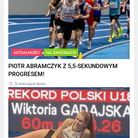
AKTUALNOŚCI
NA ZAWODACH
PIOTR ABRAMCZYK Z 5,5-SEKUNDOWYM
PROGRESEM!
3 miesiące temu