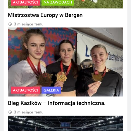
AKTUALNOŚCI
NA ZAWODACH
Mistrzostwa Europy w Bergen
3 miesiące temu
AKTUALNOŚCI
GALERIA
Bieg Kazików – informacja techniczna.
3 miesiące temu