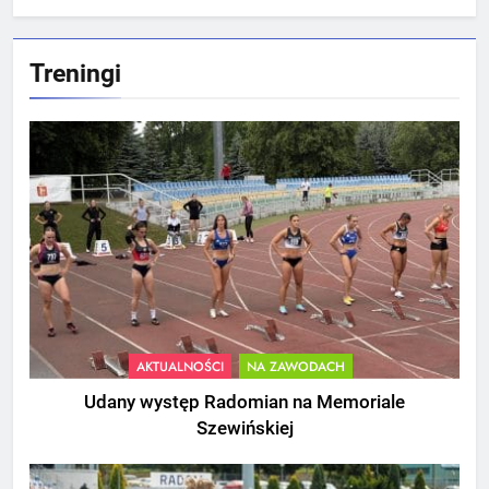
Treningi
AKTUALNOŚCI
NA ZAWODACH
Udany występ Radomian na Memoriale
Szewińskiej