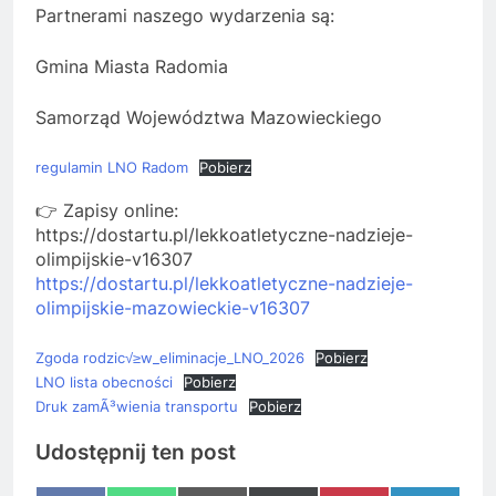
Partnerami naszego wydarzenia są:
Gmina Miasta Radomia
Samorząd Województwa Mazowieckiego
regulamin LNO Radom
Pobierz
👉 Zapisy online:
https://dostartu.pl/lekkoatletyczne-nadzieje-
olimpijskie-v16307
https://dostartu.pl/lekkoatletyczne-nadzieje-
olimpijskie-mazowieckie-v16307
Zgoda rodzic√≥w_eliminacje_LNO_2026
Pobierz
LNO lista obecności
Pobierz
Druk zamÃ³wienia transportu
Pobierz
Udostępnij ten post