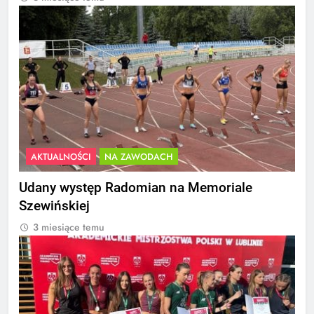
AKTUALNOŚCI
NA ZAWODACH
Udany występ Radomian na Memoriale
Szewińskiej
3 miesiące temu