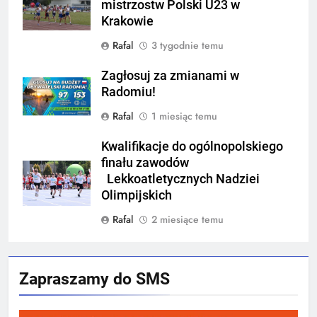
mistrzostw Polski U23 w
Krakowie
Rafal
3 tygodnie temu
Zagłosuj za zmianami w
Radomiu!
Rafal
1 miesiąc temu
Kwalifikacje do ogólnopolskiego
finału zawodów
Lekkoatletycznych Nadziei
Olimpijskich
Rafal
2 miesiące temu
Zapraszamy do SMS