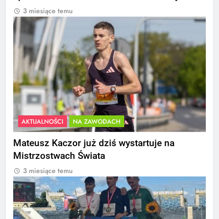
3 miesiące temu
AKTUALNOŚCI
NA ZAWODACH
Mateusz Kaczor już dziś wystartuje na
Mistrzostwach Świata
3 miesiące temu