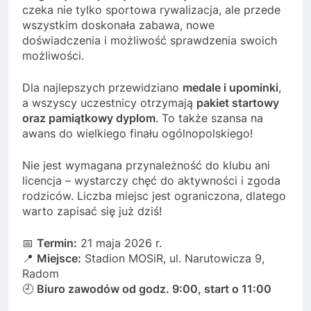
czeka nie tylko sportowa rywalizacja, ale przede
wszystkim doskonała zabawa, nowe
doświadczenia i możliwość sprawdzenia swoich
możliwości.
Dla najlepszych przewidziano
medale i upominki
,
a wszyscy uczestnicy otrzymają
pakiet startowy
oraz pamiątkowy dyplom
. To także szansa na
awans do wielkiego finału ogólnopolskiego!
Nie jest wymagana przynależność do klubu ani
licencja – wystarczy chęć do aktywności i zgoda
rodziców. Liczba miejsc jest ograniczona, dlatego
warto zapisać się już dziś!
📅
Termin:
21 maja 2026 r.
📍
Miejsce:
Stadion MOSiR, ul. Narutowicza 9,
Radom
🕘
Biuro zawodów od godz. 9:00, start o 11:00