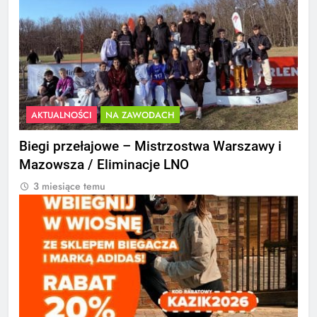
AKTUALNOŚCI
NA ZAWODACH
Biegi przełajowe – Mistrzostwa Warszawy i
Mazowsza / Eliminacje LNO
3 miesiące temu