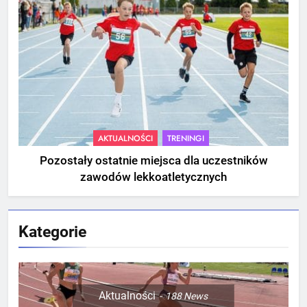
AKTUALNOŚCI
TRENINGI
Pozostały ostatnie miejsca dla uczestników
zawodów lekkoatletycznych
Kategorie
Aktualności
188
News