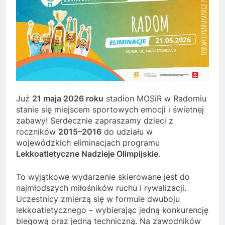
Już
21 maja 2026 roku
stadion MOSiR w Radomiu
stanie się miejscem sportowych emocji i świetnej
zabawy! Serdecznie zapraszamy dzieci z
roczników
2015–2016
do udziału w
wojewódzkich eliminacjach programu
Lekkoatletyczne Nadzieje Olimpijskie
.
To wyjątkowe wydarzenie skierowane jest do
najmłodszych miłośników ruchu i rywalizacji.
Uczestnicy zmierzą się w formule dwuboju
lekkoatletycznego – wybierając jedną konkurencję
biegową oraz jedną techniczną. Na zawodników