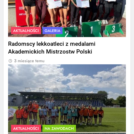
AKTUALNOŚCI
GALERIA
Radomscy lekkoatleci z medalami
Akademickich Mistrzostw Polski
3 miesiące temu
AKTUALNOŚCI
NA ZAWODACH