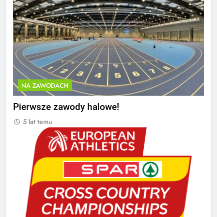
NA ZAWODACH
Pierwsze zawody halowe!
5 lat temu