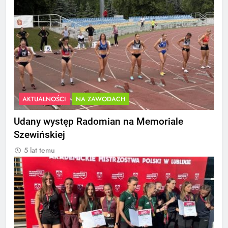
AKTUALNOŚCI
NA ZAWODACH
Udany występ Radomian na Memoriale
Szewińskiej
5 lat temu