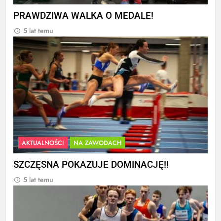
PRAWDZIWA WALKA O MEDALE!
5 lat temu
AKTUALNOŚCI
NA ZAWODACH
SZCZĘSNA POKAZUJE DOMINACJĘ!!
5 lat temu