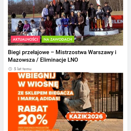
AKTUALNOŚCI
NA ZAWODACH
Biegi przełajowe – Mistrzostwa Warszawy i
Mazowsza / Eliminacje LNO
5 lat temu