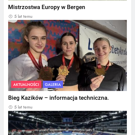
Mistrzostwa Europy w Bergen
5 lat temu
AKTUALNOŚCI
GALERIA
Bieg Kazików – informacja techniczna.
5 lat temu