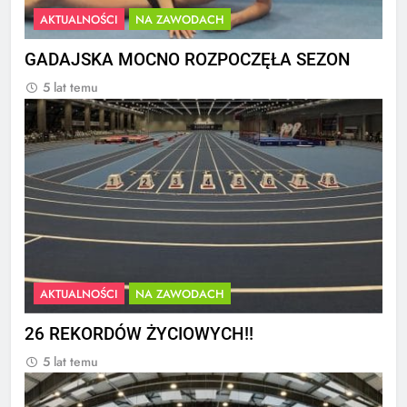
AKTUALNOŚCI
NA ZAWODACH
GADAJSKA MOCNO ROZPOCZĘŁA SEZON
5 lat temu
AKTUALNOŚCI
NA ZAWODACH
26 REKORDÓW ŻYCIOWYCH!!
5 lat temu