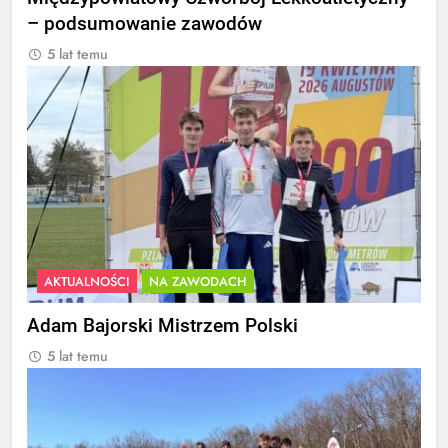
– podsumowanie zawodów
5 lat temu
AKTUALNOŚCI
NA ZAWODACH
Adam Bajorski Mistrzem Polski
5 lat temu