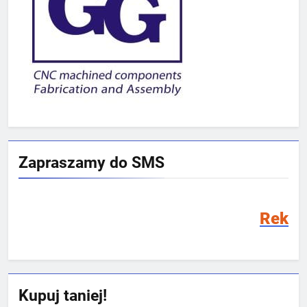
Zapraszamy do SMS
Rekrutacja SMS 2026/
Kupuj taniej!