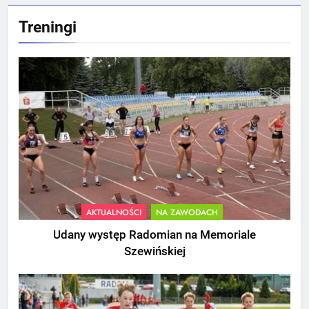
Treningi
AKTUALNOŚCI
NA ZAWODACH
Udany występ Radomian na Memoriale
Szewińskiej