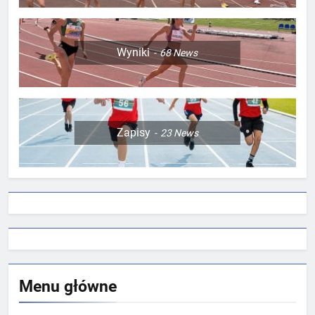
Wyniki
68
News
Zapisy
23
News
Menu główne