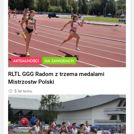
AKTUALNOŚCI
NA ZAWODACH
RLTL GGG Radom z trzema medalami
Mistrzostw Polski
5 lat temu