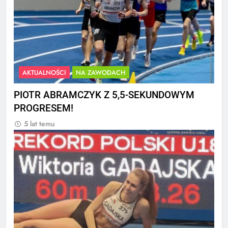
AKTUALNOŚCI
NA ZAWODACH
PIOTR ABRAMCZYK Z 5,5-SEKUNDOWYM
PROGRESEM!
5 lat temu