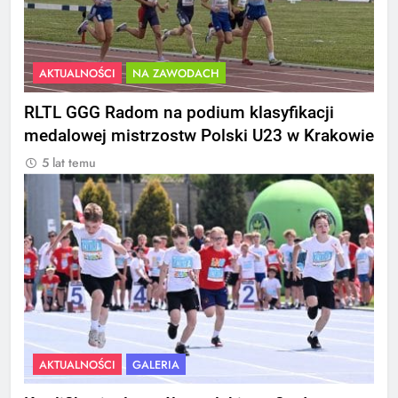
AKTUALNOŚCI
NA ZAWODACH
RLTL GGG Radom na podium klasyfikacji
medalowej mistrzostw Polski U23 w Krakowie
5 lat temu
AKTUALNOŚCI
GALERIA