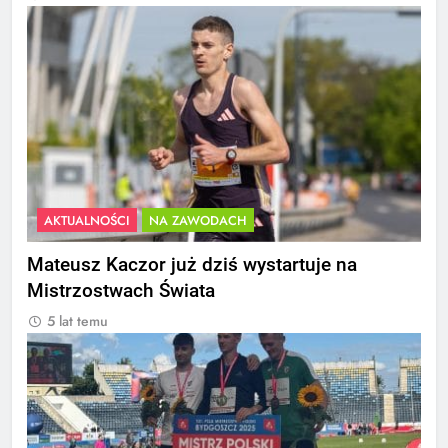
AKTUALNOŚCI
NA ZAWODACH
Mateusz Kaczor już dziś wystartuje na
Mistrzostwach Świata
5 lat temu