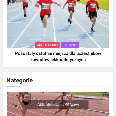
AKTUALNOŚCI
TRENINGI
Pozostały ostatnie miejsca dla uczestników
zawodów lekkoatletycznych
Kategorie
Aktualności
188
News