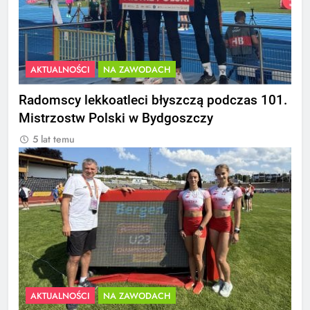
AKTUALNOŚCI
NA ZAWODACH
Radomscy lekkoatleci błyszczą podczas 101.
Mistrzostw Polski w Bydgoszczy
5 lat temu
AKTUALNOŚCI
NA ZAWODACH