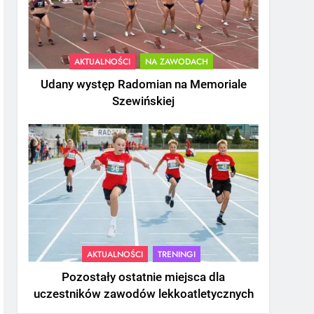
AKTUALNOŚCI
NA ZAWODACH
Udany występ Radomian na Memoriale
Szewińskiej
AKTUALNOŚCI
TRENINGI
Pozostały ostatnie miejsca dla
uczestników zawodów lekkoatletycznych