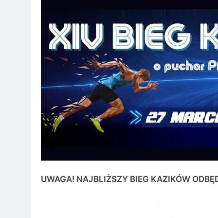
UWAGA! NAJBLIŻSZY BIEG KAZIKÓW ODBĘDZ