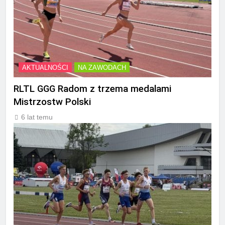
AKTUALNOŚCI
NA ZAWODACH
RLTL GGG Radom z trzema medalami
Mistrzostw Polski
6 lat temu