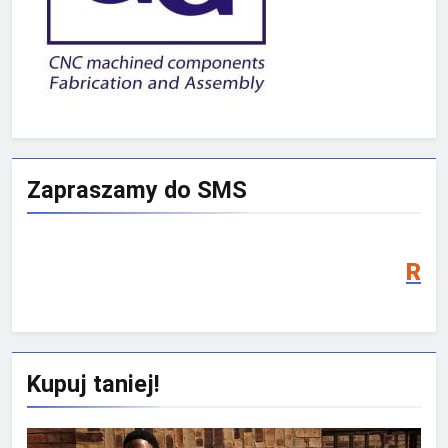
Zapraszamy do SMS
Rekrutacja SMS 20
Kupuj taniej!