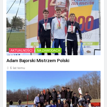
AKTUALNOŚCI
NA ZAWODACH
Adam Bajorski Mistrzem Polski
6 lat temu