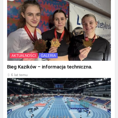
AKTUALNOŚCI
GALERIA
Bieg Kazików – informacja techniczna.
6 lat temu