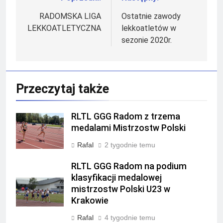
Nawigacja
wpisu
RADOMSKA LIGA
Ostatnie zawody
LEKKOATLETYCZNA
lekkoatletów w
sezonie 2020r.
Przeczytaj także
RLTL GGG Radom z trzema
medalami Mistrzostw Polski
Rafal
2 tygodnie temu
RLTL GGG Radom na podium
klasyfikacji medalowej
mistrzostw Polski U23 w
Krakowie
Rafal
4 tygodnie temu