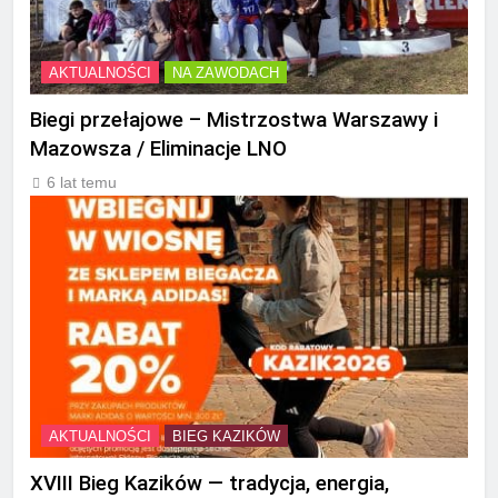
AKTUALNOŚCI
NA ZAWODACH
Biegi przełajowe – Mistrzostwa Warszawy i
Mazowsza / Eliminacje LNO
6 lat temu
AKTUALNOŚCI
BIEG KAZIKÓW
XVIII Bieg Kazików — tradycja, energia,