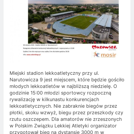
Miejski stadion lekkoatletyczny przy ul.
Narutowicza 9 jest miejscem, które będzie gościło
młodych lekkoatletów w najbliższą niedzielę. O
godzinie 15:00 młodzi sportowcy rozpoczną
rywalizację w kilkunastu konkurencjach
lekkoatletycznych. Nie zabraknie biegów przez
płotki, skoku wzwyż, biegu przez przeszkody czy
rzutu oszczepem. Dla amatorów nie zrzeszonych
w Polskim Związku Lekkiej Atletyki organizator
przygotował bieg na dystansie 3000 m w