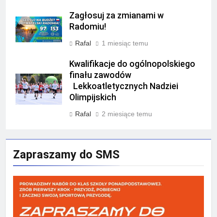
Zagłosuj za zmianami w
Radomiu!
Rafal
1 miesiąc temu
Kwalifikacje do ogólnopolskiego
finału zawodów
Lekkoatletycznych Nadziei
Olimpijskich
Rafal
2 miesiące temu
Zapraszamy do SMS