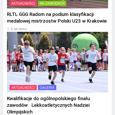
AKTUALNOŚCI
NA ZAWODACH
RLTL GGG Radom na podium klasyfikacji
medalowej mistrzostw Polski U23 w Krakowie
6 lat temu
AKTUALNOŚCI
GALERIA
Kwalifikacje do ogólnopolskiego finału
zawodów Lekkoatletycznych Nadziei
Olimpijskich