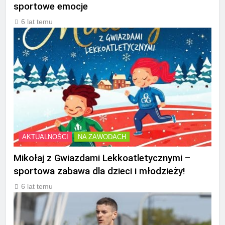
sportowe emocje
6 lat temu
AKTUALNOŚCI
NA ZAWODACH
Mikołaj z Gwiazdami Lekkoatletycznymi –
sportowa zabawa dla dzieci i młodzieży!
6 lat temu