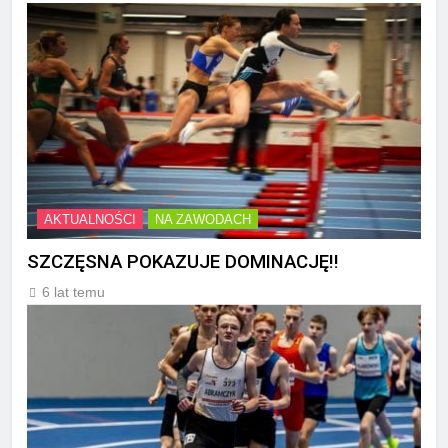
AKTUALNOŚCI
NA ZAWODACH
SZCZĘSNA POKAZUJE DOMINACJĘ!!
6 lat temu