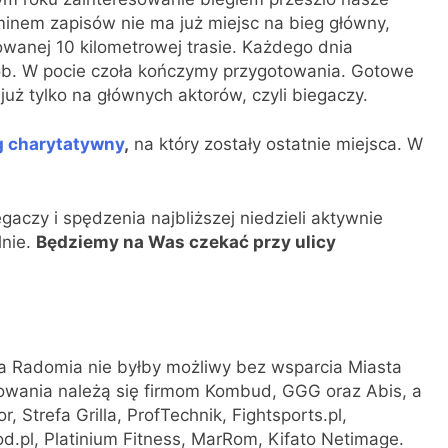
rminem zapisów nie ma już miejsc na bieg główny,
owanej 10 kilometrowej trasie. Każdego dnia
sób. W pocie czoła kończymy przygotowania. Gotowe
uż tylko na głównych aktorów, czyli biegaczy.
g charytatywny
,
na który zostały ostatnie miejsca. W
czy i spędzenia najbliższej niedzieli aktywnie
lnie.
Będziemy na Was czekać przy ulicy
a Radomia nie byłby możliwy bez wsparcia Miasta
wania należą się firmom Kombud, GGG oraz Abis, a
 Strefa Grilla, ProfTechnik, Fightsports.pl,
d.pl, Platinium Fitness, MarRom, Kifato Netimage.