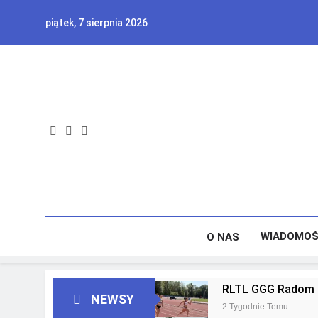
Skip
piątek, 7 sierpnia 2026
to
content
WIADOMOŚ
O NAS
RLTL GGG Radom z
NEWSY
2 Tygodnie Temu