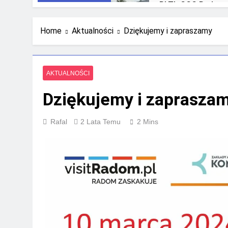
RLTL GGG Radom n
3 Tygodnie Temu
Home
Aktualności
Dziękujemy i zapraszamy
AKTUALNOŚCI
Dziękujemy i zaprasza
Rafal
2 Lata Temu
2 Mins