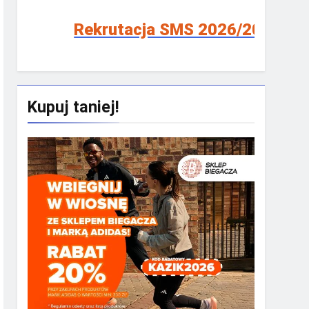
Rekrutacja SMS 2026/2027!
Kupuj taniej!