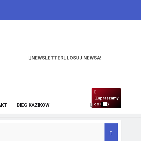
NEWSLETTER
LOSUJ NEWSA!
Zapraszamy
do SMS
AKT
BIEG KAZIKÓW