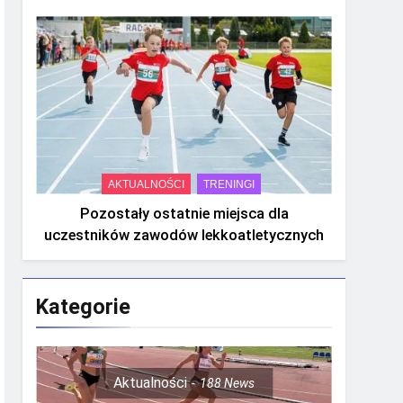
AKTUALNOŚCI
TRENINGI
Pozostały ostatnie miejsca dla
uczestników zawodów lekkoatletycznych
Kategorie
Aktualności
188
News