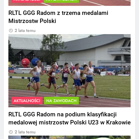
RLTL GGG Radom z trzema medalami
Mistrzostw Polski
2 lata temu
AKTUALNOŚCI
NA ZAWODACH
RLTL GGG Radom na podium klasyfikacji
medalowej mistrzostw Polski U23 w Krakowie
2 lata temu