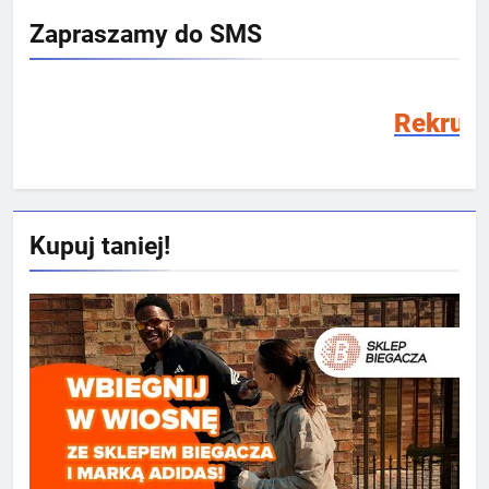
Zapraszamy do SMS
Rekrutacja SMS 202
Kupuj taniej!