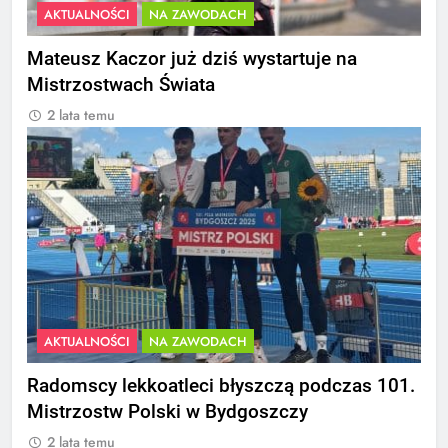
AKTUALNOŚCI
NA ZAWODACH
Mateusz Kaczor już dziś wystartuje na
Mistrzostwach Świata
2 lata temu
AKTUALNOŚCI
NA ZAWODACH
Radomscy lekkoatleci błyszczą podczas 101.
Mistrzostw Polski w Bydgoszczy
2 lata temu