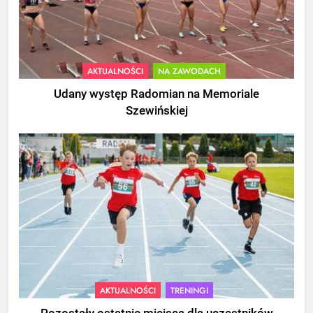
AKTUALNOŚCI
NA ZAWODACH
Udany występ Radomian na Memoriale
Szewińskiej
AKTUALNOŚCI
TRENINGI