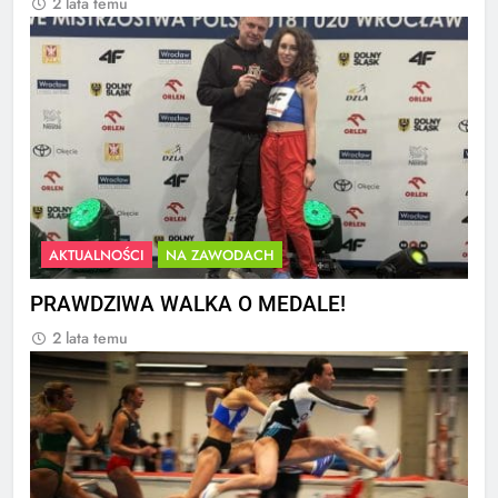
2 lata temu
AKTUALNOŚCI
NA ZAWODACH
PRAWDZIWA WALKA O MEDALE!
2 lata temu