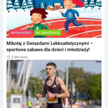
AKTUALNOŚCI
NA ZAWODACH
Mikołaj z Gwiazdami Lekkoatletycznymi –
sportowa zabawa dla dzieci i młodzieży!
2 lata temu