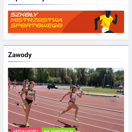
Zawody
AKTUALNOŚCI
NA ZAWODACH