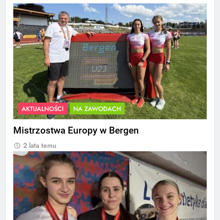
AKTUALNOŚCI
NA ZAWODACH
Mistrzostwa Europy w Bergen
2 lata temu