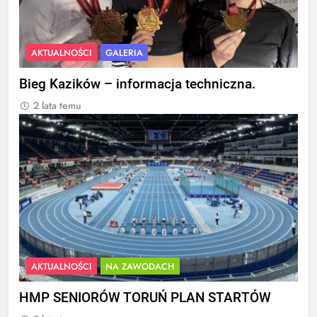
AKTUALNOŚCI
GALERIA
Bieg Kazików – informacja techniczna.
2 lata temu
AKTUALNOŚCI
NA ZAWODACH
HMP SENIORÓW TORUŃ PLAN STARTÓW