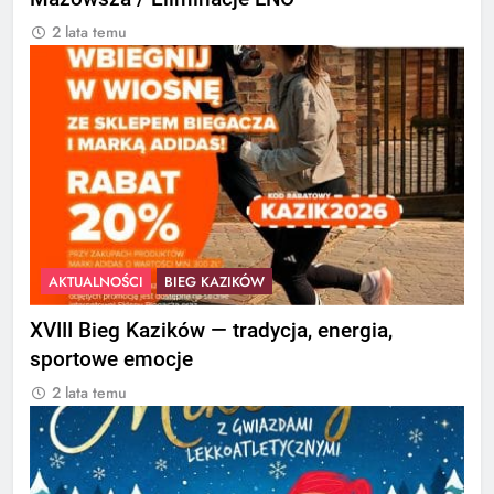
2 lata temu
AKTUALNOŚCI
BIEG KAZIKÓW
XVIII Bieg Kazików — tradycja, energia,
sportowe emocje
2 lata temu