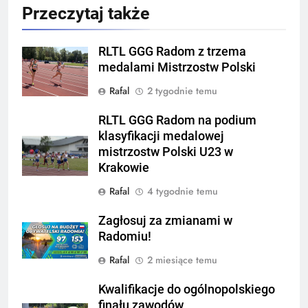
Przeczytaj także
RLTL GGG Radom z trzema
medalami Mistrzostw Polski
Rafal
2 tygodnie temu
RLTL GGG Radom na podium
klasyfikacji medalowej
mistrzostw Polski U23 w
Krakowie
Rafal
4 tygodnie temu
Zagłosuj za zmianami w
Radomiu!
Rafal
2 miesiące temu
Kwalifikacje do ogólnopolskiego
finału zawodów