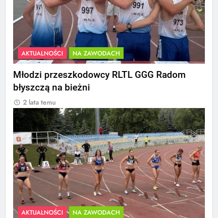
AKTUALNOŚCI
NA ZAWODACH
Młodzi przeszkodowcy RLTL GGG Radom
błyszczą na bieżni
2 lata temu
AKTUALNOŚCI
NA ZAWODACH