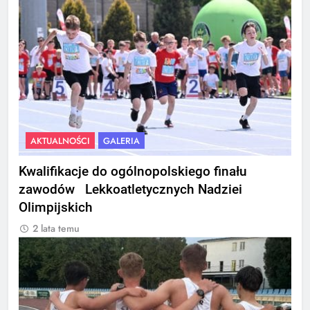
AKTUALNOŚCI
GALERIA
Kwalifikacje do ogólnopolskiego finału
zawodów Lekkoatletycznych Nadziei
Olimpijskich
2 lata temu