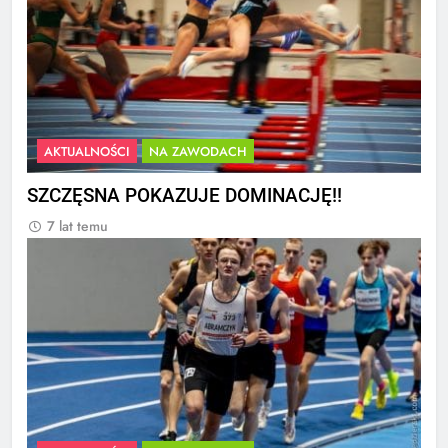
AKTUALNOŚCI
NA ZAWODACH
SZCZĘSNA POKAZUJE DOMINACJĘ!!
7 lat temu