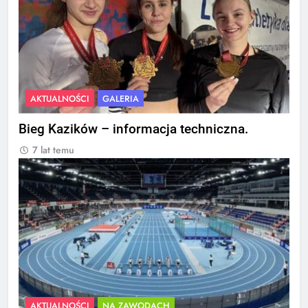
AKTUALNOŚCI
GALERIA
Bieg Kazików – informacja techniczna.
7 lat temu
AKTUALNOŚCI
NA ZAWODACH