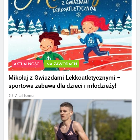
AKTUALNOŚCI
NA ZAWODACH
Mikołaj z Gwiazdami Lekkoatletycznymi –
sportowa zabawa dla dzieci i młodzieży!
7 lat temu