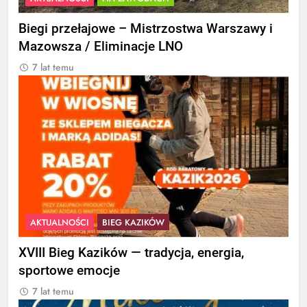
Biegi przełajowe – Mistrzostwa Warszawy i
Mazowsza / Eliminacje LNO
7 lat temu
AKTUALNOŚCI
BIEG KAZIKÓW
XVIII Bieg Kazików — tradycja, energia,
sportowe emocje
7 lat temu