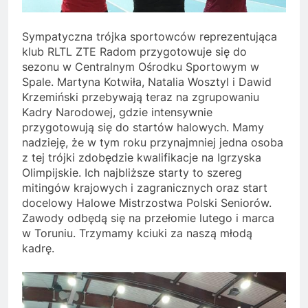
Sympatyczna trójka sportowców reprezentująca
klub RLTL ZTE Radom przygotowuje się do
sezonu w Centralnym Ośrodku Sportowym w
Spale. Martyna Kotwiła, Natalia Wosztyl i Dawid
Krzemiński przebywają teraz na zgrupowaniu
Kadry Narodowej, gdzie intensywnie
przygotowują się do startów halowych. Mamy
nadzieję, że w tym roku przynajmniej jedna osoba
z tej trójki zdobędzie kwalifikacje na Igrzyska
Olimpijskie. Ich najbliższe starty to szereg
mitingów krajowych i zagranicznych oraz start
docelowy Halowe Mistrzostwa Polski Seniorów.
Zawody odbędą się na przełomie lutego i marca
w Toruniu. Trzymamy kciuki za naszą młodą
kadrę.