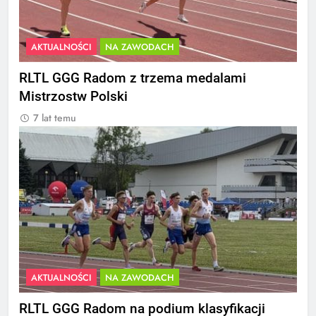
AKTUALNOŚCI
NA ZAWODACH
RLTL GGG Radom z trzema medalami
Mistrzostw Polski
7 lat temu
AKTUALNOŚCI
NA ZAWODACH
RLTL GGG Radom na podium klasyfikacji