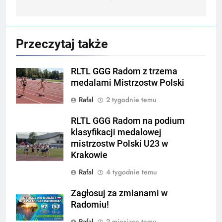
Przeczytaj także
RLTL GGG Radom z trzema
medalami Mistrzostw Polski
Rafal
2 tygodnie temu
RLTL GGG Radom na podium
klasyfikacji medalowej
mistrzostw Polski U23 w
Krakowie
Rafal
4 tygodnie temu
Zagłosuj za zmianami w
Radomiu!
Rafal
2 miesiące temu