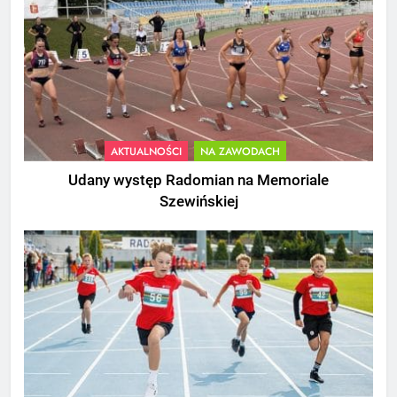
AKTUALNOŚCI
NA ZAWODACH
Udany występ Radomian na Memoriale
Szewińskiej