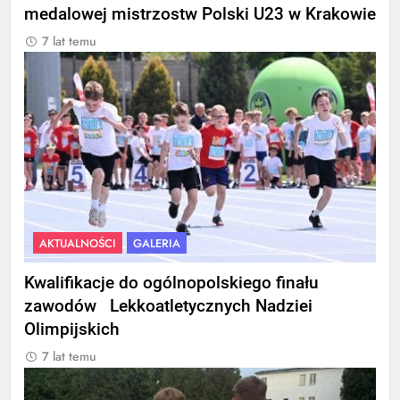
medalowej mistrzostw Polski U23 w Krakowie
7 lat temu
AKTUALNOŚCI
GALERIA
Kwalifikacje do ogólnopolskiego finału
zawodów Lekkoatletycznych Nadziei
Olimpijskich
7 lat temu