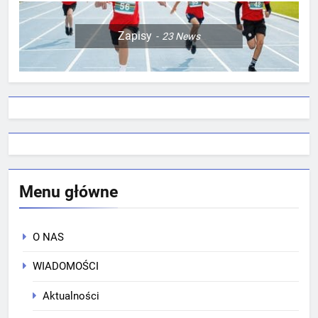
Zapisy
23
News
Menu główne
O NAS
WIADOMOŚCI
Aktualności