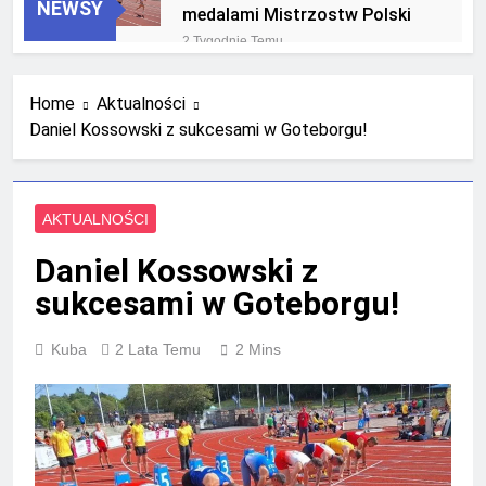
NEWSY
medalami Mistrzostw Polski
2 Tygodnie Temu
RLTL GGG Radom na podium
klasyfikacji medalowej
Home
Aktualności
mistrzostw Polski U23 w
4 Tygodnie Temu
Krakowie
Daniel Kossowski z sukcesami w Goteborgu!
AKTUALNOŚCI
Daniel Kossowski z
sukcesami w Goteborgu!
Kuba
2 Lata Temu
2 Mins