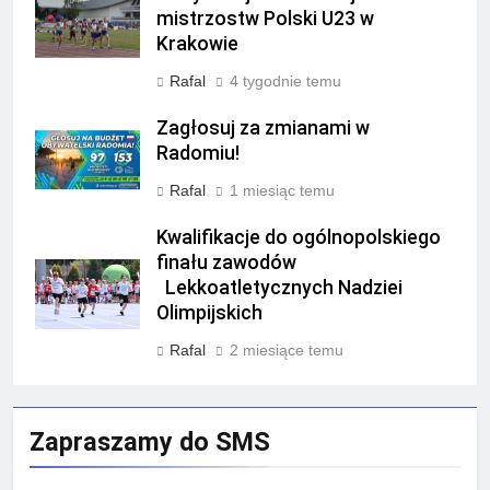
mistrzostw Polski U23 w
Krakowie
Rafal
4 tygodnie temu
Zagłosuj za zmianami w
Radomiu!
Rafal
1 miesiąc temu
Kwalifikacje do ogólnopolskiego
finału zawodów
Lekkoatletycznych Nadziei
Olimpijskich
Rafal
2 miesiące temu
Zapraszamy do SMS