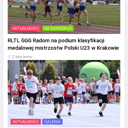
AKTUALNOŚCI
NA ZAWODACH
RLTL GGG Radom na podium klasyfikacji
medalowej mistrzostw Polski U23 w Krakowie
2 lata temu
AKTUALNOŚCI
GALERIA