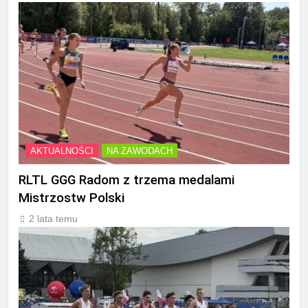
AKTUALNOŚCI
NA ZAWODACH
RLTL GGG Radom z trzema medalami
Mistrzostw Polski
2 lata temu