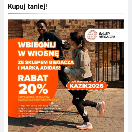
Kupuj taniej!