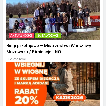
AKTUALNOŚCI
NA ZAWODACH
Biegi przełajowe – Mistrzostwa Warszawy i
Mazowsza / Eliminacje LNO
2 lata temu