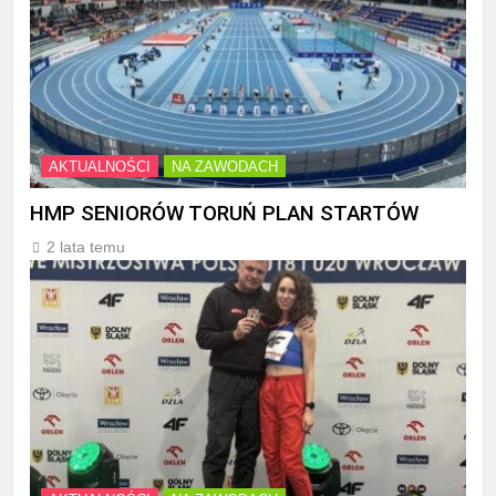
AKTUALNOŚCI
NA ZAWODACH
HMP SENIORÓW TORUŃ PLAN STARTÓW
2 lata temu