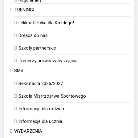
Regulaminy
TRENINGI
Lekkoatletyka dla Każdego!
Dołącz do nas
Szkoły partnerskie
Trenerzy prowadzący zajęcia
SMS
Rekrutacja 2026/2027
Szkoła Mistrzostwa Sportowego
Informacje dla rodzica
Informacje dla ucznia
WYDARZENIA