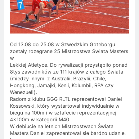
Od 13.08 do 25.08 w Szwedzkim Goteborgu
zostały rozegrane 25 Mistrzostwa Świata Masters
w
Lekkiej Atletyce. Do rywalizacji przystąpiło ponad
8tys zawodników ze 111 krajów z całego Świata
(miedzy innymi z Australii, Brazylii, Chile,
Hongkong, Jamajki, Kenii, Kolumbii, RPA czy
Wenezueli).
Radom z klubu GGG RLTL reprezentował Daniel
Kossowski, który wystartował indywidualnie w
biegu na 100m i w sztafecie reprezentacyjnej
4x100m w kategorii M40.
W debiucie na letnich Mistrzostwach Świata
Masters Daniel zaprezentował sie bardzo udanie.