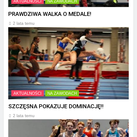
AKTUALNOŚCI
NA ZAWODACH
PRAWDZIWA WALKA O MEDALE!
2 lata temu
AKTUALNOŚCI
NA ZAWODACH
SZCZĘSNA POKAZUJE DOMINACJĘ!!
2 lata temu