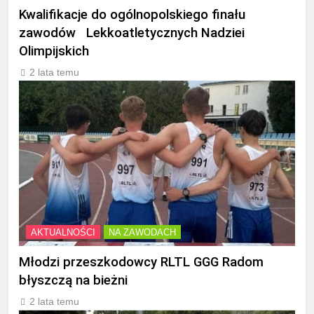
Kwalifikacje do ogólnopolskiego finału
zawodów Lekkoatletycznych Nadziei
Olimpijskich
2 lata temu
AKTUALNOŚCI
NA ZAWODACH
Młodzi przeszkodowcy RLTL GGG Radom
błyszczą na bieżni
2 lata temu