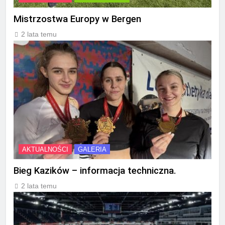
Mistrzostwa Europy w Bergen
2 lata temu
AKTUALNOŚCI
GALERIA
Bieg Kazików – informacja techniczna.
2 lata temu