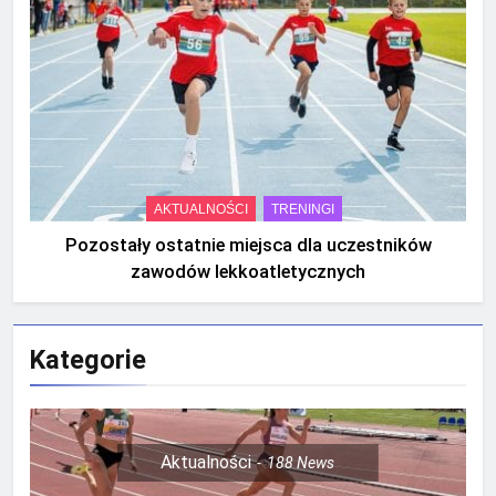
AKTUALNOŚCI
TRENINGI
Pozostały ostatnie miejsca dla uczestników
zawodów lekkoatletycznych
Kategorie
Aktualności
188
News