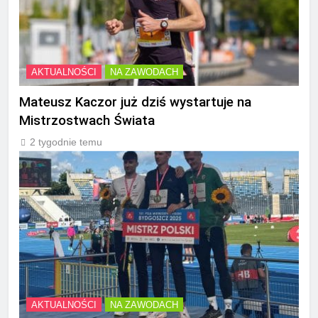
AKTUALNOŚCI
NA ZAWODACH
Mateusz Kaczor już dziś wystartuje na
Mistrzostwach Świata
2 tygodnie temu
AKTUALNOŚCI
NA ZAWODACH