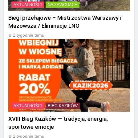
AKTUALNOŚCI
NA ZAWODACH
Biegi przełajowe – Mistrzostwa Warszawy i
Mazowsza / Eliminacje LNO
2 tygodnie temu
AKTUALNOŚCI
BIEG KAZIKÓW
XVIII Bieg Kazików — tradycja, energia,
sportowe emocje
2 tygodnie temu