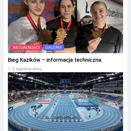
AKTUALNOŚCI
GALERIA
Bieg Kazików – informacja techniczna.
2 tygodnie temu