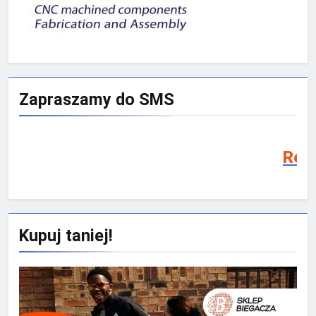
Zapraszamy do SMS
Rekrutacja SMS 202
Kupuj taniej!