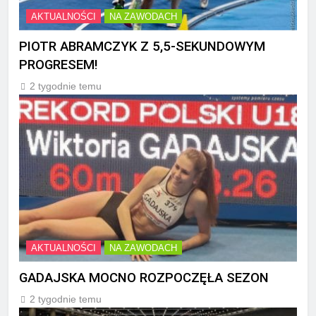
AKTUALNOŚCI
NA ZAWODACH
PIOTR ABRAMCZYK Z 5,5-SEKUNDOWYM
PROGRESEM!
2 tygodnie temu
AKTUALNOŚCI
NA ZAWODACH
GADAJSKA MOCNO ROZPOCZĘŁA SEZON
2 tygodnie temu