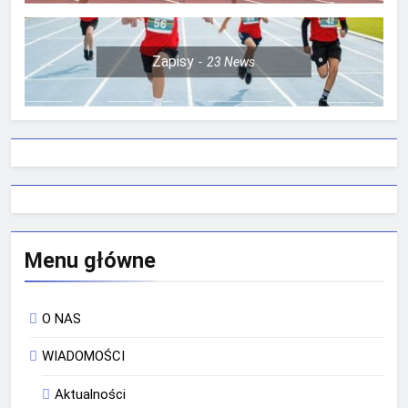
Zapisy
23
News
Menu główne
O NAS
WIADOMOŚCI
Aktualności