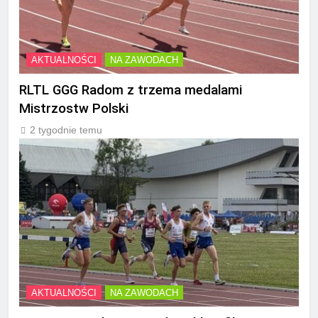
AKTUALNOŚCI
NA ZAWODACH
RLTL GGG Radom z trzema medalami
Mistrzostw Polski
2 tygodnie temu
AKTUALNOŚCI
NA ZAWODACH