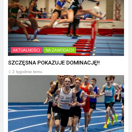
AKTUALNOŚCI
NA ZAWODACH
SZCZĘSNA POKAZUJE DOMINACJĘ!!
2 tygodnie temu