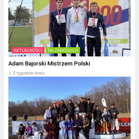
AKTUALNOŚCI
NA ZAWODACH
Adam Bajorski Mistrzem Polski
2 tygodnie temu