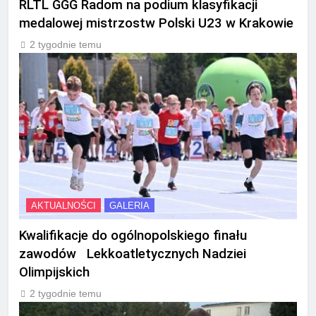
RLTL GGG Radom na podium klasyfikacji
medalowej mistrzostw Polski U23 w Krakowie
2 tygodnie temu
AKTUALNOŚCI
GALERIA
Kwalifikacje do ogólnopolskiego finału
zawodów Lekkoatletycznych Nadziei
Olimpijskich
2 tygodnie temu