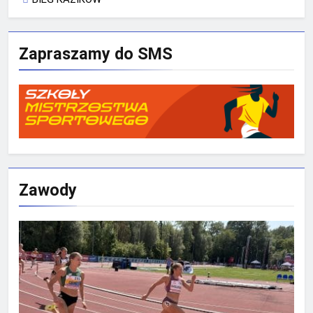
Zapraszamy do SMS
Zawody