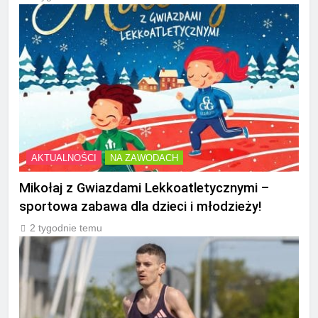
AKTUALNOŚCI
NA ZAWODACH
Mikołaj z Gwiazdami Lekkoatletycznymi –
sportowa zabawa dla dzieci i młodzieży!
2 tygodnie temu