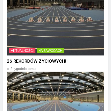
AKTUALNOŚCI
NA ZAWODACH
26 REKORDÓW ŻYCIOWYCH!!
2 tygodnie temu