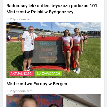
Radomscy lekkoatleci błyszczą podczas 101.
Mistrzostw Polski w Bydgoszczy
2 tygodnie temu
AKTUALNOŚCI
NA ZAWODACH
Mistrzostwa Europy w Bergen
2 tygodnie temu