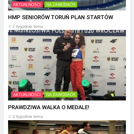
AKTUALNOŚCI
NA ZAWODACH
HMP SENIORÓW TORUŃ PLAN STARTÓW
2 tygodnie temu
AKTUALNOŚCI
NA ZAWODACH
PRAWDZIWA WALKA O MEDALE!
2 tygodnie temu