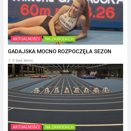
AKTUALNOŚCI
NA ZAWODACH
GADAJSKA MOCNO ROZPOCZĘŁA SEZON
3 lata temu
AKTUALNOŚCI
NA ZAWODACH