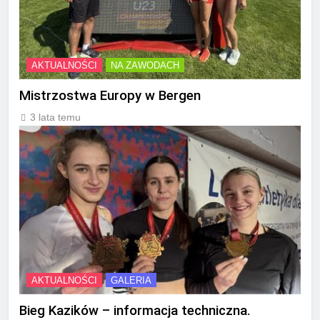
AKTUALNOŚCI
NA ZAWODACH
Mistrzostwa Europy w Bergen
3 lata temu
AKTUALNOŚCI
GALERIA
Bieg Kazików – informacja techniczna.