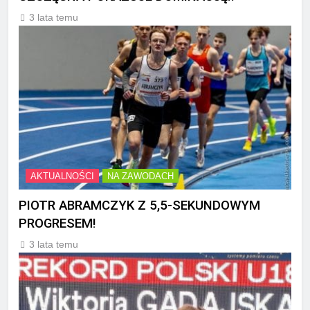
3 lata temu
AKTUALNOŚCI
NA ZAWODACH
PIOTR ABRAMCZYK Z 5,5-SEKUNDOWYM
PROGRESEM!
3 lata temu