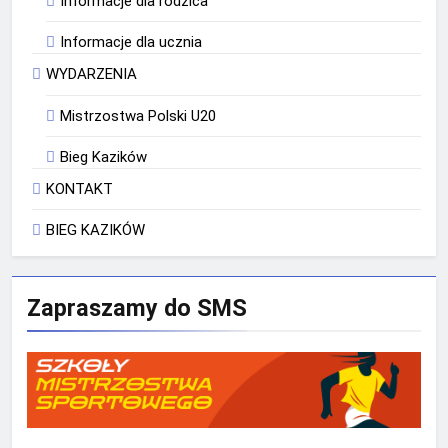
Informacje dla rodzica
Informacje dla ucznia
WYDARZENIA
Mistrzostwa Polski U20
Bieg Kazików
KONTAKT
BIEG KAZIKÓW
Zapraszamy do SMS