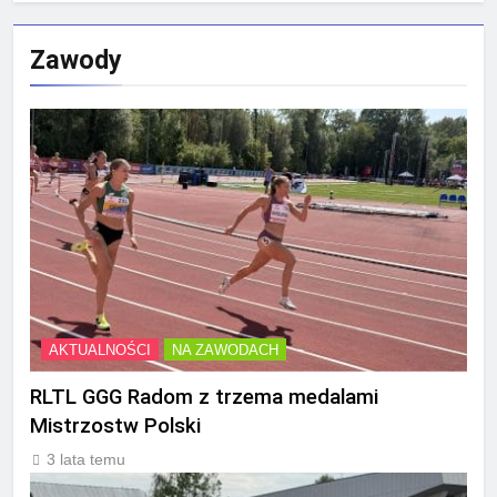
Zawody
AKTUALNOŚCI
NA ZAWODACH
RLTL GGG Radom z trzema medalami
Mistrzostw Polski
3 lata temu