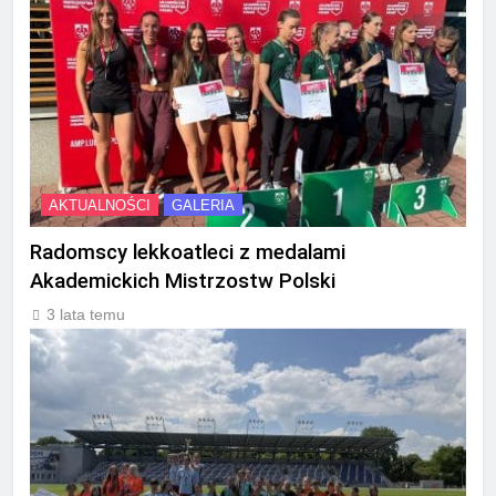
AKTUALNOŚCI
GALERIA
Radomscy lekkoatleci z medalami
Akademickich Mistrzostw Polski
3 lata temu