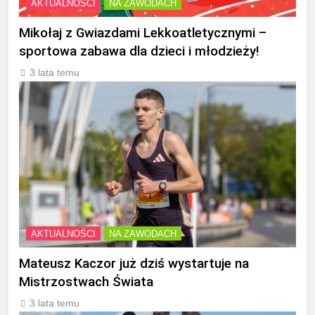
AKTUALNOŚCI
NA ZAWODACH
Mikołaj z Gwiazdami Lekkoatletycznymi –
sportowa zabawa dla dzieci i młodzieży!
3 lata temu
AKTUALNOŚCI
NA ZAWODACH
Mateusz Kaczor już dziś wystartuje na
Mistrzostwach Świata
3 lata temu