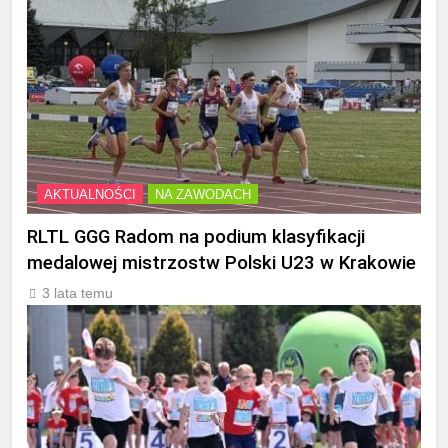
AKTUALNOŚCI
NA ZAWODACH
RLTL GGG Radom na podium klasyfikacji
medalowej mistrzostw Polski U23 w Krakowie
3 lata temu