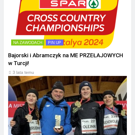
NA ZAWODACH
PIN UP
Bajorski i Abramczyk na ME PRZEŁAJOWYCH
w Turcji!
3 lata temu