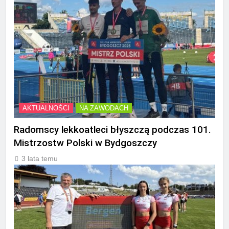
AKTUALNOŚCI
NA ZAWODACH
Radomscy lekkoatleci błyszczą podczas 101.
Mistrzostw Polski w Bydgoszczy
3 lata temu