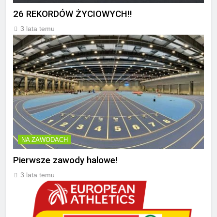
26 REKORDÓW ŻYCIOWYCH!!
3 lata temu
NA ZAWODACH
Pierwsze zawody halowe!
3 lata temu