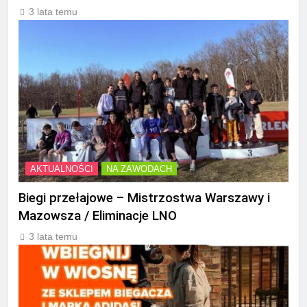
3 lata temu
AKTUALNOŚCI
NA ZAWODACH
Biegi przełajowe – Mistrzostwa Warszawy i
Mazowsza / Eliminacje LNO
3 lata temu