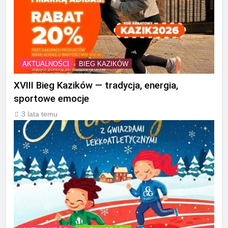
AKTUALNOŚCI
BIEG KAZIKÓW
XVIII Bieg Kazików — tradycja, energia,
sportowe emocje
3 lata temu