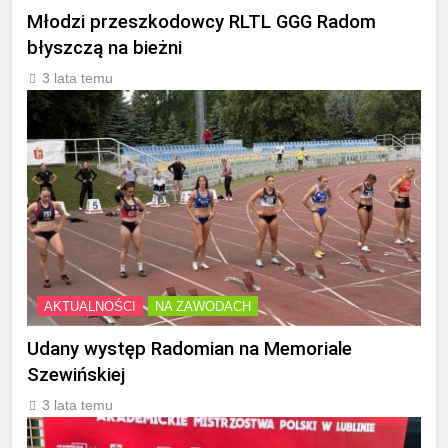
Młodzi przeszkodowcy RLTL GGG Radom
błyszczą na bieżni
3 lata temu
AKTUALNOŚCI
NA ZAWODACH
Udany występ Radomian na Memoriale
Szewińskiej
3 lata temu