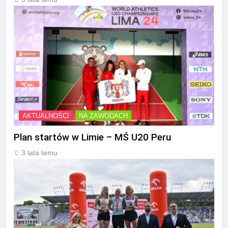
AKTUALNOŚCI
NA ZAWODACH
Plan startów w Limie – MŚ U20 Peru
3 lata temu