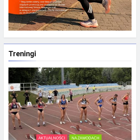
Treningi
AKTUALNOŚCI
NA ZAWODACH