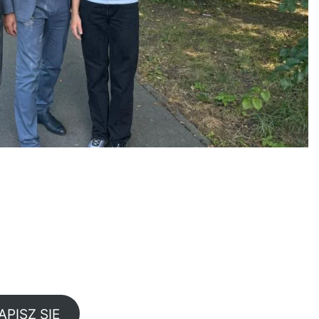
APISZ SIĘ