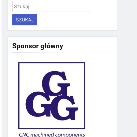
Szukaj:
Sponsor główny