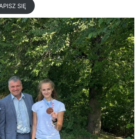
APISZ SIĘ