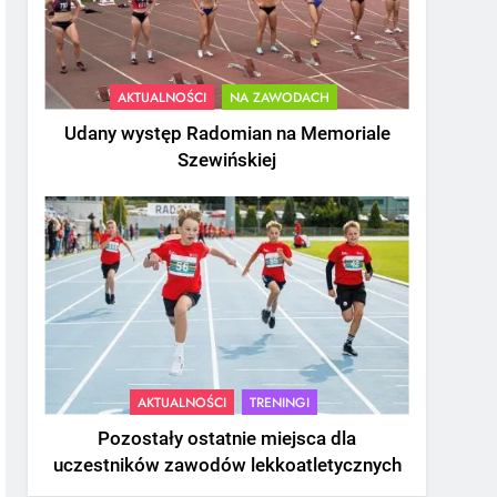
AKTUALNOŚCI
NA ZAWODACH
Udany występ Radomian na Memoriale
Szewińskiej
AKTUALNOŚCI
TRENINGI
Pozostały ostatnie miejsca dla
uczestników zawodów lekkoatletycznych