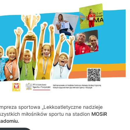
impreza sportowa „Lekkoatletyczne nadzieje
wszystkich miłośników sportu na stadion
MOSiR
Radomiu.