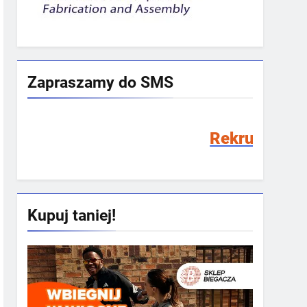
Zapraszamy do SMS
Rekrutacja SMS 2026/20
Kupuj taniej!