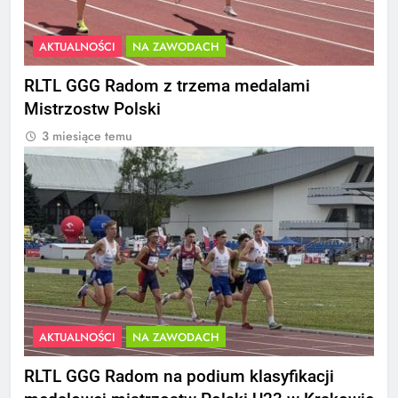
AKTUALNOŚCI
NA ZAWODACH
RLTL GGG Radom z trzema medalami
Mistrzostw Polski
3 miesiące temu
AKTUALNOŚCI
NA ZAWODACH
RLTL GGG Radom na podium klasyfikacji