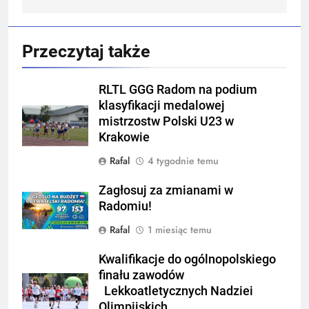
Przeczytaj także
RLTL GGG Radom na podium
klasyfikacji medalowej
mistrzostw Polski U23 w
Krakowie
Rafal
4 tygodnie temu
Zagłosuj za zmianami w
Radomiu!
Rafal
1 miesiąc temu
Kwalifikacje do ogólnopolskiego
finału zawodów
Lekkoatletycznych Nadziei
Olimpijskich