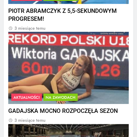
PIOTR ABRAMCZYK Z 5,5-SEKUNDOWYM
PROGRESEM!
3 miesiące temu
AKTUALNOŚCI
NA ZAWODACH
GADAJSKA MOCNO ROZPOCZĘŁA SEZON
3 miesiące temu