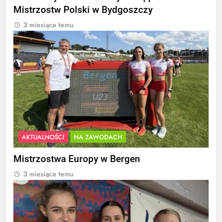
Mistrzostw Polski w Bydgoszczy
3 miesiące temu
AKTUALNOŚCI
NA ZAWODACH
Mistrzostwa Europy w Bergen
3 miesiące temu