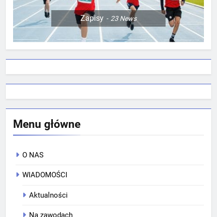
Zapisy
23
News
Menu główne
O NAS
WIADOMOŚCI
Aktualności
Na zawodach