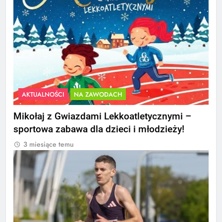
AKTUALNOŚCI
NA ZAWODACH
Mikołaj z Gwiazdami Lekkoatletycznymi –
sportowa zabawa dla dzieci i młodzieży!
3 miesiące temu