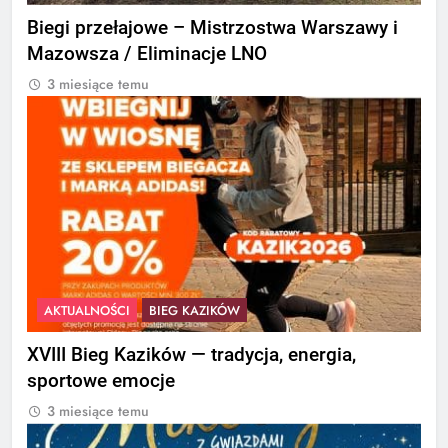
Biegi przełajowe – Mistrzostwa Warszawy i
Mazowsza / Eliminacje LNO
3 miesiące temu
AKTUALNOŚCI
BIEG KAZIKÓW
XVIII Bieg Kazików — tradycja, energia,
sportowe emocje
3 miesiące temu