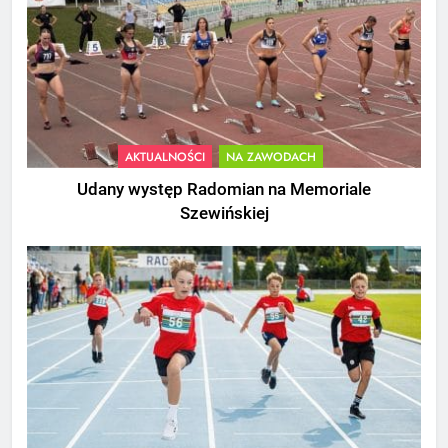
AKTUALNOŚCI
NA ZAWODACH
Udany występ Radomian na Memoriale
Szewińskiej