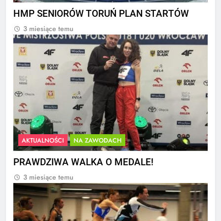
HMP SENIORÓW TORUŃ PLAN STARTÓW
3 miesiące temu
AKTUALNOŚCI
NA ZAWODACH
PRAWDZIWA WALKA O MEDALE!
3 miesiące temu