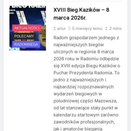
XVIII Bieg Kazików – 8
marca 2026r.
artur
5 miesięcy temu
2 mins
AKTUALNOŚCI
POLECAMY
Radom gospodarzem jednego z
najważniejszych biegów
RADOMBIEGA
ulicznych w regionie 8 marca
2026 roku w Radomiu odbędzie
się XVIII edycja Biegu Kazików o
Puchar Prezydenta Radomia. To
jedno z najważniejszych i
najbardziej rozpoznawalnych
wydarzeń biegowych w
południowej części Mazowsza,
od lat stanowiące stały punkt w
kalendarzu startowym zarówno
zawodników profesjonalnych,
jak i amatorów biegania.