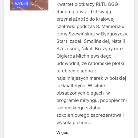
Kwartet płotkarzy RLTL GGG
WYNIKI
Radom potwierdził swoją
przynależność do krajowej
czołówki podczas 8. Memoriału
Ireny Szewińskiej w Bydgoszczy.
Start Izabeli Smolińskiej, Natalii
Szczęsnej, Nikoli Brożyny oraz
Olgierda Michniewskiego
udowodnił, że radomskie płotki
to obecnie jedna z
najsilniejszych marek w polskiej
lekkoatletyce. W silnie
obsadzonych biegach w
programie mityngu, podopieczni
radomskiego sztabu
szkoleniowego zaprezentowali
wysoki poziom…
Więcej