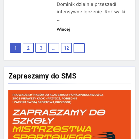
Dominik dzielnie przeszedł
intensywne leczenie. Rok walki,
…
Więcej
1
2
3
…
12
Zapraszamy do SMS