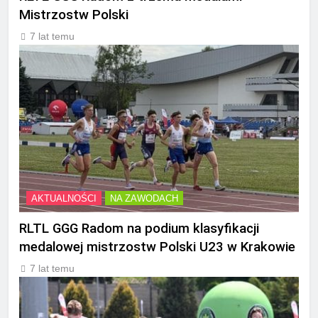
Mistrzostw Polski
7 lat temu
AKTUALNOŚCI
NA ZAWODACH
RLTL GGG Radom na podium klasyfikacji
medalowej mistrzostw Polski U23 w Krakowie
7 lat temu