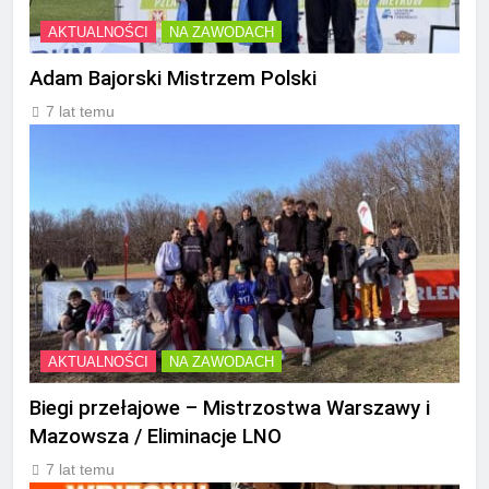
AKTUALNOŚCI
NA ZAWODACH
Adam Bajorski Mistrzem Polski
7 lat temu
AKTUALNOŚCI
NA ZAWODACH
Biegi przełajowe – Mistrzostwa Warszawy i
Mazowsza / Eliminacje LNO
7 lat temu