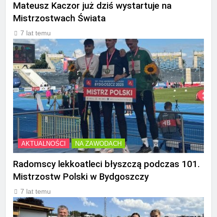
Mateusz Kaczor już dziś wystartuje na
Mistrzostwach Świata
7 lat temu
AKTUALNOŚCI
NA ZAWODACH
Radomscy lekkoatleci błyszczą podczas 101.
Mistrzostw Polski w Bydgoszczy
7 lat temu