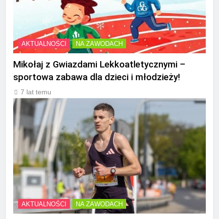
AKTUALNOŚCI
NA ZAWODACH
Mikołaj z Gwiazdami Lekkoatletycznymi –
sportowa zabawa dla dzieci i młodzieży!
7 lat temu
AKTUALNOŚCI
NA ZAWODACH