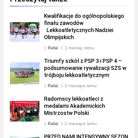
Kwalifikacje do ogólnopolskiego
finału zawodów
Lekkoatletycznych Nadziei
Olimpijskich
Rafal
1 miesiąc temu
Triumfy szkół z PSP 3 i PSP 4 –
podsumowanie rywalizacji SZS w
trójboju lekkoatletycznym
Rafal
2 miesiące temu
Radomscy lekkoatleci z
medalami Akademickich
Mistrzostw Polski
Rafal
2 miesiące temu
PRZED NAMI INTENSYWNY SEZON