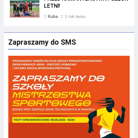
LETNI!
Kuba
1 rok temu
Zapraszamy do SMS