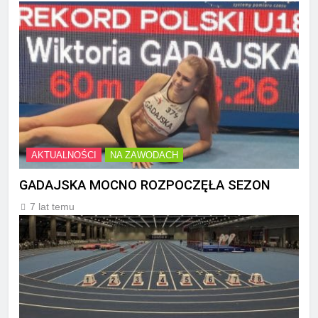
AKTUALNOŚCI
NA ZAWODACH
GADAJSKA MOCNO ROZPOCZĘŁA SEZON
7 lat temu