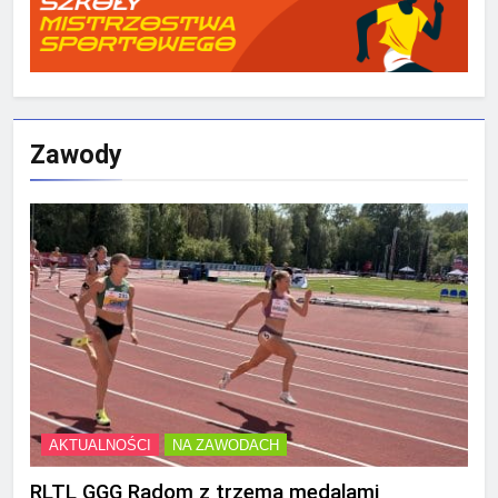
Zawody
AKTUALNOŚCI
NA ZAWODACH
RLTL GGG Radom z trzema medalami