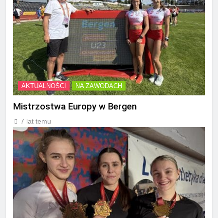
AKTUALNOŚCI
NA ZAWODACH
Mistrzostwa Europy w Bergen
7 lat temu