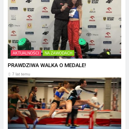
AKTUALNOŚCI
NA ZAWODACH
PRAWDZIWA WALKA O MEDALE!
7 lat temu