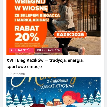
AKTUALNOŚCI
BIEG KAZIKÓW
XVIII Bieg Kazików — tradycja, energia,
sportowe emocje
7 lat temu