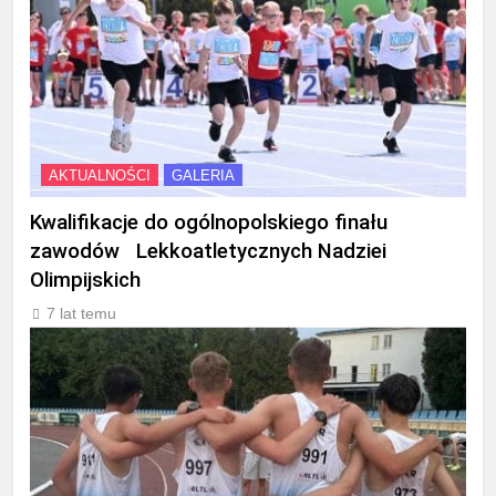
AKTUALNOŚCI
GALERIA
Kwalifikacje do ogólnopolskiego finału
zawodów Lekkoatletycznych Nadziei
Olimpijskich
7 lat temu