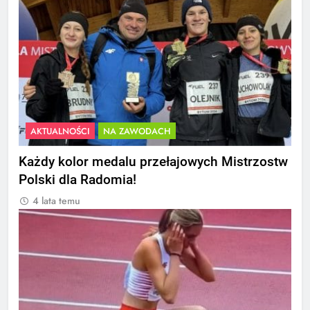
AKTUALNOŚCI
NA ZAWODACH
Każdy kolor medalu przełajowych Mistrzostw
Polski dla Radomia!
4 lata temu