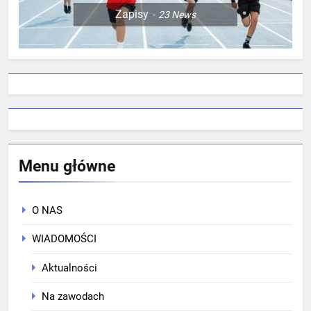
Zapisy
23
News
Menu główne
O NAS
WIADOMOŚCI
Aktualności
Na zawodach