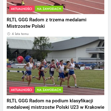
AKTUALNOŚCI
NA ZAWODACH
RLTL GGG Radom z trzema medalami
Mistrzostw Polski
4 lata temu
AKTUALNOŚCI
NA ZAWODACH
RLTL GGG Radom na podium klasyfikacji
medalowej mistrzostw Polski U23 w Krakowie