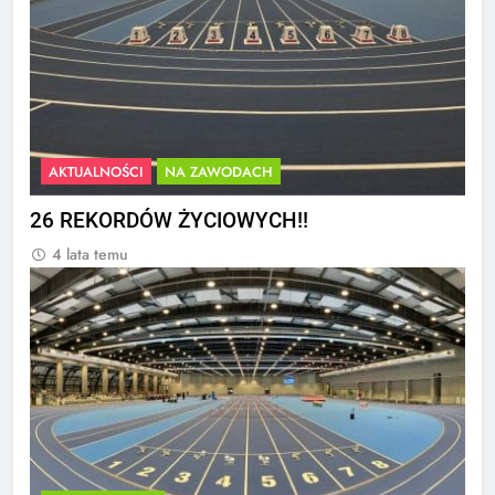
AKTUALNOŚCI
NA ZAWODACH
26 REKORDÓW ŻYCIOWYCH!!
4 lata temu