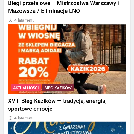
Biegi przełajowe – Mistrzostwa Warszawy i
Mazowsza / Eliminacje LNO
4 lata temu
AKTUALNOŚCI
BIEG KAZIKÓW
XVIII Bieg Kazików — tradycja, energia,
sportowe emocje
4 lata temu