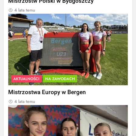
Mistrzostw Polski w Bydgoszczy
4 lata temu
AKTUALNOŚCI
NA ZAWODACH
Mistrzostwa Europy w Bergen
4 lata temu