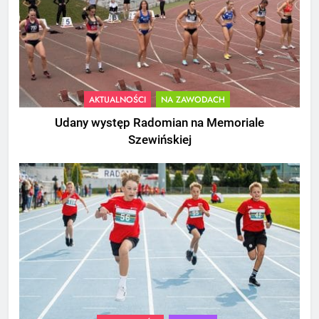
AKTUALNOŚCI
NA ZAWODACH
Udany występ Radomian na Memoriale
Szewińskiej