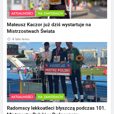
AKTUALNOŚCI
NA ZAWODACH
Mateusz Kaczor już dziś wystartuje na
Mistrzostwach Świata
4 lata temu
AKTUALNOŚCI
NA ZAWODACH
Radomscy lekkoatleci błyszczą podczas 101.