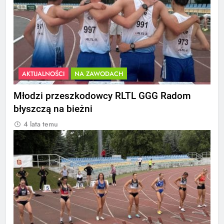
AKTUALNOŚCI
NA ZAWODACH
Młodzi przeszkodowcy RLTL GGG Radom
błyszczą na bieżni
4 lata temu