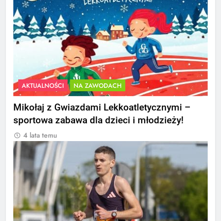
AKTUALNOŚCI
NA ZAWODACH
Mikołaj z Gwiazdami Lekkoatletycznymi –
sportowa zabawa dla dzieci i młodzieży!
4 lata temu