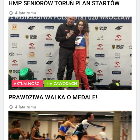
HMP SENIORÓW TORUŃ PLAN STARTÓW
4 lata temu
AKTUALNOŚCI
NA ZAWODACH
PRAWDZIWA WALKA O MEDALE!
4 lata temu