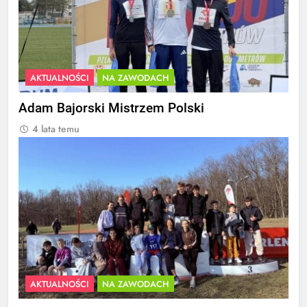
AKTUALNOŚCI
NA ZAWODACH
Adam Bajorski Mistrzem Polski
4 lata temu
AKTUALNOŚCI
NA ZAWODACH