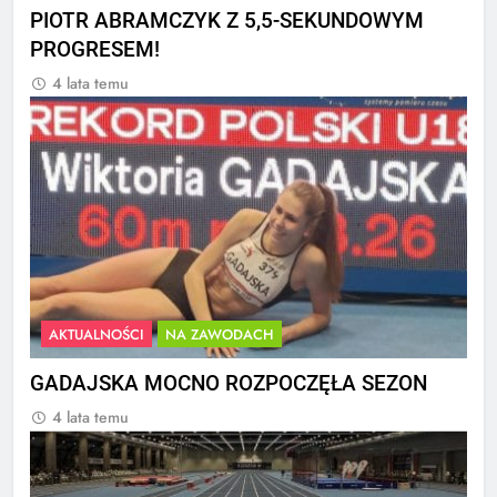
PIOTR ABRAMCZYK Z 5,5-SEKUNDOWYM
PROGRESEM!
4 lata temu
AKTUALNOŚCI
NA ZAWODACH
GADAJSKA MOCNO ROZPOCZĘŁA SEZON
4 lata temu