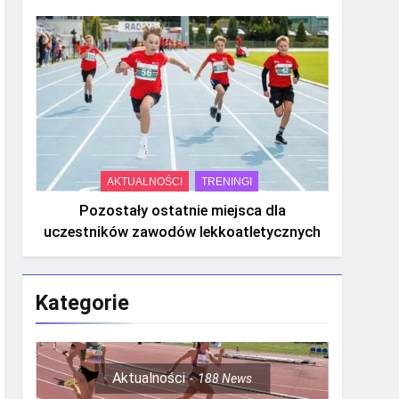
AKTUALNOŚCI
TRENINGI
Pozostały ostatnie miejsca dla
uczestników zawodów lekkoatletycznych
Kategorie
Aktualności
188
News