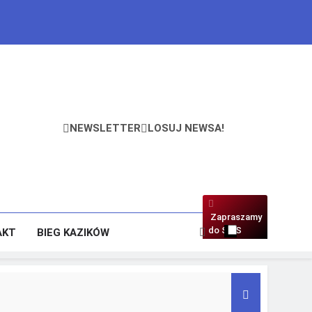
NEWSLETTER
LOSUJ NEWSA!
Zapraszamy
do SMS
AKT
BIEG KAZIKÓW