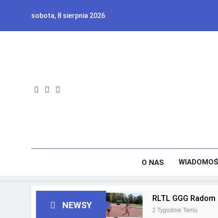
Skip
sobota, 8 sierpnia 2026
to
content
WIADOMOŚ
O NAS
RLTL GGG Radom z
NEWSY
2 Tygodnie Temu