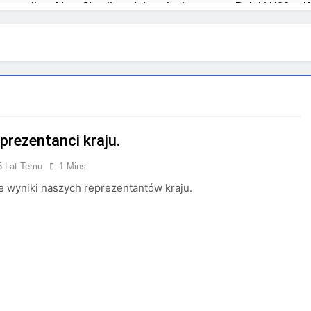
a podium klasyfikacji medalowej mistrzostw Polski U23 w K
prezentanci kraju.
5 Lat Temu
1 Mins
 wyniki naszych reprezentantów kraju.