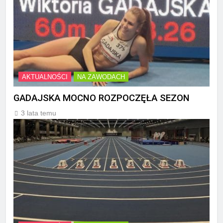
AKTUALNOŚCI
NA ZAWODACH
GADAJSKA MOCNO ROZPOCZĘŁA SEZON
3 lata temu