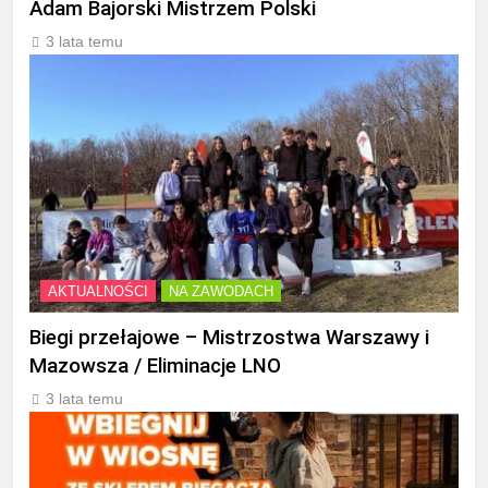
Adam Bajorski Mistrzem Polski
3 lata temu
AKTUALNOŚCI
NA ZAWODACH
Biegi przełajowe – Mistrzostwa Warszawy i
Mazowsza / Eliminacje LNO
3 lata temu