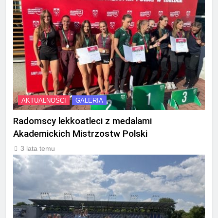
AKTUALNOŚCI
GALERIA
Radomscy lekkoatleci z medalami
Akademickich Mistrzostw Polski
3 lata temu