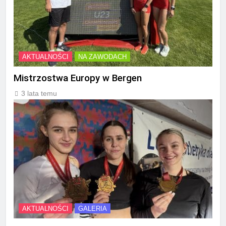
AKTUALNOŚCI
NA ZAWODACH
Mistrzostwa Europy w Bergen
3 lata temu
AKTUALNOŚCI
GALERIA