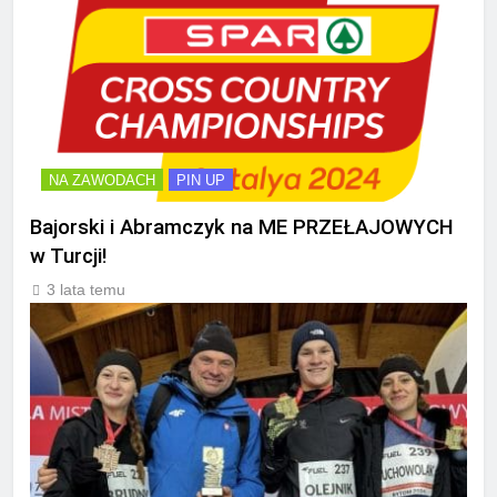
NA ZAWODACH
PIN UP
Bajorski i Abramczyk na ME PRZEŁAJOWYCH
w Turcji!
3 lata temu