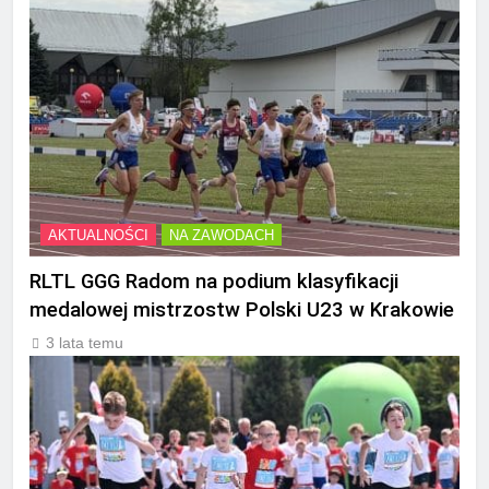
AKTUALNOŚCI
NA ZAWODACH
RLTL GGG Radom na podium klasyfikacji
medalowej mistrzostw Polski U23 w Krakowie
3 lata temu