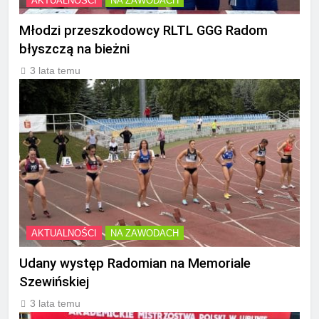
AKTUALNOŚCI
NA ZAWODACH
Młodzi przeszkodowcy RLTL GGG Radom
błyszczą na bieżni
3 lata temu
AKTUALNOŚCI
NA ZAWODACH
Udany występ Radomian na Memoriale
Szewińskiej
3 lata temu