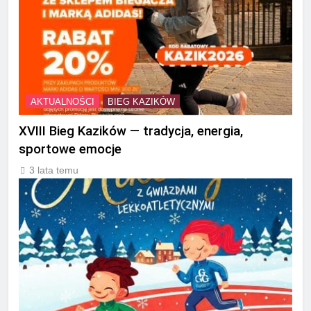
AKTUALNOŚCI
BIEG KAZIKÓW
XVIII Bieg Kazików — tradycja, energia,
sportowe emocje
3 lata temu