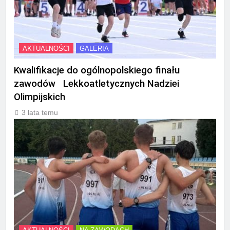
AKTUALNOŚCI
GALERIA
Kwalifikacje do ogólnopolskiego finału
zawodów Lekkoatletycznych Nadziei
Olimpijskich
3 lata temu