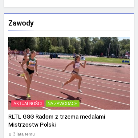
Zawody
AKTUALNOŚCI
NA ZAWODACH
RLTL GGG Radom z trzema medalami
Mistrzostw Polski
3 lata temu