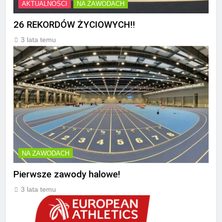
AKTUALNOŚCI
NA ZAWODACH
26 REKORDÓW ŻYCIOWYCH!!
3 lata temu
NA ZAWODACH
Pierwsze zawody halowe!
3 lata temu