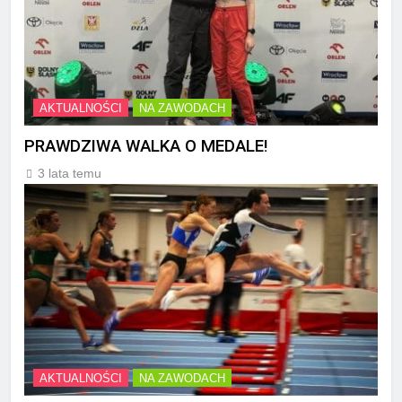
AKTUALNOŚCI
NA ZAWODACH
PRAWDZIWA WALKA O MEDALE!
3 lata temu
AKTUALNOŚCI
NA ZAWODACH