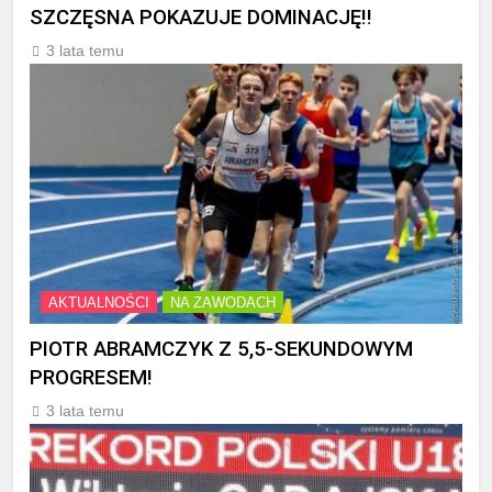
SZCZĘSNA POKAZUJE DOMINACJĘ!!
3 lata temu
AKTUALNOŚCI
NA ZAWODACH
PIOTR ABRAMCZYK Z 5,5-SEKUNDOWYM
PROGRESEM!
3 lata temu