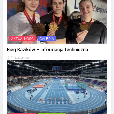
AKTUALNOŚCI
GALERIA
Bieg Kazików – informacja techniczna.
4 lata temu