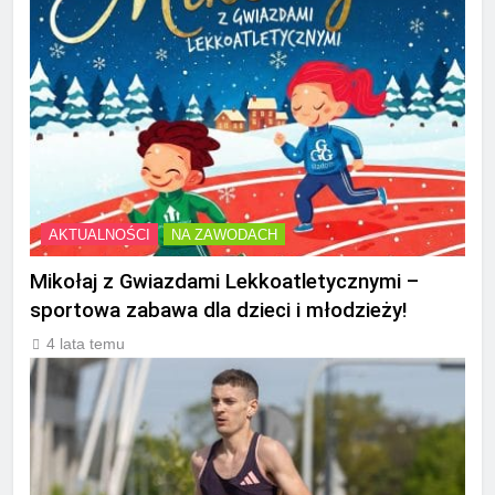
AKTUALNOŚCI
NA ZAWODACH
Mikołaj z Gwiazdami Lekkoatletycznymi –
sportowa zabawa dla dzieci i młodzieży!
4 lata temu