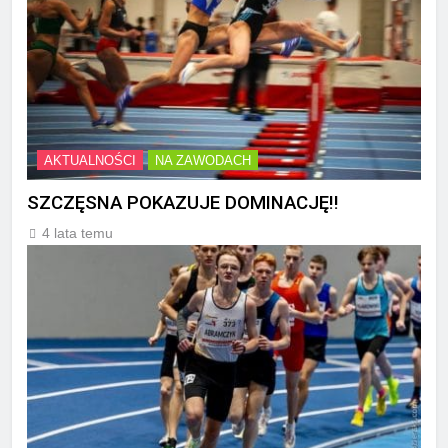
AKTUALNOŚCI
NA ZAWODACH
SZCZĘSNA POKAZUJE DOMINACJĘ!!
4 lata temu