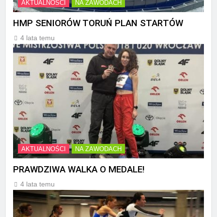
AKTUALNOŚCI
NA ZAWODACH
HMP SENIORÓW TORUŃ PLAN STARTÓW
4 lata temu
AKTUALNOŚCI
NA ZAWODACH
PRAWDZIWA WALKA O MEDALE!
4 lata temu