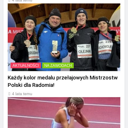
4 lata temu
AKTUALNOŚCI
NA ZAWODACH
Każdy kolor medalu przełajowych Mistrzostw
Polski dla Radomia!
4 lata temu