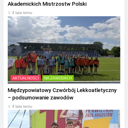
Akademickich Mistrzostw Polski
4 lata temu
AKTUALNOŚCI
NA ZAWODACH
Międzypowiatowy Czwórbój Lekkoatletyczny
– podsumowanie zawodów
4 lata temu