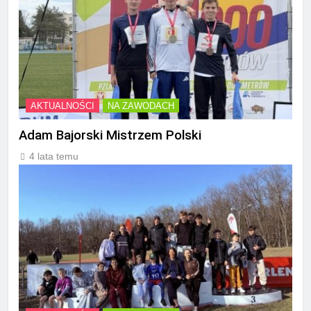
AKTUALNOŚCI
NA ZAWODACH
Adam Bajorski Mistrzem Polski
4 lata temu