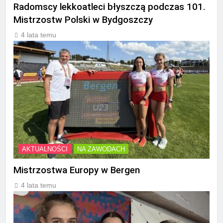
Radomscy lekkoatleci błyszczą podczas 101.
Mistrzostw Polski w Bydgoszczy
4 lata temu
AKTUALNOŚCI
NA ZAWODACH
Mistrzostwa Europy w Bergen
4 lata temu