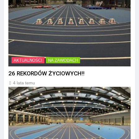
AKTUALNOŚCI
NA ZAWODACH
26 REKORDÓW ŻYCIOWYCH!!
4 lata temu