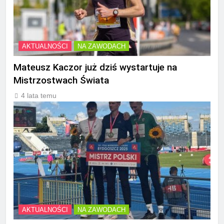
AKTUALNOŚCI
NA ZAWODACH
Mateusz Kaczor już dziś wystartuje na
Mistrzostwach Świata
4 lata temu
AKTUALNOŚCI
NA ZAWODACH