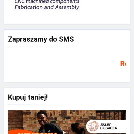
Zapraszamy do SMS
Rekrutacja SMS 202
Kupuj taniej!