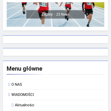
Zapisy
23
News
Menu główne
O NAS
WIADOMOŚCI
Aktualności