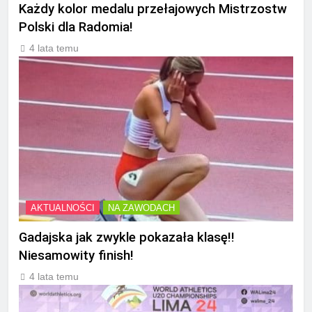
Każdy kolor medalu przełajowych Mistrzostw
Polski dla Radomia!
4 lata temu
AKTUALNOŚCI
NA ZAWODACH
Gadajska jak zwykle pokazała klasę!!
Niesamowity finish!
4 lata temu