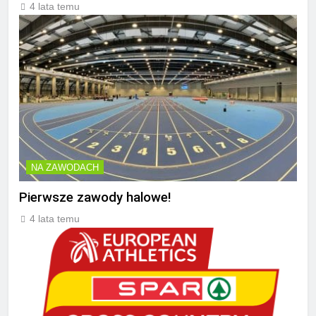
4 lata temu
NA ZAWODACH
Pierwsze zawody halowe!
4 lata temu