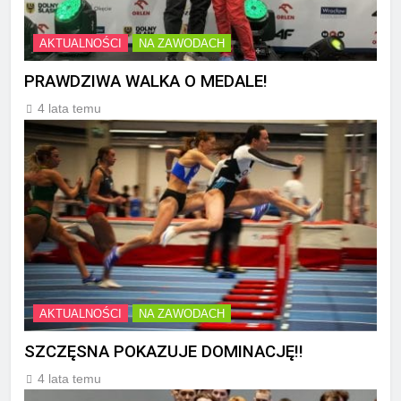
AKTUALNOŚCI
NA ZAWODACH
PRAWDZIWA WALKA O MEDALE!
4 lata temu
AKTUALNOŚCI
NA ZAWODACH
SZCZĘSNA POKAZUJE DOMINACJĘ!!
4 lata temu