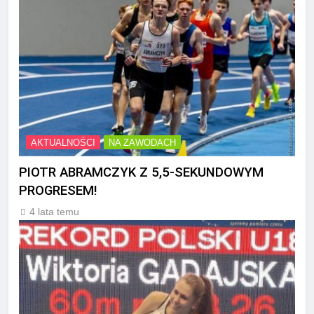
AKTUALNOŚCI
NA ZAWODACH
PIOTR ABRAMCZYK Z 5,5-SEKUNDOWYM
PROGRESEM!
4 lata temu