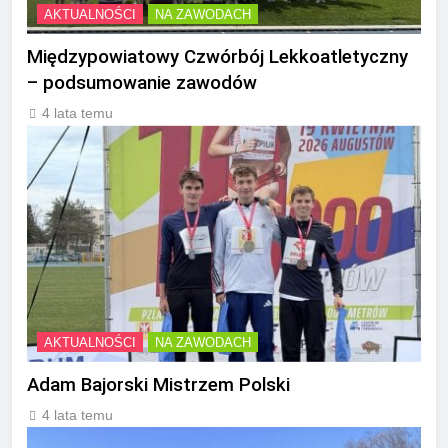
AKTUALNOŚCI
NA ZAWODACH
Międzypowiatowy Czwórbój Lekkoatletyczny
– podsumowanie zawodów
4 lata temu
AKTUALNOŚCI
NA ZAWODACH
Adam Bajorski Mistrzem Polski
4 lata temu