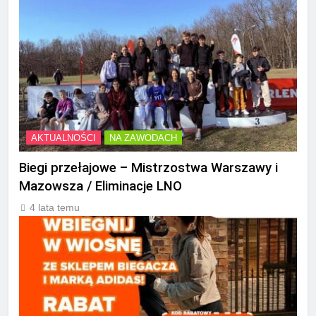
AKTUALNOŚCI
NA ZAWODACH
Biegi przełajowe – Mistrzostwa Warszawy i
Mazowsza / Eliminacje LNO
4 lata temu