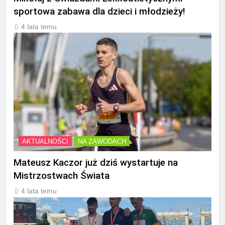
sportowa zabawa dla dzieci i młodzieży!
4 lata temu
AKTUALNOŚCI
NA ZAWODACH
Mateusz Kaczor już dziś wystartuje na
Mistrzostwach Świata
4 lata temu