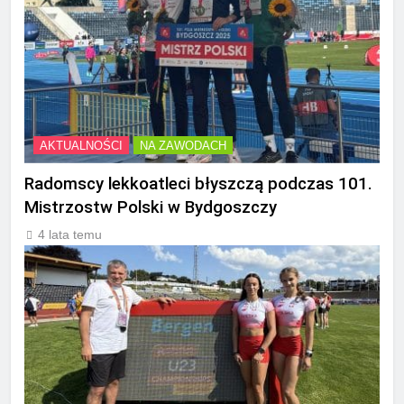
AKTUALNOŚCI
NA ZAWODACH
Radomscy lekkoatleci błyszczą podczas 101.
Mistrzostw Polski w Bydgoszczy
4 lata temu