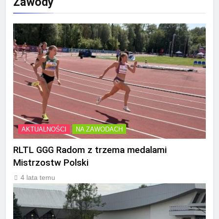
Zawody
AKTUALNOŚCI
NA ZAWODACH
RLTL GGG Radom z trzema medalami
Mistrzostw Polski
4 lata temu