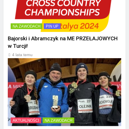
NA ZAWODACH
PIN UP
Bajorski i Abramczyk na ME PRZEŁAJOWYCH
w Turcji!
4 lata temu
AKTUALNOŚCI
NA ZAWODACH