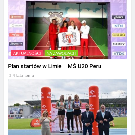
AKTUALNOŚCI
NA ZAWODACH
Plan startów w Limie – MŚ U20 Peru
4 lata temu