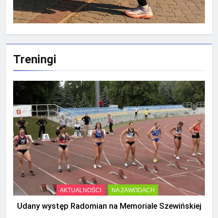
Treningi
AKTUALNOŚCI
NA ZAWODACH
Udany występ Radomian na Memoriale Szewińskiej