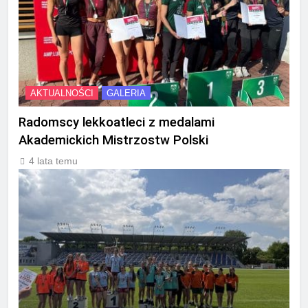
AKTUALNOŚCI
GALERIA
Radomscy lekkoatleci z medalami
Akademickich Mistrzostw Polski
4 lata temu