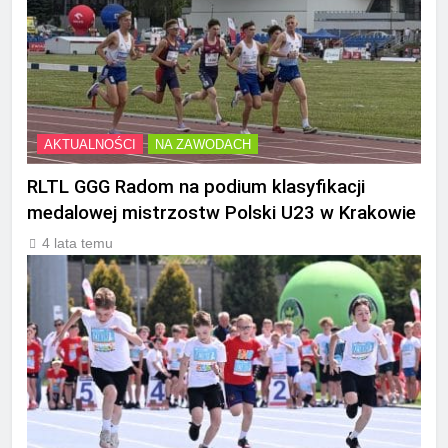
AKTUALNOŚCI
NA ZAWODACH
RLTL GGG Radom na podium klasyfikacji
medalowej mistrzostw Polski U23 w Krakowie
4 lata temu