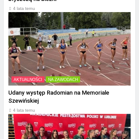
4 lata temu
AKTUALNOŚCI
NA ZAWODACH
Udany występ Radomian na Memoriale
Szewińskiej
4 lata temu