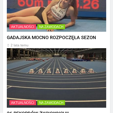
AKTUALNOŚCI
NA ZAWODACH
GADAJSKA MOCNO ROZPOCZĘŁA SEZON
2 lata temu
AKTUALNOŚCI
NA ZAWODACH