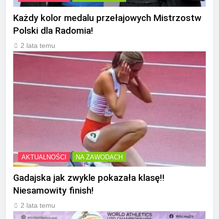
Każdy kolor medalu przełajowych Mistrzostw
Polski dla Radomia!
2 lata temu
AKTUALNOŚCI
NA ZAWODACH
Gadajska jak zwykle pokazała klasę!!
Niesamowity finish!
2 lata temu