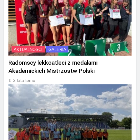
AKTUALNOŚCI
GALERIA
Radomscy lekkoatleci z medalami
Akademickich Mistrzostw Polski
2 lata temu