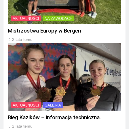
AKTUALNOŚCI
NA ZAWODACH
Mistrzostwa Europy w Bergen
2 lata temu
AKTUALNOŚCI
GALERIA
Bieg Kazików – informacja techniczna.
2 lata temu