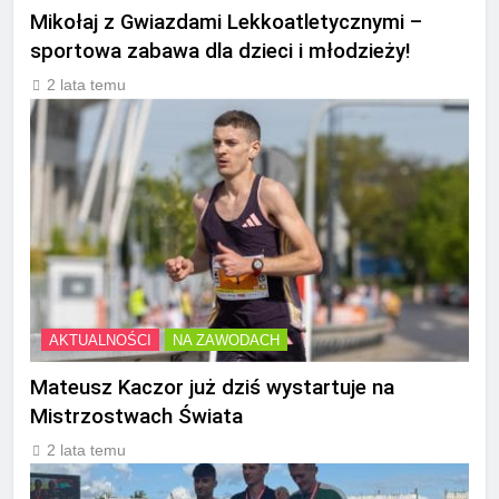
Mikołaj z Gwiazdami Lekkoatletycznymi –
sportowa zabawa dla dzieci i młodzieży!
2 lata temu
AKTUALNOŚCI
NA ZAWODACH
Mateusz Kaczor już dziś wystartuje na
Mistrzostwach Świata
2 lata temu