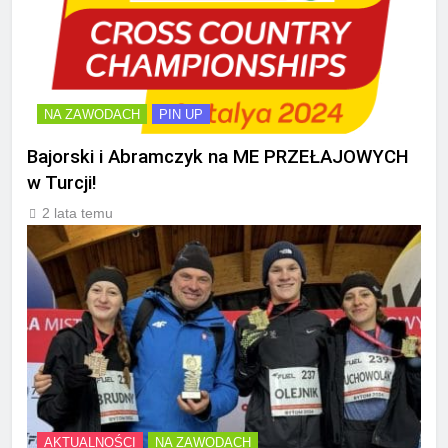
NA ZAWODACH
PIN UP
Bajorski i Abramczyk na ME PRZEŁAJOWYCH
w Turcji!
2 lata temu
AKTUALNOŚCI
NA ZAWODACH