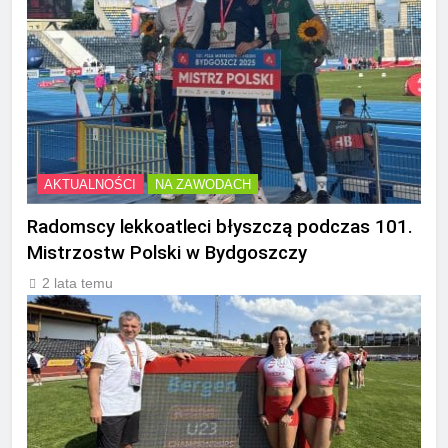
AKTUALNOŚCI
NA ZAWODACH
Radomscy lekkoatleci błyszczą podczas 101.
Mistrzostw Polski w Bydgoszczy
2 lata temu