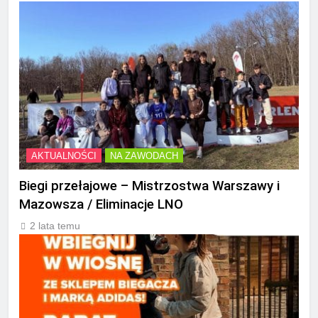
AKTUALNOŚCI
NA ZAWODACH
Biegi przełajowe – Mistrzostwa Warszawy i
Mazowsza / Eliminacje LNO
2 lata temu