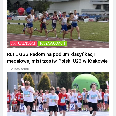
AKTUALNOŚCI
NA ZAWODACH
RLTL GGG Radom na podium klasyfikacji
medalowej mistrzostw Polski U23 w Krakowie
2 lata temu