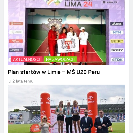
AKTUALNOŚCI
NA ZAWODACH
Plan startów w Limie – MŚ U20 Peru
2 lata temu