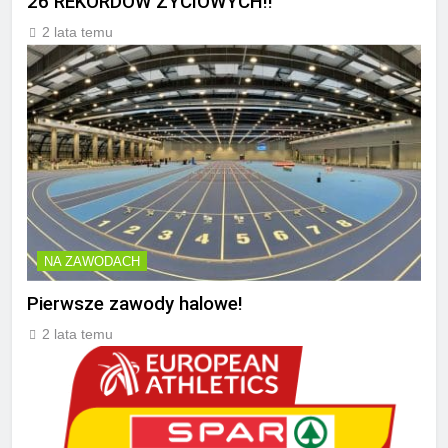
26 REKORDÓW ŻYCIOWYCH!!
2 lata temu
NA ZAWODACH
Pierwsze zawody halowe!
2 lata temu