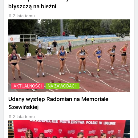
błyszczą na bieżni
2 lata temu
AKTUALNOŚCI
NA ZAWODACH
Udany występ Radomian na Memoriale
Szewińskiej
2 lata temu