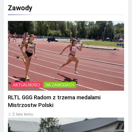
Zawody
AKTUALNOŚCI
NA ZAWODACH
RLTL GGG Radom z trzema medalami
Mistrzostw Polski
2 lata temu