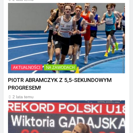
AKTUALNOŚCI
NA ZAWODACH
PIOTR ABRAMCZYK Z 5,5-SEKUNDOWYM
PROGRESEM!
2 lata temu