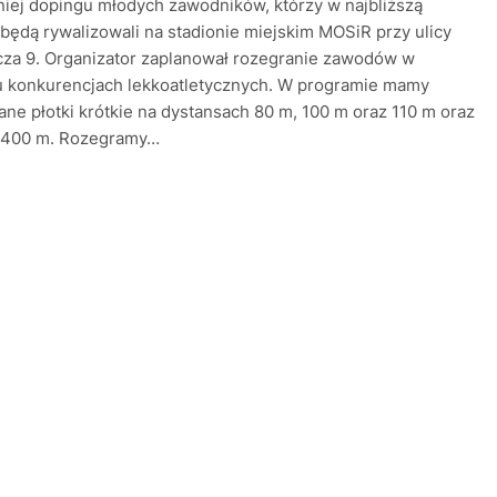
iej dopingu młodych zawodników, którzy w najbliższą
 będą rywalizowali na stadionie miejskim MOSiR przy ulicy
cza 9. Organizator zaplanował rozegranie zawodów w
u konkurencjach lekkoatletycznych. W programie mamy
ne płotki krótkie na dystansach 80 m, 100 m oraz 110 m oraz
a 400 m. Rozegramy…