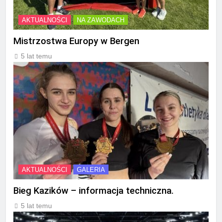
AKTUALNOŚCI
NA ZAWODACH
Mistrzostwa Europy w Bergen
5 lat temu
AKTUALNOŚCI
GALERIA
Bieg Kazików – informacja techniczna.
5 lat temu