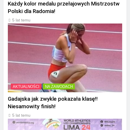
Każdy kolor medalu przełajowych Mistrzostw
Polski dla Radomia!
5 lat temu
AKTUALNOŚCI
NA ZAWODACH
Gadajska jak zwykle pokazała klasę!!
Niesamowity finish!
5 lat temu