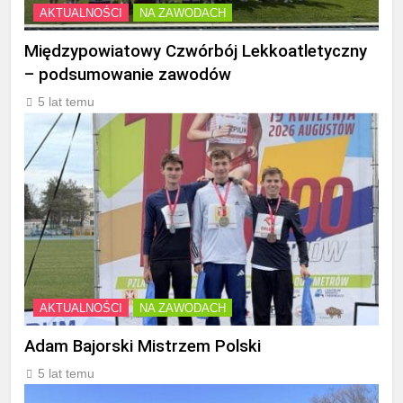
AKTUALNOŚCI
NA ZAWODACH
Międzypowiatowy Czwórbój Lekkoatletyczny
– podsumowanie zawodów
5 lat temu
AKTUALNOŚCI
NA ZAWODACH
Adam Bajorski Mistrzem Polski
5 lat temu