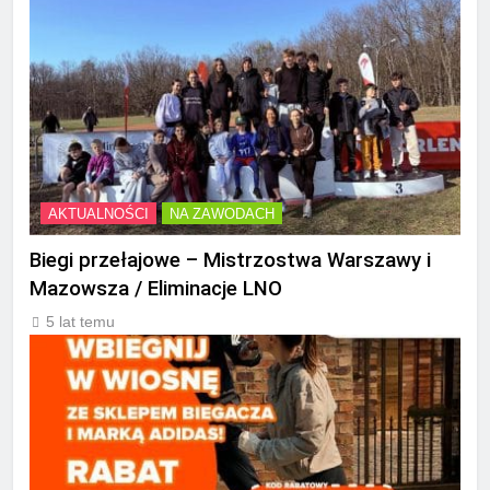
AKTUALNOŚCI
NA ZAWODACH
Biegi przełajowe – Mistrzostwa Warszawy i
Mazowsza / Eliminacje LNO
5 lat temu