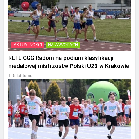
AKTUALNOŚCI
NA ZAWODACH
RLTL GGG Radom na podium klasyfikacji
medalowej mistrzostw Polski U23 w Krakowie
5 lat temu