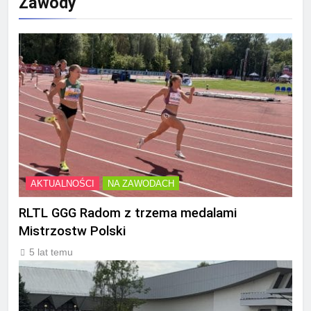
Zawody
AKTUALNOŚCI
NA ZAWODACH
RLTL GGG Radom z trzema medalami
Mistrzostw Polski
5 lat temu