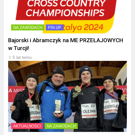
NA ZAWODACH
PIN UP
Bajorski i Abramczyk na ME PRZEŁAJOWYCH
w Turcji!
5 lat temu
AKTUALNOŚCI
NA ZAWODACH