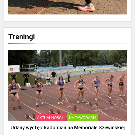
Treningi
AKTUALNOŚCI
NA ZAWODACH
Udany występ Radomian na Memoriale Szewińskiej