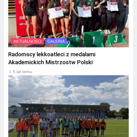
AKTUALNOŚCI
GALERIA
Radomscy lekkoatleci z medalami
Akademickich Mistrzostw Polski
5 lat temu