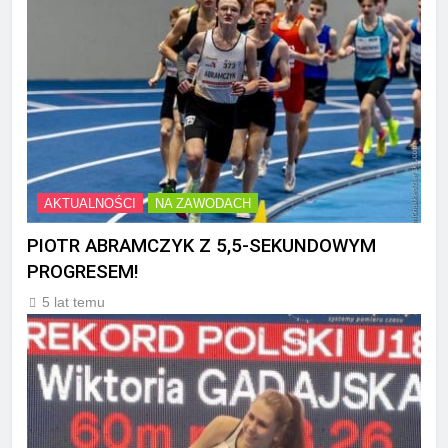
AKTUALNOŚCI
NA ZAWODACH
PIOTR ABRAMCZYK Z 5,5-SEKUNDOWYM
PROGRESEM!
5 lat temu