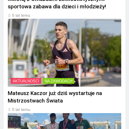
sportowa zabawa dla dzieci i młodzieży!
5 lat temu
AKTUALNOŚCI
NA ZAWODACH
Mateusz Kaczor już dziś wystartuje na
Mistrzostwach Świata
5 lat temu