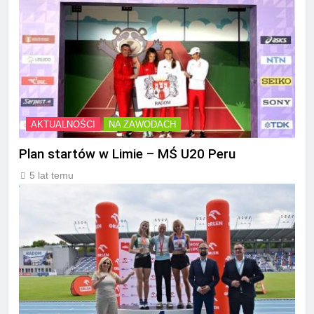
AKTUALNOŚCI
NA ZAWODACH
Plan startów w Limie – MŚ U20 Peru
5 lat temu