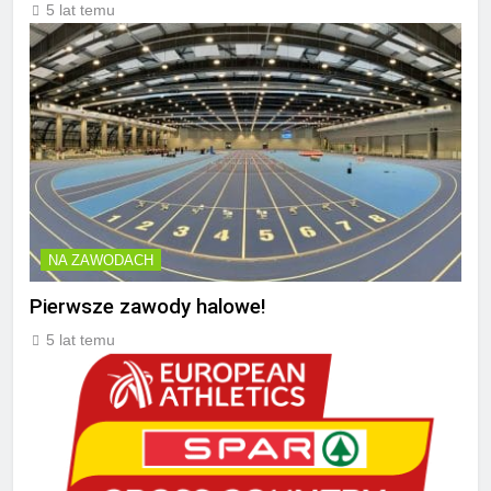
5 lat temu
NA ZAWODACH
Pierwsze zawody halowe!
5 lat temu