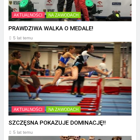
AKTUALNOŚCI
NA ZAWODACH
PRAWDZIWA WALKA O MEDALE!
5 lat temu
AKTUALNOŚCI
NA ZAWODACH
SZCZĘSNA POKAZUJE DOMINACJĘ!!
5 lat temu