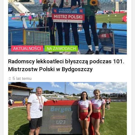
AKTUALNOŚCI
NA ZAWODACH
Radomscy lekkoatleci błyszczą podczas 101.
Mistrzostw Polski w Bydgoszczy
5 lat temu