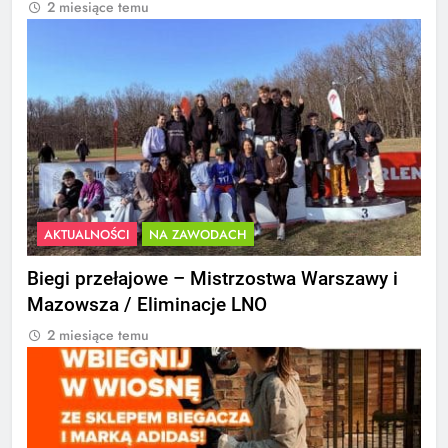
2 miesiące temu
AKTUALNOŚCI
NA ZAWODACH
Biegi przełajowe – Mistrzostwa Warszawy i
Mazowsza / Eliminacje LNO
2 miesiące temu