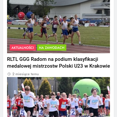
AKTUALNOŚCI
NA ZAWODACH
RLTL GGG Radom na podium klasyfikacji
medalowej mistrzostw Polski U23 w Krakowie
2 miesiące temu