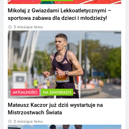
Mikołaj z Gwiazdami Lekkoatletycznymi –
sportowa zabawa dla dzieci i młodzieży!
2 miesiące temu
AKTUALNOŚCI
NA ZAWODACH
Mateusz Kaczor już dziś wystartuje na
Mistrzostwach Świata
2 miesiące temu