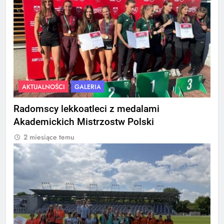
AKTUALNOŚCI
GALERIA
Radomscy lekkoatleci z medalami
Akademickich Mistrzostw Polski
2 miesiące temu