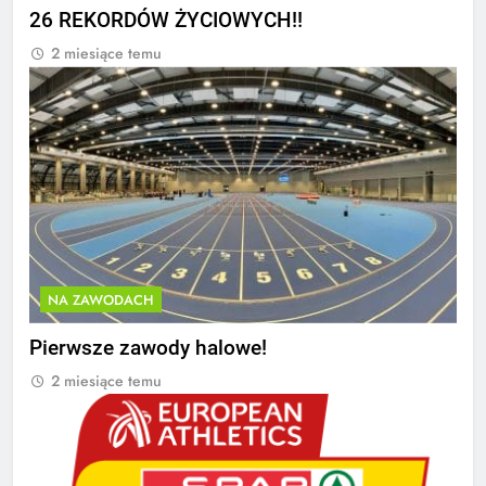
26 REKORDÓW ŻYCIOWYCH!!
2 miesiące temu
NA ZAWODACH
Pierwsze zawody halowe!
2 miesiące temu