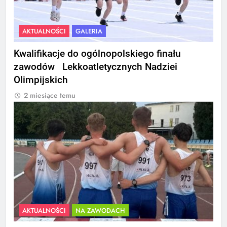
AKTUALNOŚCI
GALERIA
Kwalifikacje do ogólnopolskiego finału
zawodów Lekkoatletycznych Nadziei
Olimpijskich
2 miesiące temu
AKTUALNOŚCI
NA ZAWODACH