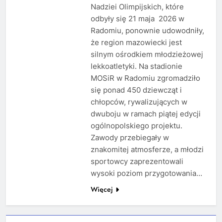
Nadziei Olimpijskich, które
odbyły się 21 maja 2026 w
Radomiu, ponownie udowodniły,
że region mazowiecki jest
silnym ośrodkiem młodzieżowej
lekkoatletyki. Na stadionie
MOSiR w Radomiu zgromadziło
się ponad 450 dziewcząt i
chłopców, rywalizujących w
dwuboju w ramach piątej edycji
ogólnopolskiego projektu.
Zawody przebiegały w
znakomitej atmosferze, a młodzi
sportowcy zaprezentowali
wysoki poziom przygotowania…
Więcej