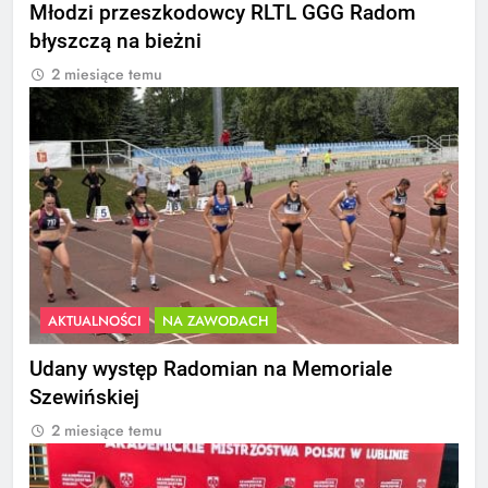
Młodzi przeszkodowcy RLTL GGG Radom
błyszczą na bieżni
2 miesiące temu
AKTUALNOŚCI
NA ZAWODACH
Udany występ Radomian na Memoriale
Szewińskiej
2 miesiące temu