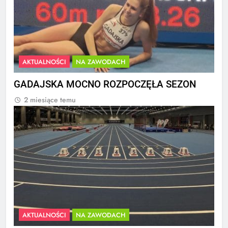
AKTUALNOŚCI
NA ZAWODACH
GADAJSKA MOCNO ROZPOCZĘŁA SEZON
2 miesiące temu
AKTUALNOŚCI
NA ZAWODACH