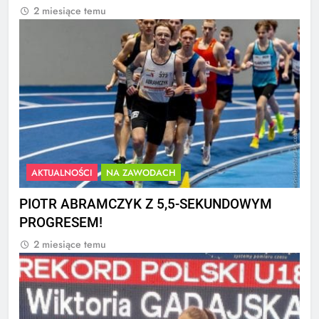
2 miesiące temu
AKTUALNOŚCI
NA ZAWODACH
PIOTR ABRAMCZYK Z 5,5-SEKUNDOWYM
PROGRESEM!
2 miesiące temu