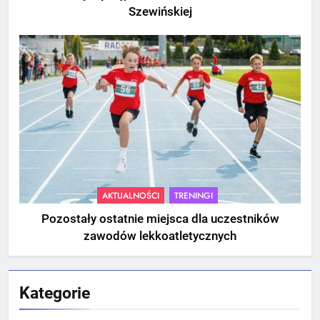
Szewińskiej
AKTUALNOŚCI
TRENINGI
Pozostały ostatnie miejsca dla uczestników
zawodów lekkoatletycznych
Kategorie