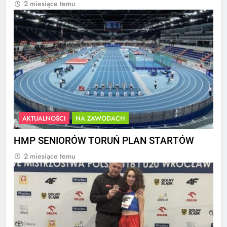
2 miesiące temu
AKTUALNOŚCI
NA ZAWODACH
HMP SENIORÓW TORUŃ PLAN STARTÓW
2 miesiące temu