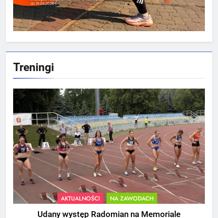
Treningi
AKTUALNOŚCI
NA ZAWODACH
Udany występ Radomian na Memoriale