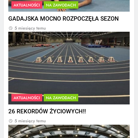
AKTUALNOŚCI
NA ZAWODACH
GADAJSKA MOCNO ROZPOCZĘŁA SEZON
5 miesięcy temu
AKTUALNOŚCI
NA ZAWODACH
26 REKORDÓW ŻYCIOWYCH!!
5 miesięcy temu