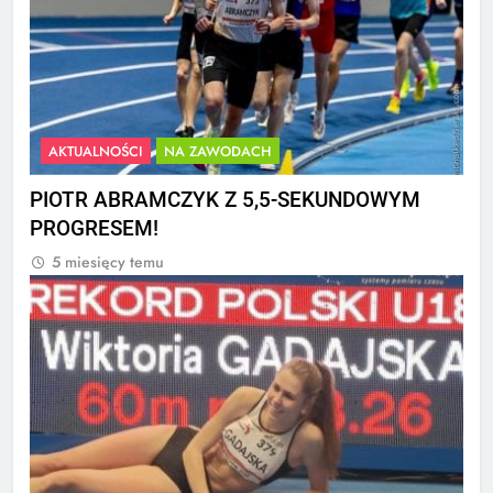
AKTUALNOŚCI
NA ZAWODACH
PIOTR ABRAMCZYK Z 5,5-SEKUNDOWYM
PROGRESEM!
5 miesięcy temu